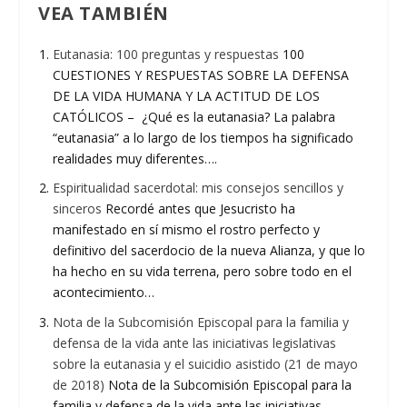
VEA TAMBIÉN
Eutanasia: 100 preguntas y respuestas
100
CUESTIONES Y RESPUESTAS SOBRE LA DEFENSA
DE LA VIDA HUMANA Y LA ACTITUD DE LOS
CATÓLICOS – ¿Qué es la eutanasia? La palabra
“eutanasia” a lo largo de los tiempos ha significado
realidades muy diferentes….
Espiritualidad sacerdotal: mis consejos sencillos y
sinceros
Recordé antes que Jesucristo ha
manifestado en sí mismo el rostro perfecto y
definitivo del sacerdocio de la nueva Alianza, y que lo
ha hecho en su vida terrena, pero sobre todo en el
acontecimiento…
Nota de la Subcomisión Episcopal para la familia y
defensa de la vida ante las iniciativas legislativas
sobre la eutanasia y el suicidio asistido (21 de mayo
de 2018)
Nota de la Subcomisión Episcopal para la
familia y defensa de la vida ante las iniciativas