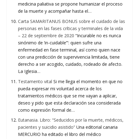
medicina paliativa se propone humanizar el proceso
de la muerte y acompañar hasta el…
Carta SAMARITANUS BONUS sobre el cuidado de las
personas en las fases críticas y terminales de la vida
– 22 de septiembre de 2020
“Incurable no es nunca
sinónimo de ‘in-cuidable’”: quien sufre una
enfermedad en fase terminal, así como quien nace
con una predicción de supervivencia limitada, tiene
derecho a ser acogido, cuidado, rodeado de afecto.
La Iglesia…
Testamento vital
Si me llega el momento en que no
pueda expresar mi voluntad acerca de los
tratamientos médicos que se me vayan a aplicar,
deseo y pido que esta declaración sea considerada
como expresión formal de…
Eutanasia. Libro: “Seducidos por la muerte, médicos,
pacientes y suicidio asistido”
Una editorial canaria
MERCURIO ha editado el libro del médico