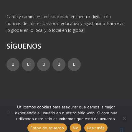
Canta y camina es un espacio de encuentro digital con
noticias de interés pastoral, educativo y agustiniano. Para vivir
lo global en lo local y lo local en lo global.
SÍGUENOS
Utilizamos cookies para asegurar que damos la mejor
© Copyright 2025 – CANTA Y CAMINA
experiencia al usuario en nuestro sitio web. Si continúa
utilizando este sitio asumiremos que está de acuerdo.
Estoy de acuerdo
No
Leer más