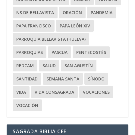
NS DE BELLAVISTA
ORACIÓN
PANDEMIA
PAPA FRANCISCO
PAPA LEÓN XIV
PARROQUIA BELLAVISTA (HUELVA)
PARROQUIAS
PASCUA
PENTECOSTÉS
REDCAM
SALUD
SAN AGUSTÍN
SANTIDAD
SEMANA SANTA
SÍNODO
VIDA
VIDA CONSAGRADA
VOCACIONES
VOCACIÓN
SAGRADA BIBLIA CEE