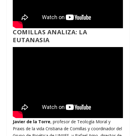
COMILLAS ANALIZA: LA
EUTANASIA
Javier de la Torre
, profesor de Teología Moral y
Praxis de la vida Cristiana de Comillas y coordinador del
Grupo de Bioética de UNIJES, y Rafael Amo, director de