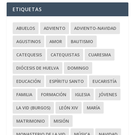
ETIQUETAS
ABUELOS
ADVIENTO
ADVIENTO-NAVIDAD
AGUSTINOS
AMOR
BAUTISMO
CATEQUESIS
CATEQUISTAS
CUARESMA
DIÓCESIS DE HUELVA
DOMINGO
EDUCACIÓN
ESPÍRITU SANTO
EUCARISTÍA
FAMILIA
FORMACIÓN
IGLESIA
JÓVENES
LA VID (BURGOS)
LEÓN XIV
MARÍA
MATRIMONIO
MISIÓN
MONASTERIO DE LA VID
MÚSICA
NAVIDAD