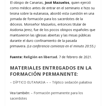
El obispo de Canarias,
José Mazuelos
, quien ejerció
como médico antes de entrar en el seminario e hizo su
tesina sobre la eutanasia, abordó esta cuestión en una
jornada de formación para los sacerdotes de la
diócesis. Monseñor Mazuelos, entonces titular de
Asidonia-Jerez, fue de los pocos obispos españoles que
mantuvieron las iglesias abiertas y las misas públicas
durante el duro confinamiento de la pasada
primavera.
(La conferencia comienza en el minuto 20:55.)
Fuente:
Religión en libertad.
7 de febrero de 2021.
MATERIALES ENTREGADOS EN LA
FORMACIÓN PERMANENTE:
– DÍPTICO EUTANASIA
–
– Tríptico sedación paliativa
Vea también:
– Formación permanente para los
sacerdotes