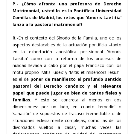
P.- ¿Cómo afronta una profesora de Derecho
Matrimonial, usted lo es la Pontificia Universidad
Comillas de Madrid, los retos que ‘Amoris Laetitia’
lanza a la pastoral matrimonial?
R.-
En el contexto del Sínodo de la Familia, uno de los
aspectos destacables de la actuación pontificia –tanto
en la exhortación apostólica postsinodal ‘Amoris
Laetitia’ como con la reforma de los procesos de
nulidad llevada a cabo por el papa Francisco con los
motu proprio ‘Mitis Iudex’ y ‘Mitis et misericors Iesus’–
es el de
poner de manifiesto el profundo sentido
pastoral del Derecho canónico y el relevante
papel que puede jugar en bien de tantos fieles y
familias
. Y esto se concreta al menos en dos
dimensiones: por un lado, en cuanto ‘remedio’ o
‘sanación’ de supuestos de fracaso irremediable o de
situaciones eclesialmente complejas, como las de los
divorciados vueltos a casar, muchas veces las