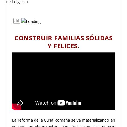
CONSTRUIR FAMILIAS SÓLIDAS
Y FELICES.
La reforma de la Curia Romana se va materializando en
nuevos nombramientos que fortalecen las nuevas