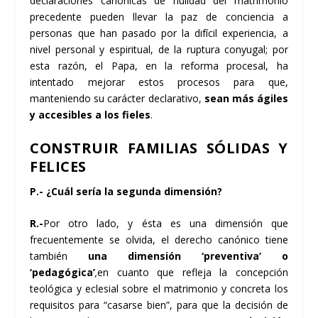
declaraciones canónicas de nulidad del matrimonio
precedente pueden llevar la paz de conciencia a
personas que han pasado por la difícil experiencia, a
nivel personal y espiritual, de la ruptura conyugal; por
esta razón, el Papa, en la reforma procesal, ha
intentado mejorar estos procesos para que,
manteniendo su carácter declarativo,
sean más ágiles
y accesibles a los fieles
.
CONSTRUIR FAMILIAS SÓLIDAS Y
FELICES
P.- ¿Cuál sería la segunda dimensión?
R.-
Por otro lado, y ésta es una dimensión que
frecuentemente se olvida, el derecho canónico tiene
también
una dimensión ‘preventiva’ o
‘pedagógica’
,
en cuanto que refleja la concepción
teológica y eclesial sobre el matrimonio y concreta los
requisitos para “casarse bien”, para que la decisión de