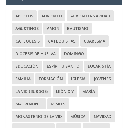
ABUELOS
ADVIENTO
ADVIENTO-NAVIDAD
AGUSTINOS
AMOR
BAUTISMO
CATEQUESIS
CATEQUISTAS
CUARESMA
DIÓCESIS DE HUELVA
DOMINGO
EDUCACIÓN
ESPÍRITU SANTO
EUCARISTÍA
FAMILIA
FORMACIÓN
IGLESIA
JÓVENES
LA VID (BURGOS)
LEÓN XIV
MARÍA
MATRIMONIO
MISIÓN
MONASTERIO DE LA VID
MÚSICA
NAVIDAD