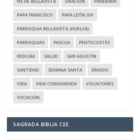
NS DE BELLAVISTA
ORACIÓN
PANDEMIA
PAPA FRANCISCO
PAPA LEÓN XIV
PARROQUIA BELLAVISTA (HUELVA)
PARROQUIAS
PASCUA
PENTECOSTÉS
REDCAM
SALUD
SAN AGUSTÍN
SANTIDAD
SEMANA SANTA
SÍNODO
VIDA
VIDA CONSAGRADA
VOCACIONES
VOCACIÓN
SAGRADA BIBLIA CEE