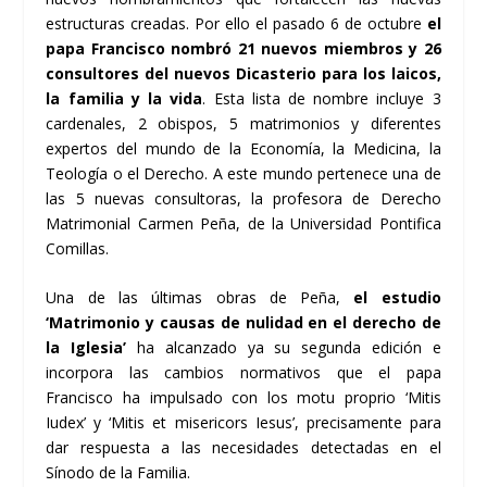
estructuras creadas. Por ello el pasado 6 de octubre
el
papa Francisco nombró 21 nuevos miembros y 26
consultores del nuevos Dicasterio para los laicos,
la familia y la vida
. Esta lista de nombre incluye 3
cardenales, 2 obispos, 5 matrimonios y diferentes
expertos del mundo de la Economía, la Medicina, la
Teología o el Derecho. A este mundo pertenece una de
las 5 nuevas consultoras, la profesora de Derecho
Matrimonial Carmen Peña, de la Universidad Pontifica
Comillas.
Una de las últimas obras de Peña,
el estudio
‘Matrimonio y causas de nulidad en el derecho de
la Iglesia’
ha alcanzado ya su segunda edición e
incorpora las cambios normativos que el papa
Francisco ha impulsado con los motu proprio ‘Mitis
Iudex’ y ‘Mitis et misericors Iesus’, precisamente para
dar respuesta a las necesidades detectadas en el
Sínodo de la Familia.