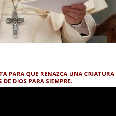
LTA PARA QUE RENAZCA UNA CRIATURA
S DE DIOS PARA SIEMPRE.