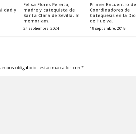
Felisa Flores Pereita,
Primer Encuentro d
ildad y
madre y catequista de
Coordinadores de
Santa Clara de Sevilla. In
Catequesis en la Dió
memoriam.
de Huelva.
24 septiembre, 2024
19 septiembre, 2019
campos obligatorios están marcados con
*