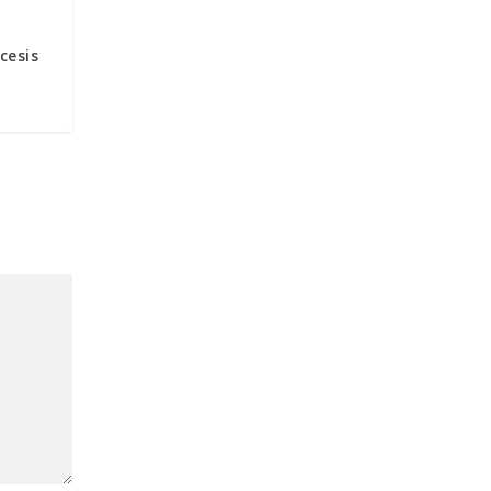
e
cesis