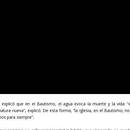
a explicó que en el Bautismo, el agua evoca la muerte y la vida: “e
atura nueva”, explicó. De esta forma, “la Iglesia, en el Bautismo, no
ios para siempre”.