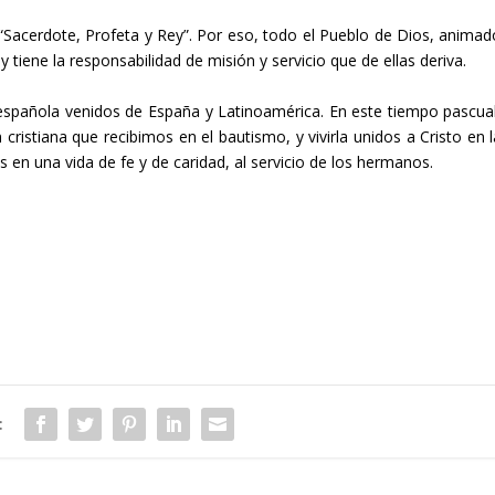
“Sacerdote, Profeta y Rey”. Por eso, todo el Pueblo de Dios, animad
 y tiene la responsabilidad de misión y servicio que de ellas deriva.
española venidos de España y Latinoamérica. En este tiempo pascual
 cristiana que recibimos en el bautismo, y vivirla unidos a Cristo en 
 en una vida de fe y de caridad, al servicio de los hermanos.
: