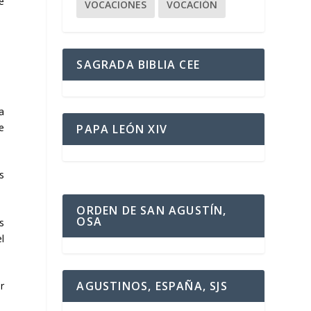
e
VOCACIONES
VOCACIÓN
SAGRADA BIBLIA CEE
a
e
PAPA LEÓN XIV
s
ORDEN DE SAN AGUSTÍN,
OSA
s
l
AGUSTINOS, ESPAÑA, SJS
r