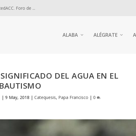
dACC. Foro de ...
ALABA
ALÉGRATE
A
L SIGNIFICADO DEL AGUA EN EL
BAUTISMO
l
|
9 May, 2018
|
Catequesis
,
Papa Francisco
|
0