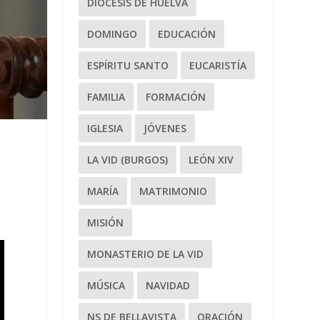
DIÓCESIS DE HUELVA
DOMINGO
EDUCACIÓN
ESPÍRITU SANTO
EUCARISTÍA
FAMILIA
FORMACIÓN
IGLESIA
JÓVENES
LA VID (BURGOS)
LEÓN XIV
MARÍA
MATRIMONIO
MISIÓN
MONASTERIO DE LA VID
MÚSICA
NAVIDAD
NS DE BELLAVISTA
ORACIÓN