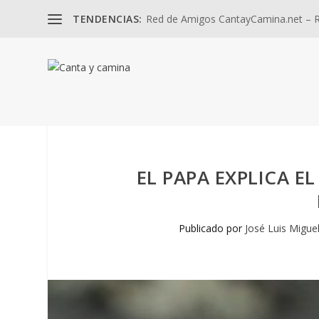
TENDENCIAS:
Red de Amigos CantayCamina.net – Re
EL PAPA EXPLICA E
Publicado por
José Luis Migue