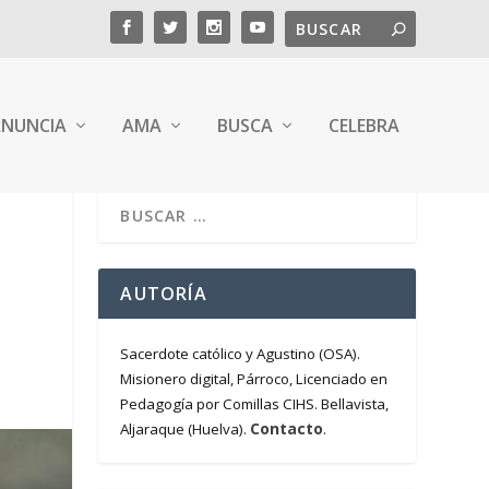
NUNCIA
AMA
BUSCA
CELEBRA
AUTORÍA
Sacerdote católico y Agustino (OSA).
Misionero digital, Párroco, Licenciado en
Pedagogía por Comillas CIHS. Bellavista,
Contacto
Aljaraque (Huelva).
.