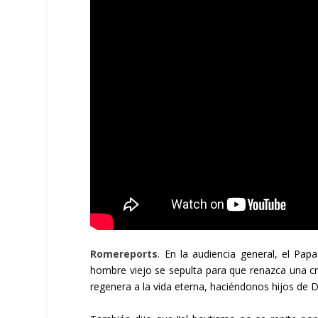
Romereports
. En la audiencia general, el Pap
hombre viejo se sepulta para que renazca una cri
regenera a la vida eterna, haciéndonos hijos de D