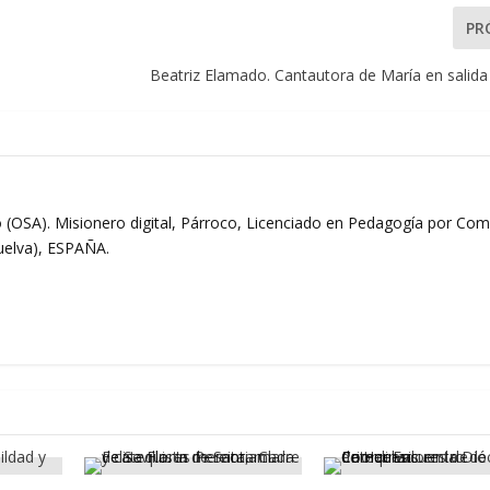
PR
Beatriz Elamado. Cantautora de María en salida
 (OSA). Misionero digital, Párroco, Licenciado en Pedagogía por Comi
Huelva), ESPAÑA.