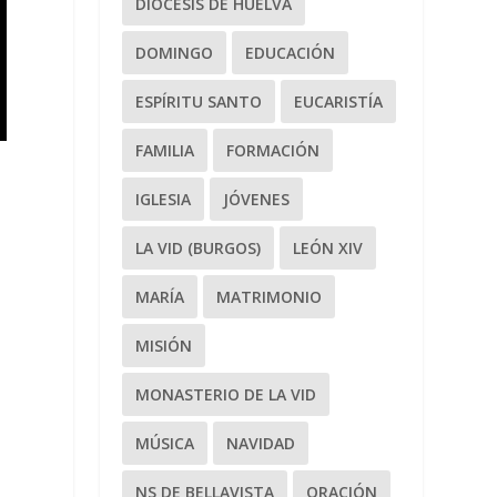
DIÓCESIS DE HUELVA
DOMINGO
EDUCACIÓN
ESPÍRITU SANTO
EUCARISTÍA
FAMILIA
FORMACIÓN
IGLESIA
JÓVENES
LA VID (BURGOS)
LEÓN XIV
MARÍA
MATRIMONIO
d
MISIÓN
MONASTERIO DE LA VID
MÚSICA
NAVIDAD
NS DE BELLAVISTA
ORACIÓN