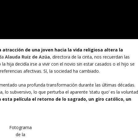
a atracción de una joven hacia la vida religiosa altera la
nda
Alauda Ruiz de Azúa
, directora de la cinta, nos recuerdan las
a hija decidía irse a vivir con el novio sin estar casados o el hijo se
preferencias afectivas. Sí, la sociedad ha cambiado.
imentado una profunda transformación durante las últimas décadas.
a, lo subversivo, lo que perturba el aparente ‘statu quo’ es la volunta
a esta película el retorno de lo sagrado, un giro católico, un
Fotograma
de la