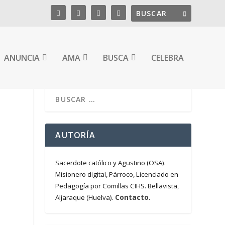
ANUNCIA
AMA
BUSCA
CELEBRA
AUTORÍA
Sacerdote católico y Agustino (OSA).
Misionero digital, Párroco, Licenciado en
Pedagogía por Comillas CIHS. Bellavista,
Contacto
Aljaraque (Huelva).
.