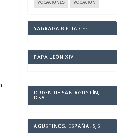
VOCACIONES
VOCACIÓN
SAGRADA BIBLIA CEE
o
PAPA LEÓN XIV
n
r
ORDEN DE SAN AGUSTÍN,
OSA
e
e
AGUSTINOS, ESPAÑA, SJS
r