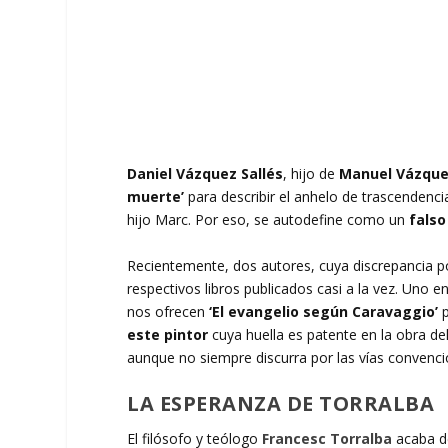
Daniel Vázquez Sallés
, hijo de
Manuel Vázque
muerte’
para describir el anhelo de trascendenc
hijo Marc. Por eso, se autodefine como un
falso
Recientemente, dos autores, cuya discrepancia polí
respectivos libros publicados casi a la vez. Uno en
nos ofrecen
‘El evangelio según Caravaggio’
p
este pintor
cuya huella es patente en la obra del 
aunque no siempre discurra por las vías convenci
LA ESPERANZA DE TORRALBA
El filósofo y teólogo
Francesc Torralba
acaba de