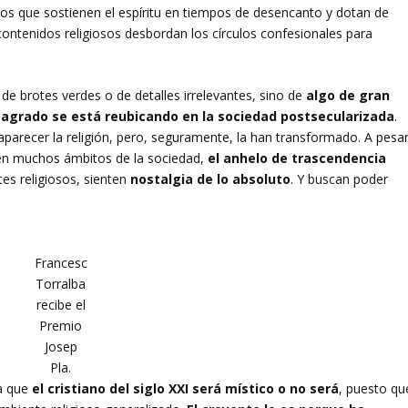
os que sostienen el espíritu en tiempos de desencanto y dotan de
s contenidos religiosos desbordan los círculos confesionales para
.
de brotes verdes o de detalles irrelevantes, sino de
algo de gran
sagrado se está reubicando en la sociedad postsecularizada
.
arecer la religión, pero, seguramente, la han transformado. A pesa
s en muchos ámbitos de la sociedad,
el anhelo de trascendencia
es religiosos, sienten
nostalgia de lo absoluto
. Y buscan poder
Francesc
Torralba
recibe el
Premio
Josep
Pla.
a que
el cristiano del siglo XXI será místico o no será
, puesto qu