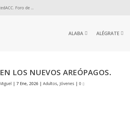
dACC. Foro de ...
ALABA
ALÉGRATE
 EN LOS NUEVOS AREÓPAGOS.
 Miguel
|
7 Ene, 2026
|
Adultos
,
Jóvenes
|
0