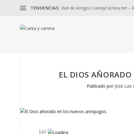
TENDENCIAS:
Red de Amigos CantayCamina.net – Re
EL DIOS AÑORADO
Publicado por
José Luis