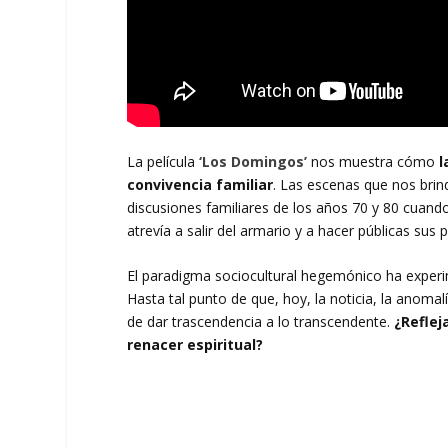
La película
‘Los Domingos’
nos muestra cómo
l
convivencia familiar
. Las escenas que nos bri
discusiones familiares de los años 70 y 80 cuando l
atrevía a salir del armario y a hacer públicas sus 
El paradigma sociocultural hegemónico ha exper
Hasta tal punto de que, hoy, la noticia, la anomalí
de dar trascendencia a lo transcendente.
¿Reflej
renacer espiritual?