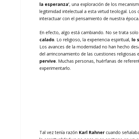
la esperanza’
, una exploración de los mecanism
legitimidad intelectual a esta virtud teologal. Lo
interactuar con el pensamiento de nuestra época
En efecto, algo está cambiando. No se trata solo 
calado
. Lo religioso, la experiencia espiritual,
lo 
Los avances de la modernidad no han hecho desap
del arrinconamiento de las cuestiones religiosa
pervive
. Muchas personas, huérfanas de referent
experimentarlo.
Tal vez tenía razón
Karl Rahner
cuando señalab