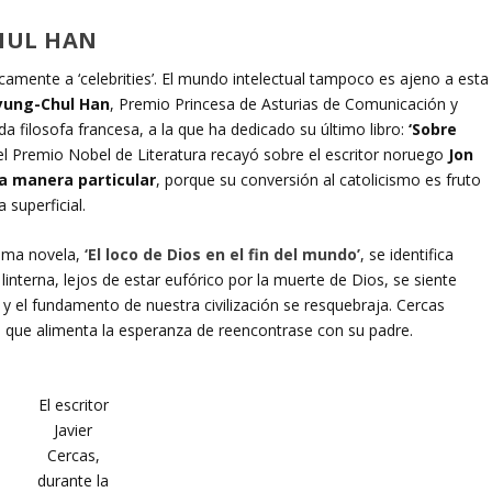
CHUL HAN
camente a ‘celebrities’. El mundo intelectual tampoco es ajeno a esta
yung-Chul Han
, Premio Princesa de Asturias de Comunicación y
 filosofa francesa, a la que ha dedicado su último libro:
‘Sobre
 el Premio Nobel de Literatura recayó sobre el escritor noruego
Jon
a manera particular
, porque su conversión al catolicismo es fruto
 superficial.
tima novela,
‘El loco de Dios en el fin del mundo’
, se identifica
a linterna, lejos de estar eufórico por la muerte de Dios, se siente
y el fundamento de nuestra civilización se resquebraja. Cercas
, que alimenta la esperanza de reencontrase con su padre.
El escritor
Javier
Cercas,
durante la