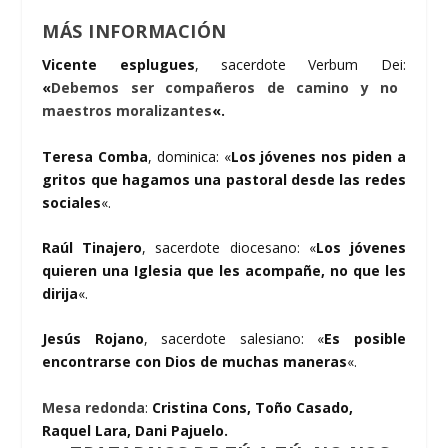
MÁS INFORMACIÓN
Vicente esplugues
, sacerdote Verbum Dei:
«
Debemos ser compañeros de camino y no
maestros moralizantes
«.
Teresa Comba
, dominica: «
Los jóvenes nos piden a
gritos que hagamos una pastoral desde las redes
sociales
«.
Raúl Tinajero
, sacerdote diocesano: «
Los jóvenes
quieren una Iglesia que les acompañe, no que les
dirija
«.
Jesús Rojano
, sacerdote salesiano: «
Es posible
encontrarse con Dios de muchas maneras
«.
Mesa redonda
:
Cristina Cons, Toño Casado,
Raquel Lara, Dani Pajuelo.