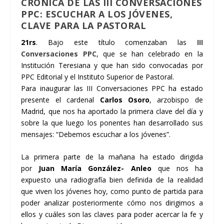
CRÓNICA DE LAS III CONVERSACIONES
PPC: ESCUCHAR A LOS JÓVENES,
CLAVE PARA LA PASTORAL
21rs
. Bajo este título comenzaban las
III
Conversaciones PPC
, que se han celebrado en la
Institución Teresiana y que han sido convocadas por
PPC Editorial y el Instituto Superior de Pastoral.
Para inaugurar las III Conversaciones PPC ha estado
presente el cardenal
Carlos Osoro
, arzobispo de
Madrid, que nos ha aportado la primera clave del día y
sobre la que luego los ponentes han desarrollado sus
mensajes: “Debemos escuchar a los jóvenes”.
La primera parte de la mañana ha estado dirigida
por
Juan María González- Anleo
que nos ha
expuesto una radiografía bien definida de la realidad
que viven los jóvenes hoy, como punto de partida para
poder analizar posteriormente cómo nos dirigimos a
ellos y cuáles son las claves para poder acercar la fe y