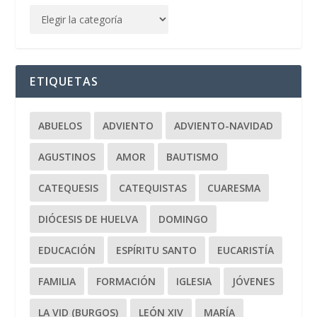
ETIQUETAS
ABUELOS
ADVIENTO
ADVIENTO-NAVIDAD
AGUSTINOS
AMOR
BAUTISMO
CATEQUESIS
CATEQUISTAS
CUARESMA
DIÓCESIS DE HUELVA
DOMINGO
EDUCACIÓN
ESPÍRITU SANTO
EUCARISTÍA
FAMILIA
FORMACIÓN
IGLESIA
JÓVENES
LA VID (BURGOS)
LEÓN XIV
MARÍA