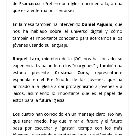
de
Francisco
: «Prefiero una Iglesia accidentada, a una
que está enferma por cerrarse».
En la mesa también ha intervenido
Daniel Pajuelo
, que
nos ha hablado sobre el universo digital y cómo
también es importante conocerlo para acercarnos a los
jóvenes usando su lenguaje.
Raquel Lara
, miembro de la JOC, nos ha contado su
experiencia trabajando en los “márgenes” y también ha
estado presente
Cristina Cons
, representante
española en el Pre Sínodo de los Jóvenes, que ha
animado a la Iglesia a dar protagonismo a jóvenes y a
laicos, asumiendo lo importante que es el papel de
estos para la futura Iglesia.
Los cuatro han coincidido en un mensaje claro: No hay
que tener miedo, hay que mirar al futuro y el futuro
pasa por escuchar y “gastar” tiempo con los más
jóvenes, otorgándole protagonismo y dejándole que