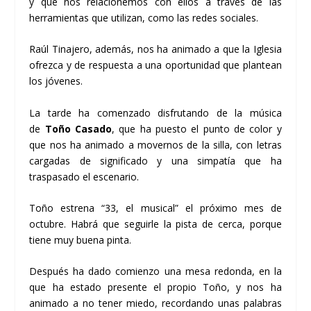
y que nos relacionemos con ellos a través de las
herramientas que utilizan, como las redes sociales.
Raúl Tinajero, además, nos ha animado a que la Iglesia
ofrezca y de respuesta a una oportunidad que plantean
los jóvenes.
La tarde ha comenzado disfrutando de la música
de
Toño Casado
, que ha puesto el punto de color y
que nos ha animado a movernos de la silla, con letras
cargadas de significado y una simpatía que ha
traspasado el escenario.
Toño estrena “33, el musical” el próximo mes de
octubre. Habrá que seguirle la pista de cerca, porque
tiene muy buena pinta.
Después ha dado comienzo una mesa redonda, en la
que ha estado presente el propio Toño, y nos ha
animado a no tener miedo, recordando unas palabras