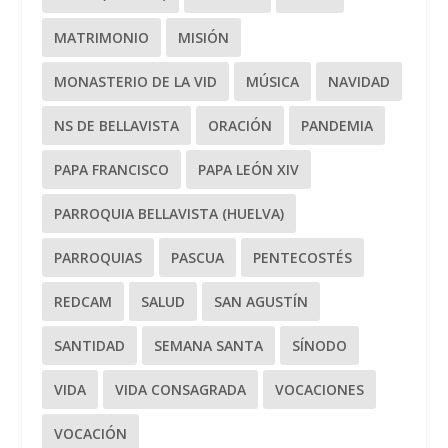
MATRIMONIO
MISIÓN
MONASTERIO DE LA VID
MÚSICA
NAVIDAD
NS DE BELLAVISTA
ORACIÓN
PANDEMIA
PAPA FRANCISCO
PAPA LEÓN XIV
PARROQUIA BELLAVISTA (HUELVA)
PARROQUIAS
PASCUA
PENTECOSTÉS
REDCAM
SALUD
SAN AGUSTÍN
SANTIDAD
SEMANA SANTA
SÍNODO
VIDA
VIDA CONSAGRADA
VOCACIONES
VOCACIÓN