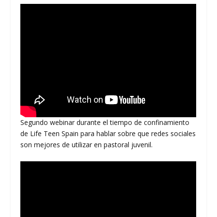
Segundo webinar durante el tiempo de confinamiento
de Life Teen Spain para hablar sobre que redes sociales
son mejores de utilizar en pastoral juvenil.