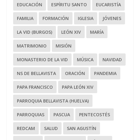
EDUCACIÓN
ESPÍRITU SANTO
EUCARISTÍA
FAMILIA
FORMACIÓN
IGLESIA
JÓVENES
LA VID (BURGOS)
LEÓN XIV
MARÍA
MATRIMONIO
MISIÓN
MONASTERIO DE LA VID
MÚSICA
NAVIDAD
NS DE BELLAVISTA
ORACIÓN
PANDEMIA
PAPA FRANCISCO
PAPA LEÓN XIV
PARROQUIA BELLAVISTA (HUELVA)
PARROQUIAS
PASCUA
PENTECOSTÉS
REDCAM
SALUD
SAN AGUSTÍN