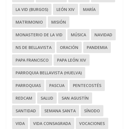
LA VID (BURGOS)
LEÓN XIV
MARÍA
MATRIMONIO
MISIÓN
MONASTERIO DE LA VID
MÚSICA
NAVIDAD
NS DE BELLAVISTA
ORACIÓN
PANDEMIA
PAPA FRANCISCO
PAPA LEÓN XIV
PARROQUIA BELLAVISTA (HUELVA)
PARROQUIAS
PASCUA
PENTECOSTÉS
REDCAM
SALUD
SAN AGUSTÍN
SANTIDAD
SEMANA SANTA
SÍNODO
VIDA
VIDA CONSAGRADA
VOCACIONES