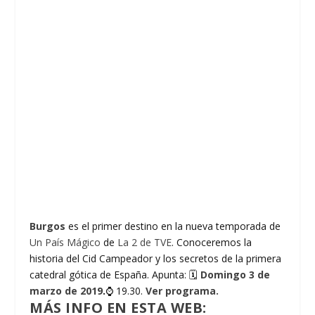
Burgos
es el primer destino en la nueva temporada de
Un País Mágico
de
La 2 de TVE
. Conoceremos la
historia del Cid Campeador y los secretos de la primera
catedral gótica de España. Apunta: 🗓️
Domingo 3 de
marzo de 2019
.
⌚️ 19.30.
Ver programa.
MÁS INFO EN ESTA WEB: