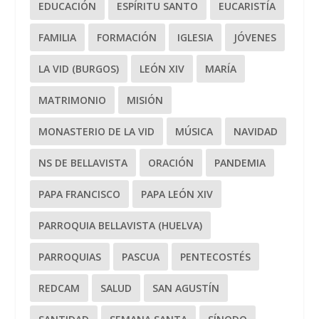
EDUCACIÓN
ESPÍRITU SANTO
EUCARISTÍA
FAMILIA
FORMACIÓN
IGLESIA
JÓVENES
LA VID (BURGOS)
LEÓN XIV
MARÍA
MATRIMONIO
MISIÓN
MONASTERIO DE LA VID
MÚSICA
NAVIDAD
NS DE BELLAVISTA
ORACIÓN
PANDEMIA
PAPA FRANCISCO
PAPA LEÓN XIV
PARROQUIA BELLAVISTA (HUELVA)
PARROQUIAS
PASCUA
PENTECOSTÉS
REDCAM
SALUD
SAN AGUSTÍN