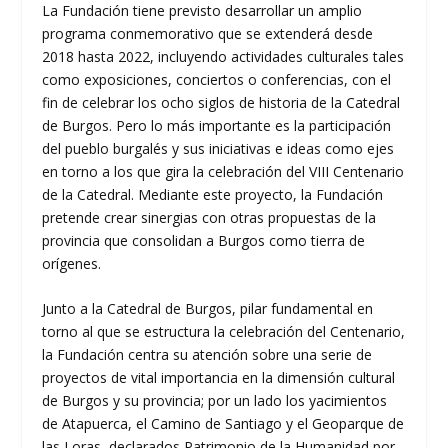
La Fundación tiene previsto desarrollar un amplio
programa conmemorativo que se extenderá desde
2018 hasta 2022, incluyendo actividades culturales tales
como exposiciones, conciertos o conferencias, con el
fin de celebrar los ocho siglos de historia de la Catedral
de Burgos. Pero lo más importante es la participación
del pueblo burgalés y sus iniciativas e ideas como ejes
en torno a los que gira la celebración del VIII Centenario
de la Catedral. Mediante este proyecto, la Fundación
pretende crear sinergias con otras propuestas de la
provincia que consolidan a Burgos como tierra de
orígenes.
Junto a la Catedral de Burgos, pilar fundamental en
torno al que se estructura la celebración del Centenario,
la Fundación centra su atención sobre una serie de
proyectos de vital importancia en la dimensión cultural
de Burgos y su provincia; por un lado los yacimientos
de Atapuerca, el Camino de Santiago y el Geoparque de
las Loras, declarados Patrimonio de la Humanidad por