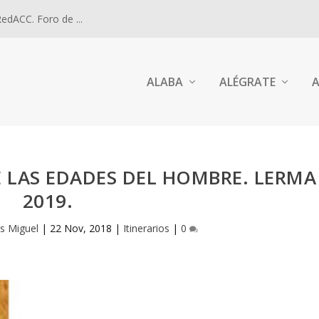
dACC. Foro de ...
ALABA
ALÉGRATE
A
E LAS EDADES DEL HOMBRE. LERMA
2019.
is Miguel
|
22 Nov, 2018
|
Itinerarios
|
0