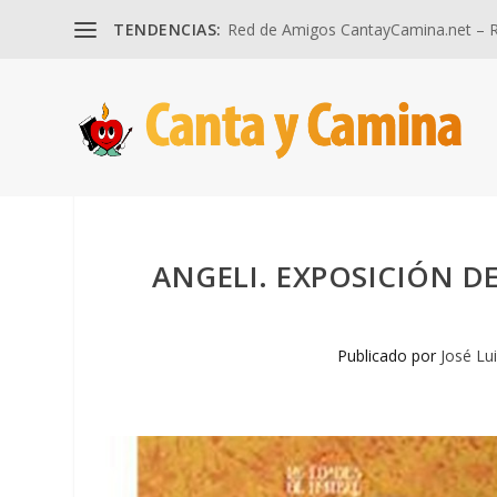
TENDENCIAS:
Red de Amigos CantayCamina.net – Re
ANGELI. EXPOSICIÓN D
Publicado por
José Lu