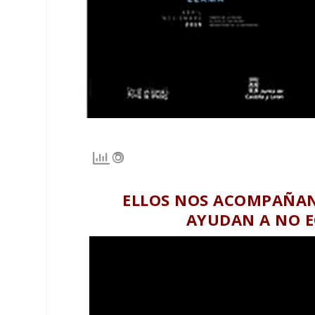
ELLOS NOS ACOMPAÑAN
AYUDAN A NO 