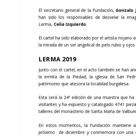
El secretario general de la Fundación,
Gonzalo 
han sido los responsables de desvelar la im
Lerma,
Celia Izquierdo
.
El cartel ha sido elaborado por el artista riojano 
la mirada de un ser angelical de pelo rubio y ojos
LERMA 2019
Junto con el cartel, en el acto también se han an
la ermita de la Piedad, la iglesia de San Ped
patrimonio que atesora la localidad burgalesa.
Esta será la 24ª edición de una muestra que ha 
visitantes y ha expuesto y catalogado 4741 piez
talleres del monasterio de Santa María de Valbuena
En estos momentos, la Fundación mantiene ab
próximo de diciembre y conmemora con una expo