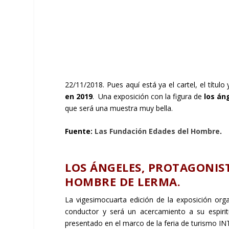
22/11/2018. Pues aquí está ya el cartel, el título
en 2019
. Una exposición con la figura de
los án
que será una muestra muy bella.
Fuente:
Las Fundación Edades del Hombre
.
LOS ÁNGELES, PROTAGONIST
HOMBRE DE LERMA.
La
vigesimocuarta edición de la exposición or
conductor y será un acercamiento a su espiritu
presentado en el marco de la feria de turismo INT