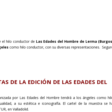
 y el hilo conductor de
Las Edades del Hombre de Lerma (Burgos
geles
como hilo conductor, con su diversas representaciones. Segur
AS DE LA EDICIÓN DE LAS EDADES DEL
ganizada por Las Edades del Hombre
tendrá a los ángeles como hil
alidad, a su estética e iconografía. El cartel de la muestra se h
UR, en Valladolid.