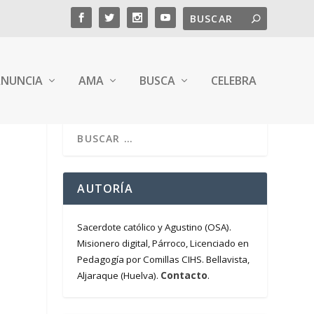
NUNCIA
AMA
BUSCA
CELEBRA
AUTORÍA
Sacerdote católico y Agustino (OSA).
Misionero digital, Párroco, Licenciado en
Pedagogía por Comillas CIHS. Bellavista,
Contacto
Aljaraque (Huelva).
.