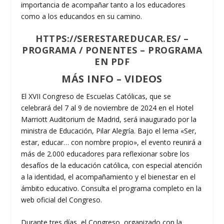
importancia de acompañar tanto a los educadores
como a los educandos en su camino.
HTTPS://SERESTAREDUCAR.ES/
–
PROGRAMA / PONENTES
–
PROGRAMA
EN PDF
MÁS INFO
–
VIDEOS
El XVII Congreso de Escuelas Católicas, que se
celebrará del 7 al 9 de noviembre de 2024 en el Hotel
Marriott Auditorium de Madrid, será inaugurado por la
ministra de Educación, Pilar Alegría. Bajo el lema «Ser,
estar, educar… con nombre propio», el evento reunirá a
más de 2.000 educadores para reflexionar sobre los
desafíos de la educación católica, con especial atención
a la identidad, el acompañamiento y el bienestar en el
ámbito educativo. Consulta el programa completo en la
web oficial del Congreso.
Durante tres días, el Congreso, organizado con la