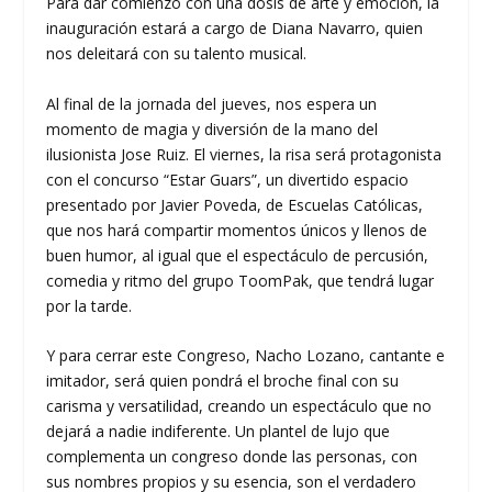
Para dar comienzo con una dosis de arte y emoción, la
inauguración estará a cargo de Diana Navarro, quien
nos deleitará con su talento musical.
Al final de la jornada del jueves, nos espera un
momento de magia y diversión de la mano del
ilusionista Jose Ruiz. El viernes, la risa será protagonista
con el concurso “Estar Guars”, un divertido espacio
presentado por Javier Poveda, de Escuelas Católicas,
que nos hará compartir momentos únicos y llenos de
buen humor, al igual que el espectáculo de percusión,
comedia y ritmo del grupo ToomPak, que tendrá lugar
por la tarde.
Y para cerrar este Congreso, Nacho Lozano, cantante e
imitador, será quien pondrá el broche final con su
carisma y versatilidad, creando un espectáculo que no
dejará a nadie indiferente. Un plantel de lujo que
complementa un congreso donde las personas, con
sus nombres propios y su esencia, son el verdadero