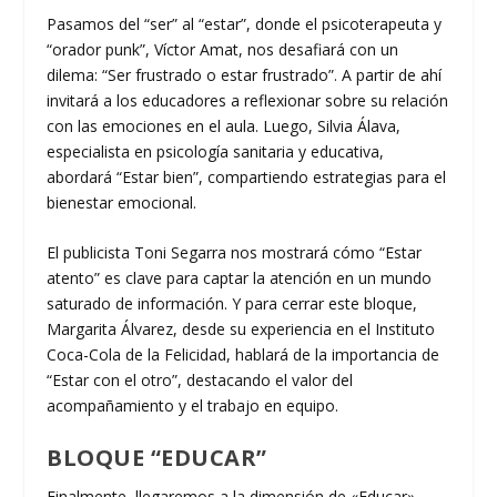
Pasamos del “ser” al “estar”, donde el psicoterapeuta y
“orador punk”, Víctor Amat, nos desafiará con un
dilema: “Ser frustrado o estar frustrado”. A partir de ahí
invitará a los educadores a reflexionar sobre su relación
con las emociones en el aula. Luego, Silvia Álava,
especialista en psicología sanitaria y educativa,
abordará “Estar bien”, compartiendo estrategias para el
bienestar emocional.
El publicista Toni Segarra nos mostrará cómo “Estar
atento” es clave para captar la atención en un mundo
saturado de información. Y para cerrar este bloque,
Margarita Álvarez, desde su experiencia en el Instituto
Coca-Cola de la Felicidad, hablará de la importancia de
“Estar con el otro”, destacando el valor del
acompañamiento y el trabajo en equipo.
BLOQUE “EDUCAR”
Finalmente, llegaremos a la dimensión de «Educar».