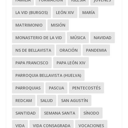
LA VID (BURGOS)
LEÓN XIV
MARÍA
MATRIMONIO
MISIÓN
MONASTERIO DE LA VID
MÚSICA
NAVIDAD
NS DE BELLAVISTA
ORACIÓN
PANDEMIA
PAPA FRANCISCO
PAPA LEÓN XIV
PARROQUIA BELLAVISTA (HUELVA)
PARROQUIAS
PASCUA
PENTECOSTÉS
REDCAM
SALUD
SAN AGUSTÍN
SANTIDAD
SEMANA SANTA
SÍNODO
VIDA
VIDA CONSAGRADA
VOCACIONES