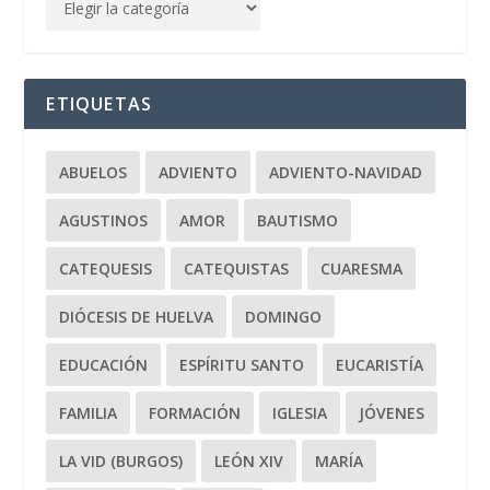
ETIQUETAS
ABUELOS
ADVIENTO
ADVIENTO-NAVIDAD
AGUSTINOS
AMOR
BAUTISMO
CATEQUESIS
CATEQUISTAS
CUARESMA
DIÓCESIS DE HUELVA
DOMINGO
EDUCACIÓN
ESPÍRITU SANTO
EUCARISTÍA
FAMILIA
FORMACIÓN
IGLESIA
JÓVENES
LA VID (BURGOS)
LEÓN XIV
MARÍA