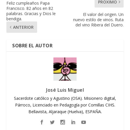
PRÓXIMO
Feliz cumpleaños Papa
Francisco. 82 años en 82
palabras. Gracias y Dios le
El valor del origen. Un
bendiga.
nuevo estilo de vinos. Ruta
del vino Ribera del Duero.
ANTERIOR
SOBRE EL AUTOR
José Luis Miguel
Sacerdote católico y Agustino (OSA). Misionero digital,
Párroco, Licenciado en Pedagogía por Comillas CIHS.
Bellavista, Aljaraque (Huelva), ESPAÑA.