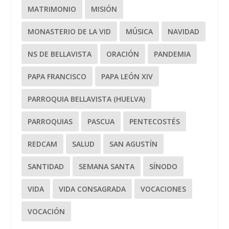
MATRIMONIO
MISIÓN
MONASTERIO DE LA VID
MÚSICA
NAVIDAD
NS DE BELLAVISTA
ORACIÓN
PANDEMIA
PAPA FRANCISCO
PAPA LEÓN XIV
PARROQUIA BELLAVISTA (HUELVA)
PARROQUIAS
PASCUA
PENTECOSTÉS
REDCAM
SALUD
SAN AGUSTÍN
SANTIDAD
SEMANA SANTA
SÍNODO
VIDA
VIDA CONSAGRADA
VOCACIONES
VOCACIÓN