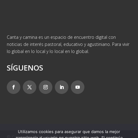
Canta y camina es un espacio de encuentro digital con
noticias de interés pastoral, educativo y agustiniano. Para vivir
lo global en lo local y lo local en lo global.
SÍGUENOS
Utilizamos cookies para asegurar que damos la mejor
© Copyright 2025 – CANTA Y CAMINA
experiencia al usuario en nuestro sitio web. Si continúa