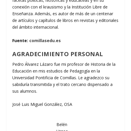
facetas políticas, filosóficas y educativas y en su
conexión con el krausismo y la Institución Libre de
Enseñanza. Además, es autor de más de un centenar
de artículos y capítulos de libros en revistas y editoriales
del ámbito internacional.
Fuente:
comillasedu.es
AGRADECIMIENTO PERSONAL
Pedro Álvarez Lázaro fue mi profesor de Historia de la
Educación en mis estudios de Pedagogía en la
Universidad Pontificia de Comillas. Le agradezco su
sabiduría transmitida y el trato cercano dispensado a
sus alumnos.
José Luis Miguel González, OSA
Belén