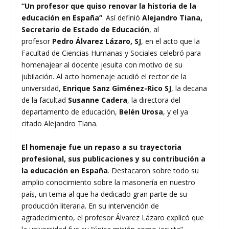
“Un profesor que quiso renovar la historia de la
educación en España”
. Así definió
Alejandro Tiana,
Secretario de Estado de Educación
, al
profesor
Pedro Álvarez Lázaro, SJ
, en el acto que la
Facultad de Ciencias Humanas y Sociales celebró para
homenajear al docente jesuita con motivo de su
jubilación. Al acto homenaje acudió el rector de la
universidad,
Enrique Sanz Giménez-Rico SJ
, la decana
de la facultad
Susanne Cadera
, la directora del
departamento de educación,
Belén Urosa
, y el ya
citado Alejandro Tiana.
El homenaje fue un repaso a su trayectoria
profesional, sus publicaciones y su contribución a
la educación en España
. Destacaron sobre todo su
amplio conocimiento sobre la masonería en nuestro
país, un tema al que ha dedicado gran parte de su
producción literaria. En su intervención de
agradecimiento, el profesor Álvarez Lázaro explicó que