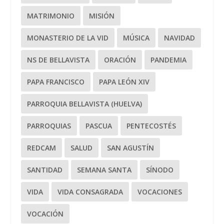
MATRIMONIO
MISIÓN
MONASTERIO DE LA VID
MÚSICA
NAVIDAD
NS DE BELLAVISTA
ORACIÓN
PANDEMIA
PAPA FRANCISCO
PAPA LEÓN XIV
PARROQUIA BELLAVISTA (HUELVA)
PARROQUIAS
PASCUA
PENTECOSTÉS
REDCAM
SALUD
SAN AGUSTÍN
SANTIDAD
SEMANA SANTA
SÍNODO
VIDA
VIDA CONSAGRADA
VOCACIONES
VOCACIÓN