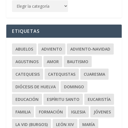
ETIQUETAS
ABUELOS
ADVIENTO
ADVIENTO-NAVIDAD
AGUSTINOS
AMOR
BAUTISMO
CATEQUESIS
CATEQUISTAS
CUARESMA
DIÓCESIS DE HUELVA
DOMINGO
EDUCACIÓN
ESPÍRITU SANTO
EUCARISTÍA
FAMILIA
FORMACIÓN
IGLESIA
JÓVENES
LA VID (BURGOS)
LEÓN XIV
MARÍA