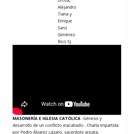
Urosa,
Alejandro
Tiana y
Enrique
Sanz
Giménez-
Rico SJ.
MASONERÍA E IGLESIA CATÓLICA
-Génesis y
desarrollo de un conflicto inacabado-. Charla impartida
por Pedro Álvarez Lázaro, sacerdote jesuita,