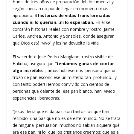
Han sido tres años de preparación del documental y
según cuentan no puede llegar en momento más
apropiado:
4 historias de vidas transformadas
cuando ni lo querían…ni lo esperaban.
En él se
contarán historias reales con nombre y rostro: Jaime,
Carlos, Andrea, Antonio y Sonsoles, donde aseguran
que Dios está “vivo” y les ha devuelto la vida.
El sacerdote José Pedro Manglano, rostro visible de
Hakuna, asegura que
“teníamos ganas de contar
algo increíble:
¡jamás hubiésemos pensado que un
trozo de pan escondiese un misterio tan profundo…y
con tanto poder! Hemos convivido con cientos de
personas que delante de ese pan blanco, han vivido
experiencias liberadoras.
“Jesús decía que él da paz: son tantos los que han
recibido una paz que no es de este mundo. No se trata
de ninguna persuasión: muchos no sabían siquiera qué
era ese pan, ni lo que los cristianos creemos: que es el