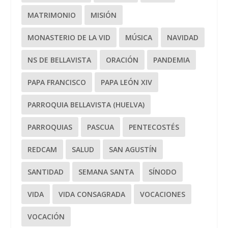
MATRIMONIO
MISIÓN
MONASTERIO DE LA VID
MÚSICA
NAVIDAD
NS DE BELLAVISTA
ORACIÓN
PANDEMIA
PAPA FRANCISCO
PAPA LEÓN XIV
PARROQUIA BELLAVISTA (HUELVA)
PARROQUIAS
PASCUA
PENTECOSTÉS
REDCAM
SALUD
SAN AGUSTÍN
SANTIDAD
SEMANA SANTA
SÍNODO
VIDA
VIDA CONSAGRADA
VOCACIONES
VOCACIÓN