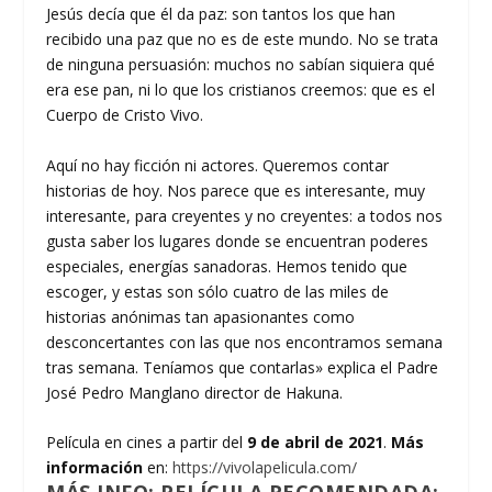
Jesús decía que él da paz: son tantos los que han
recibido una paz que no es de este mundo. No se trata
de ninguna persuasión: muchos no sabían siquiera qué
era ese pan, ni lo que los cristianos creemos: que es el
Cuerpo de Cristo Vivo.
Aquí no hay ficción ni actores. Queremos contar
historias de hoy. Nos parece que es interesante, muy
interesante, para creyentes y no creyentes: a todos nos
gusta saber los lugares donde se encuentran poderes
especiales, energías sanadoras. Hemos tenido que
escoger, y estas son sólo cuatro de las miles de
historias anónimas tan apasionantes como
desconcertantes con las que nos encontramos semana
tras semana. Teníamos que contarlas» explica el Padre
José Pedro Manglano director de Hakuna.
Película en cines a partir del
9 de abril de 2021
.
Más
información
en:
https://vivolapelicula.com/