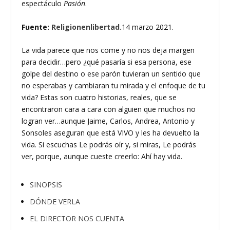
espectáculo
Pasión
.
Fuente:
Religionenlibertad.
14 marzo 2021.
La vida parece que nos come y no nos deja margen
para decidir…pero ¿qué pasaría si esa persona, ese
golpe del destino o ese parón tuvieran un sentido que
no esperabas y cambiaran tu mirada y el enfoque de tu
vida? Estas son cuatro historias, reales, que se
encontraron cara a cara con alguien que muchos no
logran ver…aunque Jaime, Carlos, Andrea, Antonio y
Sonsoles aseguran que está VIVO y les ha devuelto la
vida. Si escuchas Le podrás oír y, si miras, Le podrás
ver, porque, aunque cueste creerlo: Ahí hay vida.
SINOPSIS
DÓNDE VERLA
EL DIRECTOR NOS CUENTA