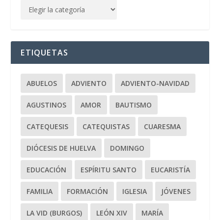
ETIQUETAS
ABUELOS
ADVIENTO
ADVIENTO-NAVIDAD
AGUSTINOS
AMOR
BAUTISMO
CATEQUESIS
CATEQUISTAS
CUARESMA
DIÓCESIS DE HUELVA
DOMINGO
EDUCACIÓN
ESPÍRITU SANTO
EUCARISTÍA
FAMILIA
FORMACIÓN
IGLESIA
JÓVENES
LA VID (BURGOS)
LEÓN XIV
MARÍA