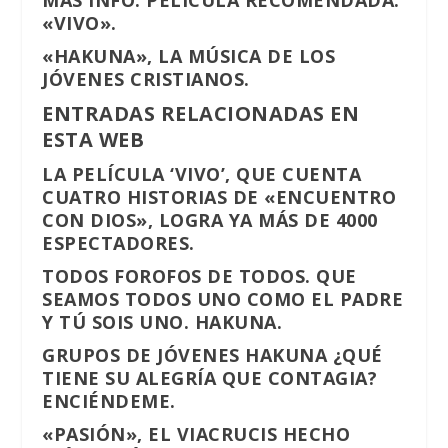
MÁS INFO:
PELÍCULA RECOMENDADA:
«VIVO».
«HAKUNA», LA MÚSICA DE LOS
JÓVENES CRISTIANOS.
ENTRADAS RELACIONADAS EN
ESTA WEB
LA PELÍCULA ‘VIVO’, QUE CUENTA
CUATRO HISTORIAS DE «ENCUENTRO
CON DIOS», LOGRA YA MÁS DE 4000
ESPECTADORES.
TODOS FOROFOS DE TODOS. QUE
SEAMOS TODOS UNO COMO EL PADRE
Y TÚ SOIS UNO. HAKUNA.
GRUPOS DE JÓVENES HAKUNA ¿QUÉ
TIENE SU ALEGRÍA QUE CONTAGIA?
ENCIÉNDEME.
«PASIÓN», EL VIACRUCIS HECHO