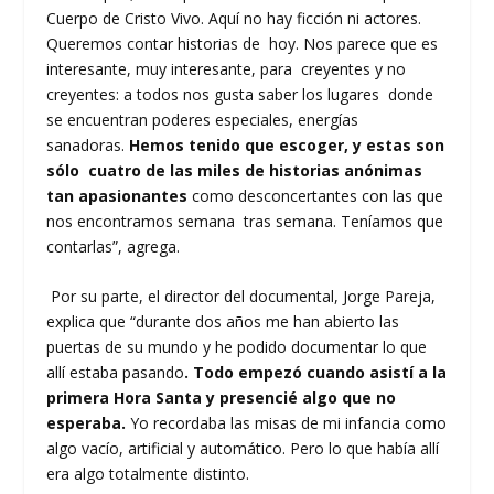
Cuerpo de Cristo Vivo. Aquí no hay ficción ni actores.
Queremos contar historias de hoy. Nos parece que es
interesante, muy interesante, para creyentes y no
creyentes: a todos nos gusta saber los lugares donde
se encuentran poderes especiales, energías
sanadoras.
Hemos tenido que escoger, y estas son
sólo cuatro de las miles de historias anónimas
tan apasionantes
como desconcertantes con las que
nos encontramos semana tras semana. Teníamos que
contarlas”, agrega.
Por su parte, el director del documental, Jorge Pareja,
explica que “durante dos años me han abierto las
puertas de su mundo y he podido documentar lo que
allí estaba pasando
. Todo empezó cuando asistí a la
primera Hora Santa y presencié algo que no
esperaba.
Yo recordaba las misas de mi infancia como
algo vacío, artificial y automático. Pero lo que había allí
era algo totalmente distinto.