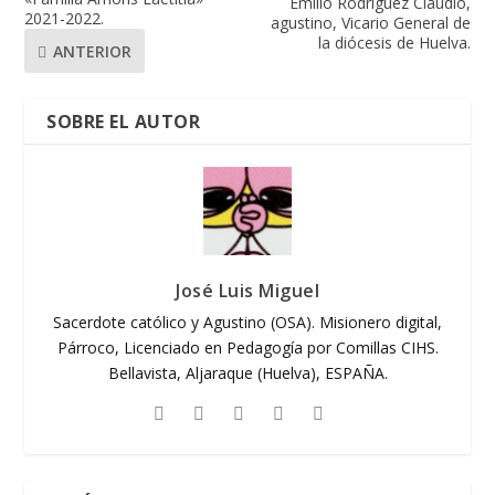
Emilio Rodríguez Claudio,
2021-2022.
agustino, Vicario General de
la diócesis de Huelva.
ANTERIOR
SOBRE EL AUTOR
José Luis Miguel
Sacerdote católico y Agustino (OSA). Misionero digital,
Párroco, Licenciado en Pedagogía por Comillas CIHS.
Bellavista, Aljaraque (Huelva), ESPAÑA.