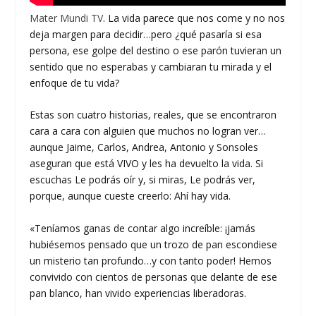
Mater Mundi TV
. La vida parece que nos come y no nos
deja margen para decidir…pero ¿qué pasaría si esa
persona, ese golpe del destino o ese parón tuvieran un
sentido que no esperabas y cambiaran tu mirada y el
enfoque de tu vida?
Estas son cuatro historias, reales, que se encontraron
cara a cara con alguien que muchos no logran ver…
aunque Jaime, Carlos, Andrea, Antonio y Sonsoles
aseguran que está VIVO y les ha devuelto la vida. Si
escuchas Le podrás oír y, si miras, Le podrás ver,
porque, aunque cueste creerlo: Ahí hay vida.
«Teníamos ganas de contar algo increíble: ¡jamás
hubiésemos pensado que un trozo de pan escondiese
un misterio tan profundo…y con tanto poder! Hemos
convivido con cientos de personas que delante de ese
pan blanco, han vivido experiencias liberadoras.