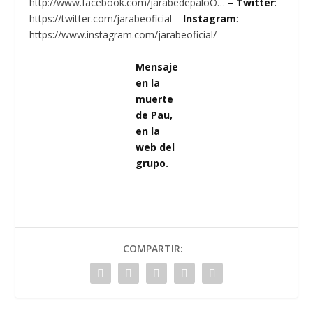
http://www.facebook.com/jarabedepaloO…
–
Twitter
:
https://twitter.com/jarabeoficial
–
Instagram
:
https://www.instagram.com/jarabeoficial/
Mensaje
en la
muerte
de Pau,
en la
web del
grupo.
COMPARTIR: