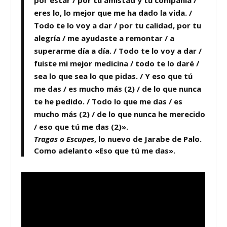
por estar / por tu amistad y tu compañía /
eres lo, lo mejor que me ha dado la vida. /
Todo te lo voy a dar / por tu calidad, por tu
alegría / me ayudaste a remontar / a
superarme día a día. / Todo te lo voy a dar /
fuiste mi mejor medicina / todo te lo daré /
sea lo que sea lo que pidas. / Y eso que tú
me das / es mucho más (2) / de lo que nunca
te he pedido. / Todo lo que me das / es
mucho más (2) / de lo que nunca he merecido
/ eso que tú me das (2)».
Tragas o Escupes
, lo nuevo de Jarabe de Palo.
Como adelanto
«Eso que tú me das»
.