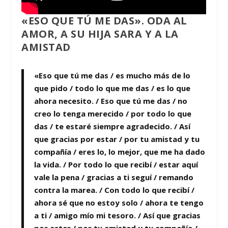
«ESO QUE TÚ ME DAS». ODA AL
AMOR, A SU HIJA SARA Y A LA
AMISTAD
«Eso que tú me das / es mucho más de lo
que pido / todo lo que me das / es lo que
ahora necesito. / Eso que tú me das / no
creo lo tenga merecido / por todo lo que
das / te estaré siempre agradecido. / Así
que gracias por estar / por tu amistad y tu
compañía / eres lo, lo mejor, que me ha dado
la vida. / Por todo lo que recibí / estar aquí
vale la pena / gracias a ti seguí / remando
contra la marea. / Con todo lo que recibí /
ahora sé que no estoy solo / ahora te tengo
a ti / amigo mío mi tesoro. / Así que gracias