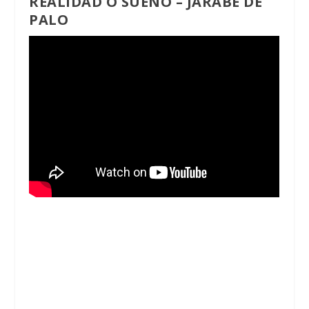
REALIDAD O SUEÑO – JARABE DE
PALO