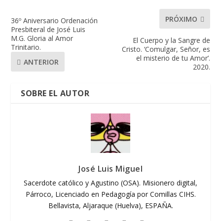
PRÓXIMO
36º Aniversario Ordenación
Presbiteral de José Luis
M.G. Gloria al Amor
El Cuerpo y la Sangre de
Trinitario.
Cristo. ‘Comulgar, Señor, es
el misterio de tu Amor’.
ANTERIOR
2020.
SOBRE EL AUTOR
José Luis Miguel
Sacerdote católico y Agustino (OSA). Misionero digital,
Párroco, Licenciado en Pedagogía por Comillas CIHS.
Bellavista, Aljaraque (Huelva), ESPAÑA.