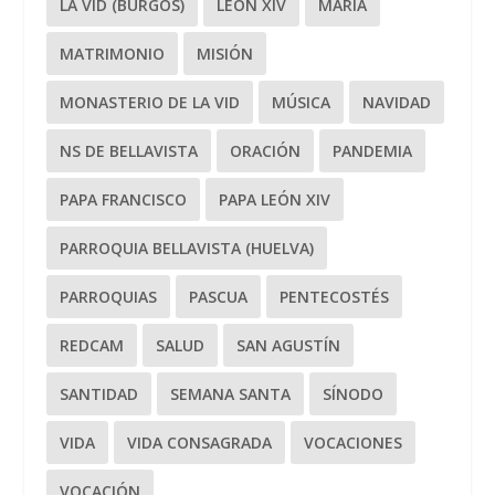
LA VID (BURGOS)
LEÓN XIV
MARÍA
MATRIMONIO
MISIÓN
MONASTERIO DE LA VID
MÚSICA
NAVIDAD
NS DE BELLAVISTA
ORACIÓN
PANDEMIA
PAPA FRANCISCO
PAPA LEÓN XIV
PARROQUIA BELLAVISTA (HUELVA)
PARROQUIAS
PASCUA
PENTECOSTÉS
REDCAM
SALUD
SAN AGUSTÍN
SANTIDAD
SEMANA SANTA
SÍNODO
VIDA
VIDA CONSAGRADA
VOCACIONES
VOCACIÓN