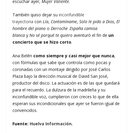
escuchar ayer,
Mujer Valiente
.
También quiso dejar su
inconfundible
trayectoria
con
Lía
,
Contamíname
,
Solo le pido a Dios
,
El
hombre del piano
o
Derroche
.
España camisa
blanca
y
No sé porqué te quiero
aventuró el fin de
un
concierto que se hizo corto
.
Ana Belén
como siempre y casi mejor que nunca
,
con fórmulas que sabe que controla como pocas y
coronadas con un montaje dirigido por José Carlos
Plaza bajo la dirección musical de David San José,
productor del disco. La actuación es de las que quedará
para el recuerdo. La dulzura de la madrileña y su
inconfundible voz, cumplieron con creces lo que de ella
esperan sus incondicionales que ayer se fueron igual de
convencidos.
Fuente:
Huelva Información.