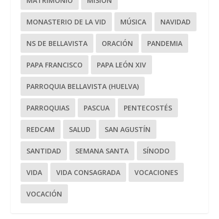
MATRIMONIO
MISIÓN
MONASTERIO DE LA VID
MÚSICA
NAVIDAD
NS DE BELLAVISTA
ORACIÓN
PANDEMIA
PAPA FRANCISCO
PAPA LEÓN XIV
PARROQUIA BELLAVISTA (HUELVA)
PARROQUIAS
PASCUA
PENTECOSTÉS
REDCAM
SALUD
SAN AGUSTÍN
SANTIDAD
SEMANA SANTA
SÍNODO
VIDA
VIDA CONSAGRADA
VOCACIONES
VOCACIÓN