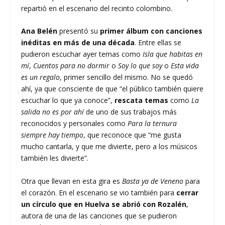
repartió en el escenario del recinto colombino.
Ana Belén
presentó su
primer álbum con canciones
inéditas en más de una década
. Entre ellas se
pudieron escuchar ayer temas como
Isla que habitas en
mí
,
Cuentos para no dormir
o
Soy lo que soy
o
Esta vida
es un regalo
, primer sencillo del mismo. No se quedó
ahí, ya que consciente de que “el público también quiere
escuchar lo que ya conoce”,
rescata temas
como
La
salida no es por ahí
de uno de sus trabajos más
reconocidos y personales como
Para la ternura
siempre hay tiempo
, que reconoce que “me gusta
mucho cantarla, y que me divierte, pero a los músicos
también les divierte”.
Otra que llevan en esta gira es
Basta ya de Veneno
para
el corazón. En el escenario se vio también para
cerrar
un círculo que en Huelva se abrió con Rozalén
,
autora de una de las canciones que se pudieron