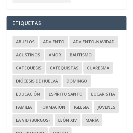
ETIQUETAS
ABUELOS
ADVIENTO
ADVIENTO-NAVIDAD
AGUSTINOS
AMOR
BAUTISMO
CATEQUESIS
CATEQUISTAS
CUARESMA
DIÓCESIS DE HUELVA
DOMINGO
EDUCACIÓN
ESPÍRITU SANTO
EUCARISTÍA
FAMILIA
FORMACIÓN
IGLESIA
JÓVENES
LA VID (BURGOS)
LEÓN XIV
MARÍA