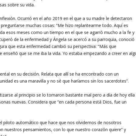
sas sobre su vida.
nflexión. Ocurrió en el año 2019 en el que a su madre le detectaron
 preguntarse muchas cosas: “Me hizo replantearme todo. Aquí es
uerda esos meses como un tiempo en el que se agarró mucho a la fe y
ecuperó de la enfermedad y Ángela se acercó a su parroquia, conoció
egura que esta enfermedad cambió su perspectiva: “Más que
e enseñó que se me iba la vida. Yo estaba empezando a creer en alg
ntal en su decisión. Relata que allí se ha encontrado con un
nidad es una maravilla y no sé que haríamos sin los sacerdotes”.
tizarse al principio se lo tomaron bastante mal pero a día de hoy ella
sonas nuevas. Considera que “en cada persona está Dios, fue un
n el piloto automático que hace que nos olvidemos de nosotros
on nuestros pensamientos, con lo que nuestro corazón quiere” y