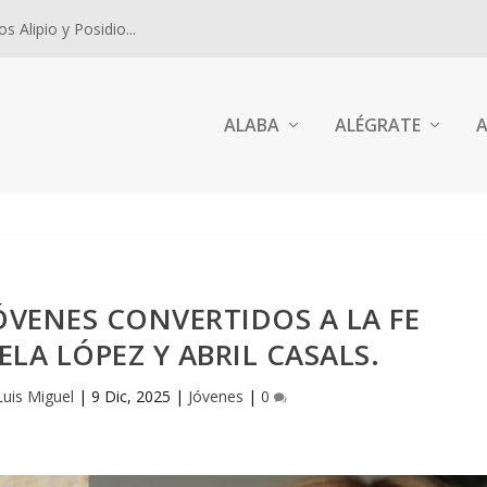
 Alipio y Posidio...
ALABA
ALÉGRATE
A
ÓVENES CONVERTIDOS A LA FE
ELA LÓPEZ Y ABRIL CASALS.
Luis Miguel
|
9 Dic, 2025
|
Jóvenes
|
0