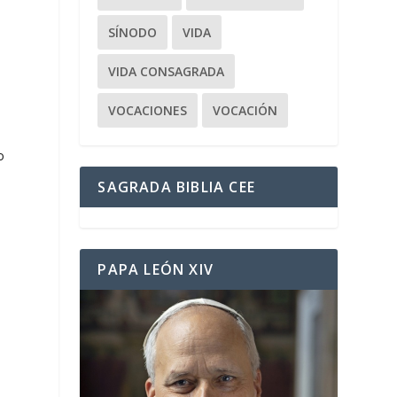
SÍNODO
VIDA
VIDA CONSAGRADA
VOCACIONES
VOCACIÓN
o
SAGRADA BIBLIA CEE
PAPA LEÓN XIV