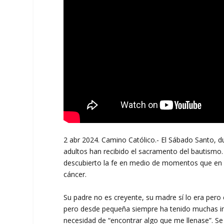
2 abr 2024. Camino Católico.- El Sábado Santo, dur
adultos han recibido el sacramento del bautismo
descubierto la fe en medio de momentos que en 
cáncer.
Su padre no es creyente, su madre sí lo era pero co
pero desde pequeña siempre ha tenido muchas in
necesidad de “encontrar algo que me llenase”. Se