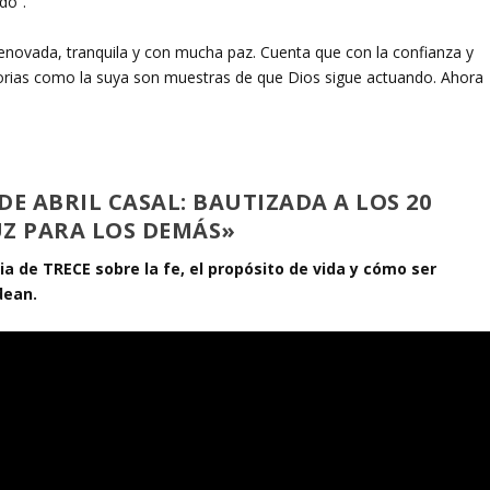
do”.
renovada, tranquila y con mucha paz. Cuenta que con la confianza y
storias como la suya son muestras de que Dios sigue actuando. Ahora
DE ABRIL CASAL: BAUTIZADA A LOS 20
UZ PARA LOS DEMÁS»
ia de TRECE sobre la fe, el propósito de vida y cómo ser
dean.