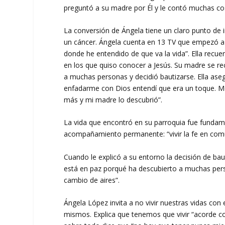
preguntó a su madre por Él y le contó muchas co
La conversión de Ángela tiene un claro punto de i
un cáncer. Ángela cuenta en 13 TV que empezó a
donde he entendido de que va la vida”. Ella rec
en los que quiso conocer a Jesús. Su madre se r
a muchas personas y decidió bautizarse. Ella as
enfadarme con Dios entendí que era un toque. M
más y mi madre lo descubrió”.
La vida que encontró en su parroquia fue fundame
acompañamiento permanente: “vivir la fe en comu
Cuando le explicó a su entorno la decisión de bau
está en paz porqué ha descubierto a muchas per
cambio de aires”.
Ángela López invita a no vivir nuestras vidas co
mismos. Explica que tenemos que vivir “acorde c