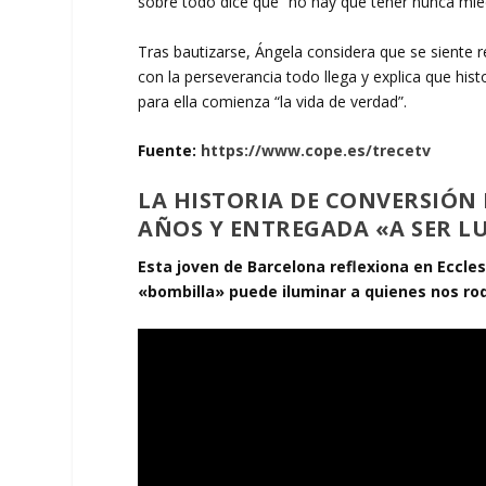
sobre todo dice que “no hay que tener nunca mie
Tras bautizarse, Ángela considera que se siente 
con la perseverancia todo llega y explica que hi
para ella comienza “la vida de verdad”.
Fuente:
https://www.cope.es/trecetv
LA HISTORIA DE CONVERSIÓN 
AÑOS Y ENTREGADA «A SER L
Esta joven de Barcelona reflexiona en Eccles
«bombilla» puede iluminar a quienes nos ro