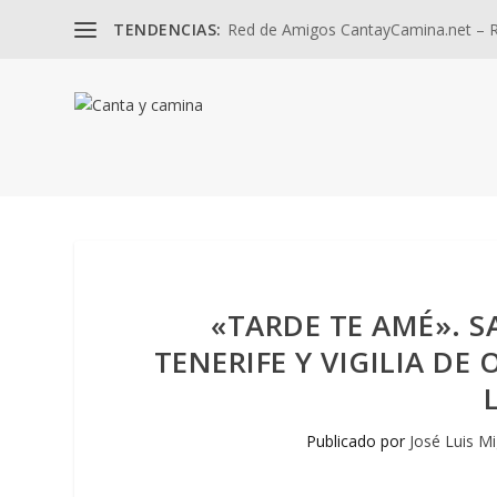
TENDENCIAS:
Red de Amigos CantayCamina.net – Re
«TARDE TE AMÉ». S
TENERIFE Y VIGILIA D
Publicado por
José Luis Mi