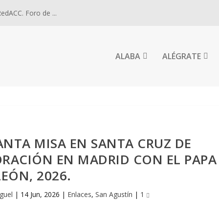
dACC. Foro de ...
ALABA
ALÉGRATE
ANTA MISA EN SANTA CRUZ DE
E ORACIÓN EN MADRID CON EL PAPA
LEÓN, 2026.
guel
|
14 Jun, 2026
|
Enlaces
,
San Agustín
|
1