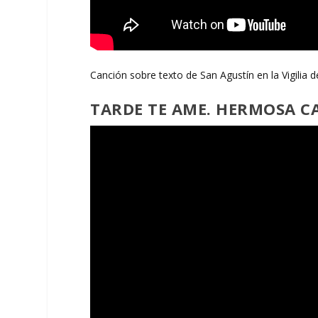
Canción sobre texto de San Agustín en la Vigilia 
TARDE TE AME. HERMOSA C