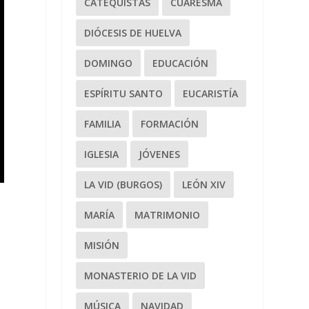
CATEQUISTAS
CUARESMA
DIÓCESIS DE HUELVA
DOMINGO
EDUCACIÓN
ESPÍRITU SANTO
EUCARISTÍA
FAMILIA
FORMACIÓN
IGLESIA
JÓVENES
LA VID (BURGOS)
LEÓN XIV
MARÍA
MATRIMONIO
MISIÓN
MONASTERIO DE LA VID
MÚSICA
NAVIDAD