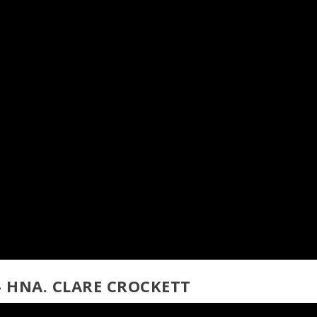
- HNA. CLARE CROCKETT