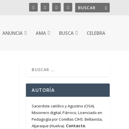
ANUNCIA
AMA
BUSCA
CELEBRA
AUTORÍA
Sacerdote católico y Agustino (OSA).
Misionero digital, Párroco, Licenciado en
Pedagogía por Comillas CIHS. Bellavista,
Contacto
Aljaraque (Huelva).
.