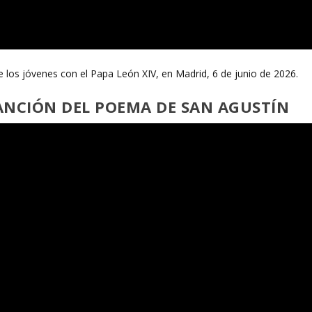
de los jóvenes con el Papa León XIV, en Madrid, 6 de junio de 2026.
ANCIÓN DEL POEMA DE SAN AGUSTÍN