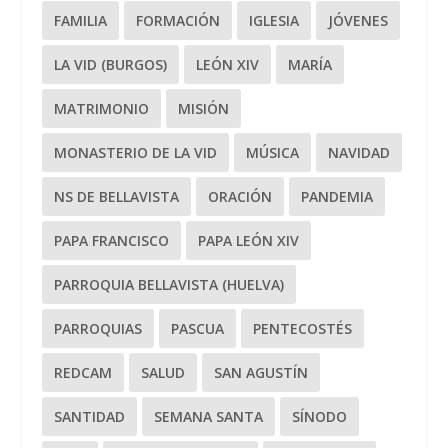
FAMILIA
FORMACIÓN
IGLESIA
JÓVENES
LA VID (BURGOS)
LEÓN XIV
MARÍA
MATRIMONIO
MISIÓN
MONASTERIO DE LA VID
MÚSICA
NAVIDAD
NS DE BELLAVISTA
ORACIÓN
PANDEMIA
PAPA FRANCISCO
PAPA LEÓN XIV
PARROQUIA BELLAVISTA (HUELVA)
PARROQUIAS
PASCUA
PENTECOSTÉS
REDCAM
SALUD
SAN AGUSTÍN
SANTIDAD
SEMANA SANTA
SÍNODO