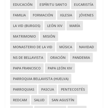
EDUCACIÓN
ESPÍRITU SANTO
EUCARISTÍA
FAMILIA
FORMACIÓN
IGLESIA
JÓVENES
LA VID (BURGOS)
LEÓN XIV
MARÍA
MATRIMONIO
MISIÓN
MONASTERIO DE LA VID
MÚSICA
NAVIDAD
NS DE BELLAVISTA
ORACIÓN
PANDEMIA
PAPA FRANCISCO
PAPA LEÓN XIV
PARROQUIA BELLAVISTA (HUELVA)
PARROQUIAS
PASCUA
PENTECOSTÉS
REDCAM
SALUD
SAN AGUSTÍN