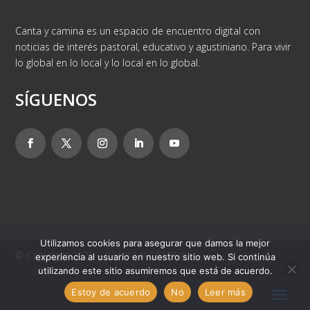
Canta y camina es un espacio de encuentro digital con
noticias de interés pastoral, educativo y agustiniano. Para vivir
lo global en lo local y lo local en lo global.
SÍGUENOS
Utilizamos cookies para asegurar que damos la mejor
© Copyright 2025 – CANTA Y CAMINA
experiencia al usuario en nuestro sitio web. Si continúa
utilizando este sitio asumiremos que está de acuerdo.
Estoy de acuerdo
No
Leer más