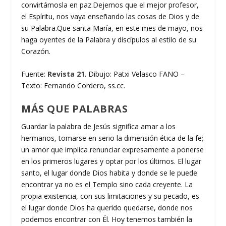
convirtámosla en paz.Dejemos que el mejor profesor,
el Espíritu, nos vaya enseñando las cosas de Dios y de
su Palabra.Que santa María, en este mes de mayo, nos
haga oyentes de la Palabra y discípulos al estilo de su
Corazón.
Fuente:
Revista 21
. Dibujo: Patxi Velasco FANO –
Texto: Fernando Cordero, ss.cc.
MÁS QUE PALABRAS
Guardar la palabra de Jesús significa amar a los
hermanos, tomarse en serio la dimensión ética de la fe;
un amor que implica renunciar expresamente a ponerse
en los primeros lugares y optar por los últimos. El lugar
santo, el lugar donde Dios habita y donde se le puede
encontrar ya no es el Templo sino cada creyente. La
propia existencia, con sus limitaciones y su pecado, es
el lugar donde Dios ha querido quedarse, donde nos
podemos encontrar con Él. Hoy tenemos también la