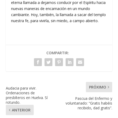
eterna llamada a dejarnos conducir por el Espíritu hacia
nuevas maneras de encarnación en un mundo
cambiante. Hoy, también, la llamada a sacar del templo
nuestra fe, para vivirla, sin miedo, a campo abierto.
COMPARTIR:
PRÓXIMO
Audacia para vivir.
Ordenaciones de
presbíteros en Huelva. Sí
Pascua del Enfermo y
rotundo.
voluntariado: “Gratis habéis
recibido, dad gratis”.
ANTERIOR