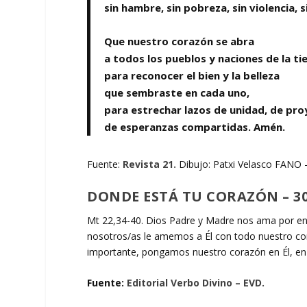
sin hambre, sin pobreza, sin violencia, s
Que nuestro corazón se abra
a todos los pueblos y naciones de la tie
para reconocer el bien y la belleza
que sembraste en cada uno,
para estrechar lazos de unidad, de pr
de esperanzas compartidas. Amén.
Fuente:
Revista 21.
Dibujo: Patxi Velasco FANO –
DONDE ESTÁ TU CORAZÓN – 3
Mt 22,34-40. Dios Padre y Madre nos ama por en
nosotros/as le amemos a Él con todo nuestro cora
importante, pongamos nuestro corazón en Él, e
Fuente:
Editorial Verbo Divino – EVD.