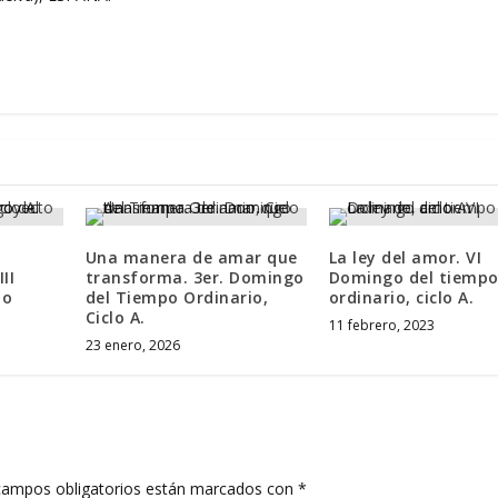
Una manera de amar que
La ley del amor. VI
II
transforma. 3er. Domingo
Domingo del tiemp
po
del Tiempo Ordinario,
ordinario, ciclo A.
Ciclo A.
11 febrero, 2023
23 enero, 2026
campos obligatorios están marcados con
*