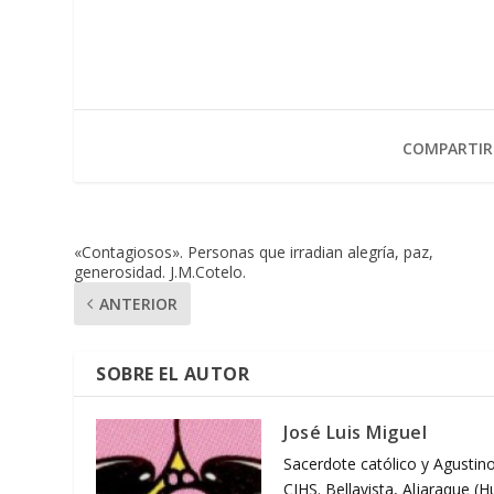
COMPARTIR
«Contagiosos». Personas que irradian alegría, paz,
generosidad. J.M.Cotelo.
ANTERIOR
SOBRE EL AUTOR
José Luis Miguel
Sacerdote católico y Agustino
CIHS. Bellavista, Aljaraque (