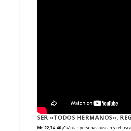
SER «TODOS HERMANOS», REGA
Mt 22,34-40
¡Cuántas personas buscan y rebuscan