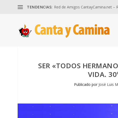
TENDENCIAS:
Red de Amigos CantayCamina.net – Re
SER «TODOS HERMANOS
VIDA. 3
Publicado por
José Luis M