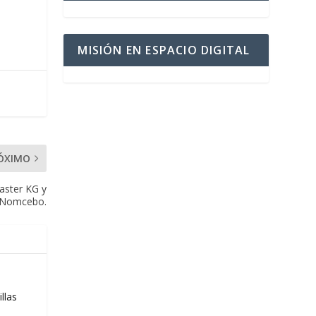
MISIÓN EN ESPACIO DIGITAL
ÓXIMO
Master KG y
Nomcebo.
llas