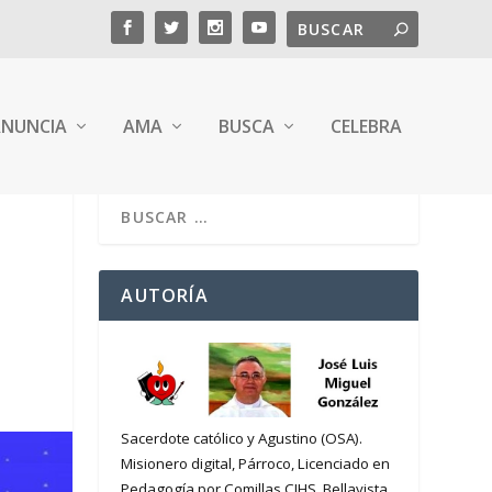
NUNCIA
AMA
BUSCA
CELEBRA
AUTORÍA
Sacerdote católico y Agustino (OSA).
Misionero digital, Párroco, Licenciado en
Pedagogía por Comillas CIHS. Bellavista,