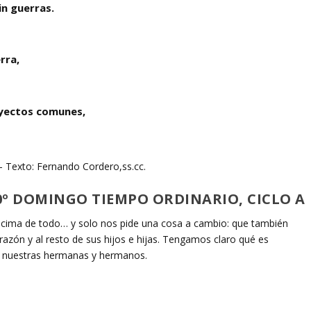
in guerras.
rra,
oyectos comunes,
 Texto: Fernando Cordero,ss.cc.
0º DOMINGO TIEMPO ORDINARIO, CICLO A
cima de todo… y solo nos pide una cosa a cambio: que también
zón y al resto de sus hijos e hijas. Tengamos claro qué es
n nuestras hermanas y hermanos.