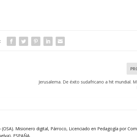
:
PR
Jerusalema. De éxito sudafricano a hit mundial. 
 (OSA). Misionero digital, Párroco, Licenciado en Pedagogía por Comi
Huelva), ESPAÑA.