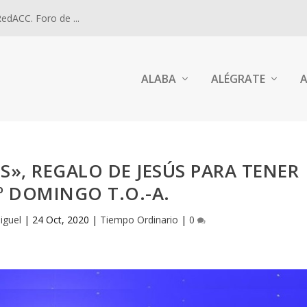
dACC. Foro de ...
ALABA
ALÉGRATE
A
», REGALO DE JESÚS PARA TENER
0º DOMINGO T.O.-A.
iguel
|
24 Oct, 2020
|
Tiempo Ordinario
|
0