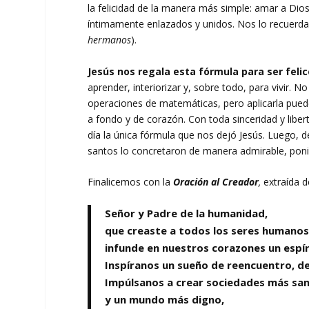
la felicidad de la manera más simple: amar a Di
íntimamente enlazados y unidos. Nos lo recuer
hermanos
).
Jesús nos regala esta fórmula para ser felic
aprender, interiorizar y, sobre todo, para vivir
operaciones de matemáticas, pero aplicarla pue
a fondo y de corazón. Con toda sinceridad y li
día la única fórmula que nos dejó Jesús. Luego, 
santos lo concretaron de manera admirable, ponie
Finalicemos con la
Oración al Creador
,
extraída d
Señor y Padre de la humanidad,
que creaste a todos los seres humanos
infunde en nuestros corazones un espír
Inspíranos un sueño de reencuentro, de 
Impúlsanos a crear sociedades más sa
y un mundo más digno,