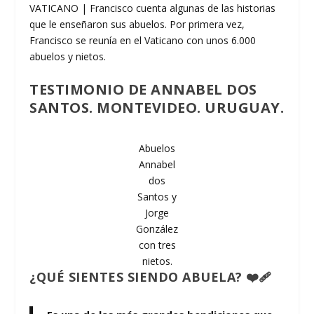
VATICANO | Francisco cuenta algunas de las historias
que le enseñaron sus abuelos. Por primera vez,
Francisco se reunía en el Vaticano con unos 6.000
abuelos y nietos.
TESTIMONIO DE ANNABEL DOS
SANTOS. MONTEVIDEO. URUGUAY.
Abuelos
Annabel
dos
Santos y
Jorge
González
con tres
nietos.
¿QUÉ SIENTES SIENDO ABUELA? ❤️‍🩹