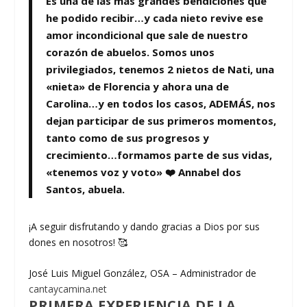
Es una de las más grandes bendiciones que
he podido recibir…y cada nieto revive ese
amor incondicional que sale de nuestro
corazón de abuelos. Somos unos
privilegiados, tenemos 2 nietos de Nati, una
«nieta» de Florencia y ahora una de
Carolina…y en todos los casos, ADEMÁS, nos
dejan participar de sus primeros momentos,
tanto como de sus progresos y
crecimiento…formamos parte de sus vidas,
«tenemos voz y voto» ❤️ Annabel dos
Santos, abuela.
¡A seguir disfrutando y dando gracias a Dios por sus
dones en nosotros! 🥰
José Luis Miguel González, OSA – Administrador de
cantaycamina.net
PRIMERA EXPERIENCIA DE LA