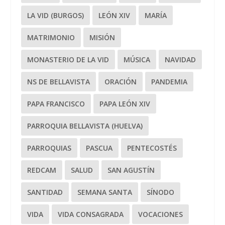
LA VID (BURGOS)
LEÓN XIV
MARÍA
MATRIMONIO
MISIÓN
MONASTERIO DE LA VID
MÚSICA
NAVIDAD
NS DE BELLAVISTA
ORACIÓN
PANDEMIA
PAPA FRANCISCO
PAPA LEÓN XIV
PARROQUIA BELLAVISTA (HUELVA)
PARROQUIAS
PASCUA
PENTECOSTÉS
REDCAM
SALUD
SAN AGUSTÍN
SANTIDAD
SEMANA SANTA
SÍNODO
VIDA
VIDA CONSAGRADA
VOCACIONES