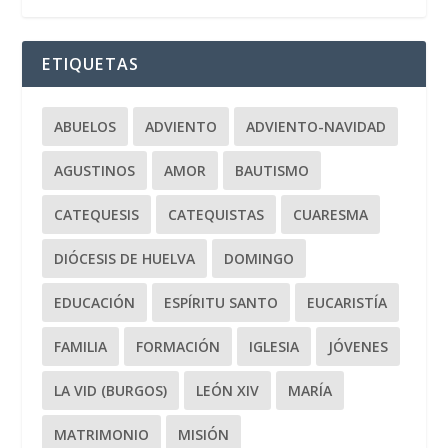
ETIQUETAS
ABUELOS
ADVIENTO
ADVIENTO-NAVIDAD
AGUSTINOS
AMOR
BAUTISMO
CATEQUESIS
CATEQUISTAS
CUARESMA
DIÓCESIS DE HUELVA
DOMINGO
EDUCACIÓN
ESPÍRITU SANTO
EUCARISTÍA
FAMILIA
FORMACIÓN
IGLESIA
JÓVENES
LA VID (BURGOS)
LEÓN XIV
MARÍA
MATRIMONIO
MISIÓN