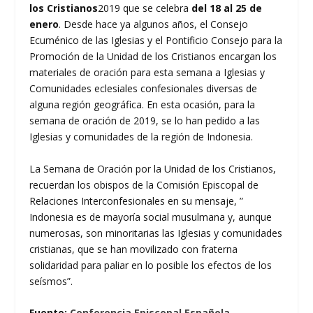
los Cristianos
2019 que se celebra
del 18 al 25 de
enero
. Desde hace ya algunos años, el Consejo
Ecuménico de las Iglesias y el Pontificio Consejo para la
Promoción de la Unidad de los Cristianos encargan los
materiales de oración para esta semana a Iglesias y
Comunidades eclesiales confesionales diversas de
alguna región geográfica. En esta ocasión, para la
semana de oración de 2019, se lo han pedido a las
Iglesias y comunidades de la región de Indonesia.
La Semana de Oración por la Unidad de los Cristianos,
recuerdan los obispos de la Comisión Episcopal de
Relaciones Interconfesionales en su mensaje, ”
Indonesia es de mayoría social musulmana y, aunque
numerosas, son minoritarias las Iglesias y comunidades
cristianas, que se han movilizado con fraterna
solidaridad para paliar en lo posible los efectos de los
seísmos”.
Fuente:
Conferencia Episcopal Española
.