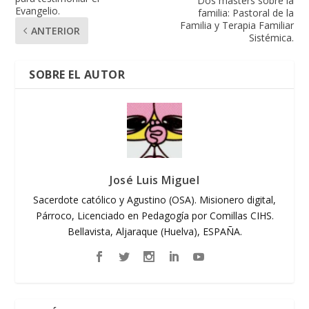
Dos másters sobre la
Evangelio.
familia: Pastoral de la
Familia y Terapia Familiar
ANTERIOR
Sistémica.
SOBRE EL AUTOR
José Luis Miguel
Sacerdote católico y Agustino (OSA). Misionero digital,
Párroco, Licenciado en Pedagogía por Comillas CIHS.
Bellavista, Aljaraque (Huelva), ESPAÑA.