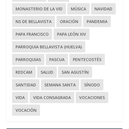
MONASTERIO DE LA VID
MÚSICA
NAVIDAD
NS DE BELLAVISTA
ORACIÓN
PANDEMIA
PAPA FRANCISCO
PAPA LEÓN XIV
PARROQUIA BELLAVISTA (HUELVA)
PARROQUIAS
PASCUA
PENTECOSTÉS
REDCAM
SALUD
SAN AGUSTÍN
SANTIDAD
SEMANA SANTA
SÍNODO
VIDA
VIDA CONSAGRADA
VOCACIONES
VOCACIÓN