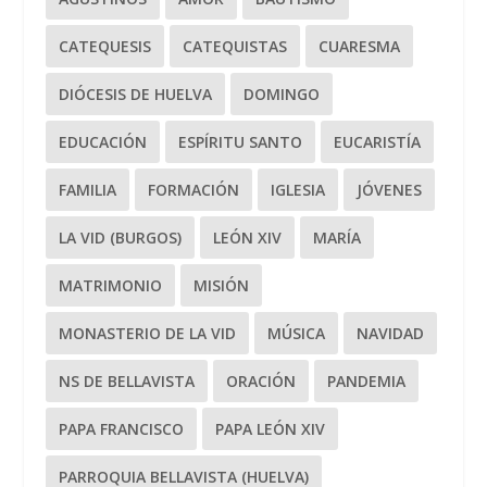
CATEQUESIS
CATEQUISTAS
CUARESMA
DIÓCESIS DE HUELVA
DOMINGO
EDUCACIÓN
ESPÍRITU SANTO
EUCARISTÍA
FAMILIA
FORMACIÓN
IGLESIA
JÓVENES
LA VID (BURGOS)
LEÓN XIV
MARÍA
MATRIMONIO
MISIÓN
MONASTERIO DE LA VID
MÚSICA
NAVIDAD
NS DE BELLAVISTA
ORACIÓN
PANDEMIA
PAPA FRANCISCO
PAPA LEÓN XIV
PARROQUIA BELLAVISTA (HUELVA)