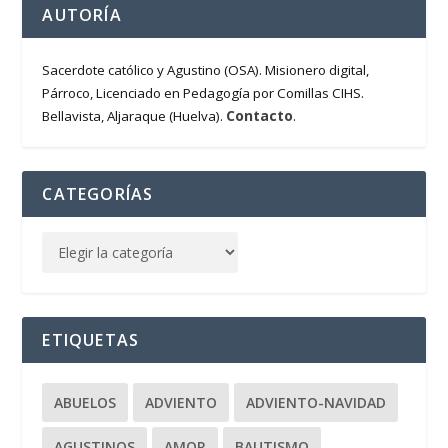
AUTORÍA
Sacerdote católico y Agustino (OSA). Misionero digital,
Párroco, Licenciado en Pedagogía por Comillas CIHS.
Contacto
Bellavista, Aljaraque (Huelva).
.
CATEGORÍAS
ETIQUETAS
ABUELOS
ADVIENTO
ADVIENTO-NAVIDAD
AGUSTINOS
AMOR
BAUTISMO