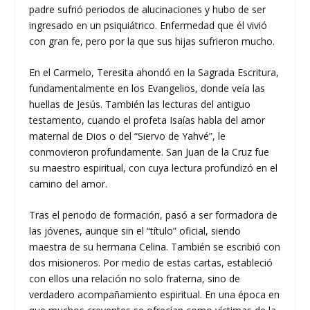
padre sufrió periodos de alucinaciones y hubo de ser
ingresado en un psiquiátrico. Enfermedad que él vivió
con gran fe, pero por la que sus hijas sufrieron mucho.
En el Carmelo, Teresita ahondó en la Sagrada Escritura,
fundamentalmente en los Evangelios, donde veía las
huellas de Jesús. También las lecturas del antiguo
testamento, cuando el profeta Isaías habla del amor
maternal de Dios o del “Siervo de Yahvé”, le
conmovieron profundamente. San Juan de la Cruz fue
su maestro espiritual, con cuya lectura profundizó en el
camino del amor.
Tras el periodo de formación, pasó a ser formadora de
las jóvenes, aunque sin el “título” oficial, siendo
maestra de su hermana Celina. También se escribió con
dos misioneros. Por medio de estas cartas, estableció
con ellos una relación no solo fraterna, sino de
verdadero acompañamiento espiritual. En una época en