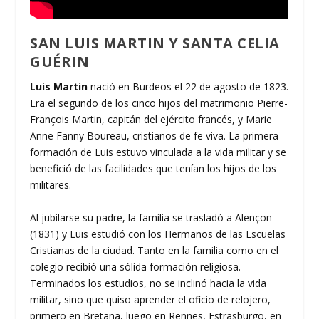
SAN LUIS MARTIN Y SANTA CELIA
GUÉRIN
Luis Martin
nació en Burdeos el 22 de agosto de 1823.
Era el segundo de los cinco hijos del matrimonio Pierre-
François Martin, capitán del ejército francés, y Marie
Anne Fanny Boureau, cristianos de fe viva. La primera
formación de Luis estuvo vinculada a la vida militar y se
benefició de las facilidades que tenían los hijos de los
militares.
Al jubilarse su padre, la familia se trasladó a Alençon
(1831) y Luis estudió con los Hermanos de las Escuelas
Cristianas de la ciudad. Tanto en la familia como en el
colegio recibió una sólida formación religiosa.
Terminados los estudios, no se inclinó hacia la vida
militar, sino que quiso aprender el oficio de relojero,
primero en Bretaña, luego en Rennes, Estrasburgo, en