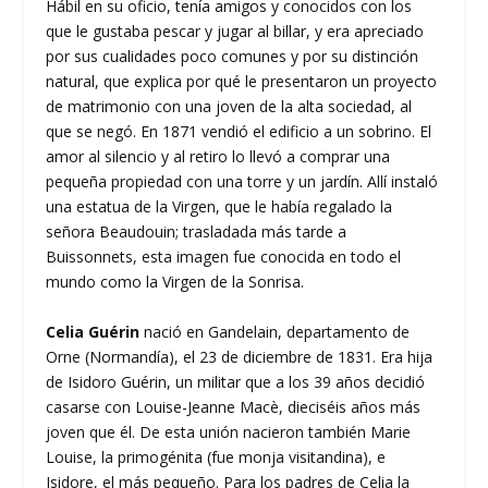
Hábil en su oficio, tenía amigos y conocidos con los
que le gustaba pescar y jugar al billar, y era apreciado
por sus cualidades poco comunes y por su distinción
natural, que explica por qué le presentaron un proyecto
de matrimonio con una joven de la alta sociedad, al
que se negó. En 1871 vendió el edificio a un sobrino. El
amor al silencio y al retiro lo llevó a comprar una
pequeña propiedad con una torre y un jardín. Allí instaló
una estatua de la Virgen, que le había regalado la
señora Beaudouin; trasladada más tarde a
Buissonnets, esta imagen fue conocida en todo el
mundo como la Virgen de la Sonrisa.
Celia Guérin
nació en Gandelain, departamento de
Orne (Normandía), el 23 de diciembre de 1831. Era hija
de Isidoro Guérin, un militar que a los 39 años decidió
casarse con Louise-Jeanne Macè, dieciséis años más
joven que él. De esta unión nacieron también Marie
Louise, la primogénita (fue monja visitandina), e
Isidore, el más pequeño. Para los padres de Celia la