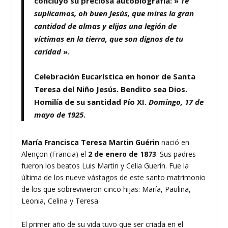
concluyó su preciosa autobiografía: »
Te
suplicamos, oh buen Jesús, que mires la gran
cantidad de almas y elijas una legión de
víctimas en la tierra, que son dignos de tu
caridad
».
Celebración Eucarística en honor de Santa
Teresa del Niño Jesús. Bendito sea Dios.
Homilía de su santidad Pío XI.
Domingo, 17 de
mayo de 1925
.
María Francisca Teresa Martin Guérin
nació en
Alençon (Francia) el
2 de enero de 1873
. Sus padres
fueron los beatos Luis Martin y Celia Guerin. Fue la
última de los nueve vástagos de este santo matrimonio
de los que sobrevivieron cinco hijas: María, Paulina,
Leonia, Celina y Teresa.
El primer año de su vida tuvo que ser criada en el