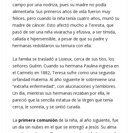
campo por una nodriza, pues su madre no podía
alimentarla. Sus primeros años de vida fueron muy
felices, pero cuando la niña tenía cuatro años, murió su
madre de cáncer. Esto afectó mucho a Teresita, que
pasó de ser una niña vivaracha y efusiva, a ser tímida,
callada e hipersensible, a pesar de que su padre y
hermanas redoblaron su ternura con ella.
La familia se trasladó a Lisieux, cerca de sus tíos, los
señores Guérin. Cuando su hermana Paulina ingresa en
el Carmelo en 1882, Teresa sufre como una segunda
orfandad materna. Al año siguiente le sobreviene una
“extraña enfermedad”, con alucinaciones y temblores.
Un día, mientras sus hermanas rezaban por ella, le
pareció que la sencilla estatua de la Virgen que tenía
cerca, le sonreía, y se sintió curada.
La
primera comunión
de la niña, al año siguiente, fue
un día sin nubes en el que se entregó a Jesús. Su alma