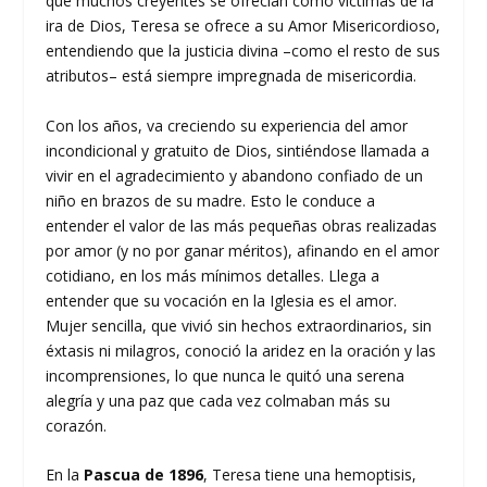
que muchos creyentes se ofrecían como víctimas de la
ira de Dios, Teresa se ofrece a su Amor Misericordioso,
entendiendo que la justicia divina –como el resto de sus
atributos– está siempre impregnada de misericordia.
Con los años, va creciendo su experiencia del amor
incondicional y gratuito de Dios, sintiéndose llamada a
vivir en el agradecimiento y abandono confiado de un
niño en brazos de su madre. Esto le conduce a
entender el valor de las más pequeñas obras realizadas
por amor (y no por ganar méritos), afinando en el amor
cotidiano, en los más mínimos detalles. Llega a
entender que su vocación en la Iglesia es el amor.
Mujer sencilla, que vivió sin hechos extraordinarios, sin
éxtasis ni milagros, conoció la aridez en la oración y las
incomprensiones, lo que nunca le quitó una serena
alegría y una paz que cada vez colmaban más su
corazón.
En la
Pascua de 1896
, Teresa tiene una hemoptisis,