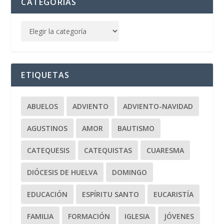
CATEGORÍAS
ETIQUETAS
ABUELOS
ADVIENTO
ADVIENTO-NAVIDAD
AGUSTINOS
AMOR
BAUTISMO
CATEQUESIS
CATEQUISTAS
CUARESMA
DIÓCESIS DE HUELVA
DOMINGO
EDUCACIÓN
ESPÍRITU SANTO
EUCARISTÍA
FAMILIA
FORMACIÓN
IGLESIA
JÓVENES