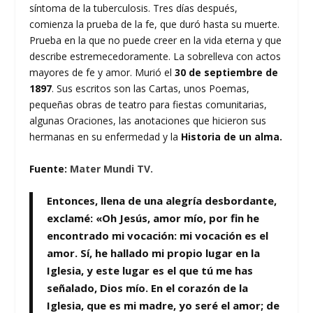
síntoma de la tuberculosis. Tres días después,
comienza la prueba de la fe, que duró hasta su muerte.
Prueba en la que no puede creer en la vida eterna y que
describe estremecedoramente. La sobrelleva con actos
mayores de fe y amor. Murió el
30 de septiembre de
1897
. Sus escritos son las Cartas, unos Poemas,
pequeñas obras de teatro para fiestas comunitarias,
algunas Oraciones, las anotaciones que hicieron sus
hermanas en su enfermedad y la
Historia de un alma.
Fuente:
Mater Mundi TV.
Entonces, llena de una alegría desbordante,
exclamé: «Oh Jesús, amor mío, por fin he
encontrado mi vocación:
mi vocación es el
amor
. Sí, he hallado mi propio lugar en la
Iglesia, y este lugar es el que tú me has
señalado, Dios mío. En el corazón de la
Iglesia, que es mi madre, yo seré el amor; de