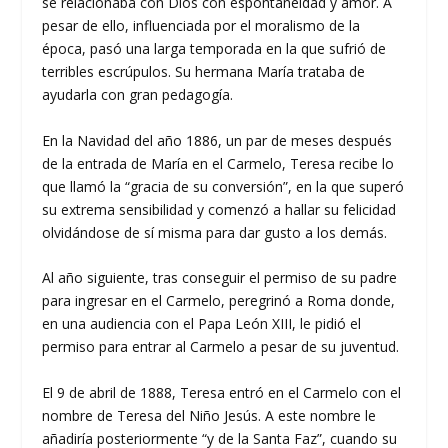
se relacionaba con Dios con espontaneidad y amor. A
pesar de ello, influenciada por el moralismo de la
época, pasó una larga temporada en la que sufrió de
terribles escrúpulos. Su hermana María trataba de
ayudarla con gran pedagogía.
En la Navidad del año 1886, un par de meses después
de la entrada de María en el Carmelo, Teresa recibe lo
que llamó la “gracia de su conversión”, en la que superó
su extrema sensibilidad y comenzó a hallar su felicidad
olvidándose de sí misma para dar gusto a los demás.
Al año siguiente, tras conseguir el permiso de su padre
para ingresar en el Carmelo, peregrinó a Roma donde,
en una audiencia con el Papa León XIII, le pidió el
permiso para entrar al Carmelo a pesar de su juventud.
El 9 de abril de 1888, Teresa entró en el Carmelo con el
nombre de Teresa del Niño Jesús. A este nombre le
añadiría posteriormente “y de la Santa Faz”, cuando su