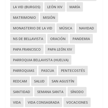
LA VID (BURGOS)
LEÓN XIV
MARÍA
MATRIMONIO
MISIÓN
MONASTERIO DE LA VID
MÚSICA
NAVIDAD
NS DE BELLAVISTA
ORACIÓN
PANDEMIA
PAPA FRANCISCO
PAPA LEÓN XIV
PARROQUIA BELLAVISTA (HUELVA)
PARROQUIAS
PASCUA
PENTECOSTÉS
REDCAM
SALUD
SAN AGUSTÍN
SANTIDAD
SEMANA SANTA
SÍNODO
VIDA
VIDA CONSAGRADA
VOCACIONES