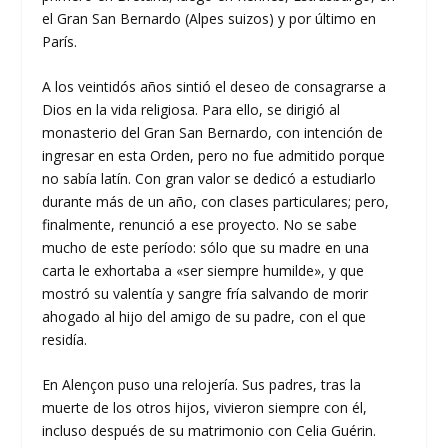
el Gran San Bernardo (Alpes suizos) y por último en
París.
A los veintidós años sintió el deseo de consagrarse a
Dios en la vida religiosa. Para ello, se dirigió al
monasterio del Gran San Bernardo, con intención de
ingresar en esta Orden, pero no fue admitido porque
no sabía latín. Con gran valor se dedicó a estudiarlo
durante más de un año, con clases particulares; pero,
finalmente, renunció a ese proyecto. No se sabe
mucho de este período: sólo que su madre en una
carta le exhortaba a «ser siempre humilde», y que
mostró su valentía y sangre fría salvando de morir
ahogado al hijo del amigo de su padre, con el que
residía.
En Alençon puso una relojería. Sus padres, tras la
muerte de los otros hijos, vivieron siempre con él,
incluso después de su matrimonio con Celia Guérin.