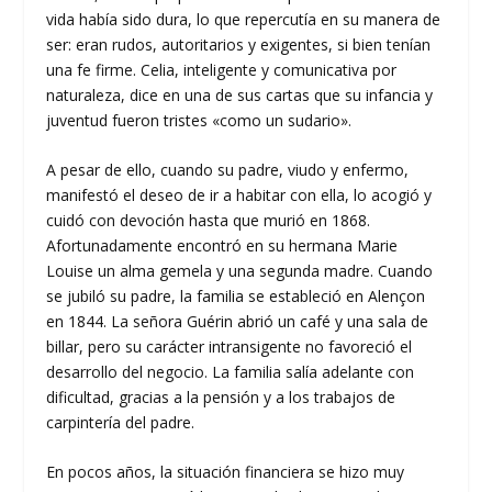
vida había sido dura, lo que repercutía en su manera de
ser: eran rudos, autoritarios y exigentes, si bien tenían
una fe firme. Celia, inteligente y comunicativa por
naturaleza, dice en una de sus cartas que su infancia y
juventud fueron tristes «como un sudario».
A pesar de ello, cuando su padre, viudo y enfermo,
manifestó el deseo de ir a habitar con ella, lo acogió y
cuidó con devoción hasta que murió en 1868.
Afortunadamente encontró en su hermana Marie
Louise un alma gemela y una segunda madre. Cuando
se jubiló su padre, la familia se estableció en Alençon
en 1844. La señora Guérin abrió un café y una sala de
billar, pero su carácter intransigente no favoreció el
desarrollo del negocio. La familia salía adelante con
dificultad, gracias a la pensión y a los trabajos de
carpintería del padre.
En pocos años, la situación financiera se hizo muy