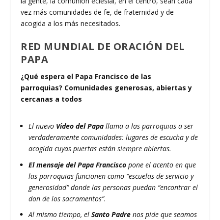
la gente, la comunión eclesial, en el centro, sean cada
vez más comunidades de fe, de fraternidad y de
acogida a los más necesitados.
RED MUNDIAL DE ORACIÓN DEL
PAPA
¿Qué espera el Papa Francisco de las
parroquias? Comunidades generosas, abiertas y
cercanas a todos
El nuevo
Video del Papa
llama a las parroquias a ser
verdaderamente comunidades: lugares de escucha y de
acogida cuyas puertas están siempre abiertas.
El mensaje del Papa Francisco
pone el acento en que
las parroquias funcionen como “escuelas de servicio y
generosidad” donde las personas puedan “encontrar el
don de los sacramentos”.
Al mismo tiempo, el
Santo Padre
nos pide que seamos