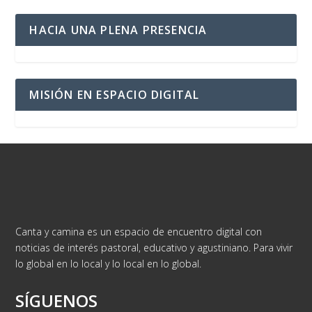
HACIA UNA PLENA PRESENCIA
MISIÓN EN ESPACIO DIGITAL
Canta y camina es un espacio de encuentro digital con
noticias de interés pastoral, educativo y agustiniano. Para vivir
lo global en lo local y lo local en lo global.
SÍGUENOS