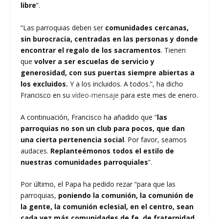
libre
”.
“Las parroquias deben ser
comunidades cercanas,
sin burocracia, centradas en las personas y donde
encontrar el regalo de los sacramentos
. Tienen
que
volver a ser escuelas de servicio y
generosidad, con sus puertas siempre abiertas a
los excluidos.
Y a los incluidos. A todos.”, ha dicho
Francisco en su
vídeo-mensaje
para este mes de enero.
A continuación, Francisco ha añadido que “
las
parroquias no son un club para pocos, que dan
una cierta pertenencia social
. Por favor, seamos
audaces.
Replanteémonos todos el estilo de
nuestras comunidades parroquiales
”.
Por último, el Papa ha pedido rezar “para que las
parroquias,
poniendo la comunión, la comunión de
la gente, la comunión eclesial, en el centro, sean
cada vez más comunidades de fe, de fraternidad