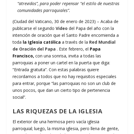
“atrevidos”, para poder repensar “el estilo de nuestras
comunidades parroquiales”.
(Ciudad del Vaticano, 30 de enero de 2023) – Acaba de
publicarse el segundo
Video
del Papa del año con la
intención de oración que el Santo Padre encomienda a
toda
la Iglesia católica
a través de la
Red Mundial
de Oración del Papa
. Este febrero, el
Papa
Francisco,
con una sonrisa, invita a todas las
parroquias a poner un cartel en la puerta que diga:
“Entrada gratuita”. Con estas palabras quiere
recordarnos a todos que no hay requisitos especiales
para entrar, porque “las parroquias no son un club de
unos pocos, que dan un cierto tipo de pertenencia
social”.
LAS RIQUEZAS DE LA IGLESIA
El exterior de una hermosa pero vacía iglesia
parroquial; luego, la misma iglesia, pero llena de gente,