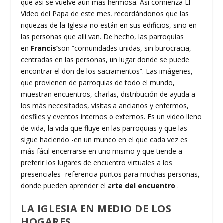
que así se vuelve aún más hermosa. Así comienza El
Video del Papa de este mes, recordándonos que las
riquezas de la Iglesia no están en sus edificios, sino en
las personas que allí van. De hecho, las parroquias
en
Francis’
son “comunidades unidas, sin burocracia,
centradas en las personas, un lugar donde se puede
encontrar el don de los sacramentos”. Las imágenes,
que provienen de parroquias de todo el mundo,
muestran encuentros, charlas, distribución de ayuda a
los más necesitados, visitas a ancianos y enfermos,
desfiles y eventos internos o externos. Es un video lleno
de vida, la vida que fluye en las parroquias y que las
sigue haciendo -en un mundo en el que cada vez es
más fácil encerrarse en uno mismo y que tiende a
preferir los lugares de encuentro virtuales a los
presenciales- referencia puntos para muchas personas,
donde pueden aprender el
arte del encuentro
.
LA IGLESIA EN MEDIO DE LOS
HOGARES