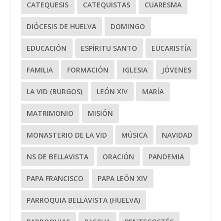
CATEQUESIS
CATEQUISTAS
CUARESMA
DIÓCESIS DE HUELVA
DOMINGO
EDUCACIÓN
ESPÍRITU SANTO
EUCARISTÍA
FAMILIA
FORMACIÓN
IGLESIA
JÓVENES
LA VID (BURGOS)
LEÓN XIV
MARÍA
MATRIMONIO
MISIÓN
MONASTERIO DE LA VID
MÚSICA
NAVIDAD
NS DE BELLAVISTA
ORACIÓN
PANDEMIA
PAPA FRANCISCO
PAPA LEÓN XIV
PARROQUIA BELLAVISTA (HUELVA)