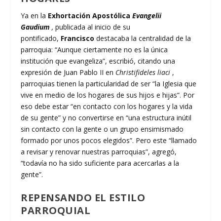
Ya en la
Exhortación Apostólica
Evangelii
Gaudium
,
publicada al inicio de su
pontificado,
Francisco
destacaba la centralidad de la
parroquia: “Aunque ciertamente no es la única
institución que evangeliza”, escribió, citando una
expresión de Juan Pablo II en
Christifideles liaci
,
parroquias tienen la particularidad de ser “la Iglesia que
vive en medio de los hogares de sus hijos e hijas”. Por
eso debe estar “en contacto con los hogares y la vida
de su gente” y no convertirse en “una estructura inútil
sin contacto con la gente o un grupo ensimismado
formado por unos pocos elegidos”. Pero este “llamado
a revisar y renovar nuestras parroquias”, agregó,
“todavía no ha sido suficiente para acercarlas a la
gente”.
REPENSANDO EL ESTILO
PARROQUIAL