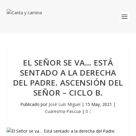
EL SEÑOR SE VA… ESTÁ
SENTADO A LA DERECHA
DEL PADRE. ASCENSIÓN DEL
SEÑOR – CICLO B.
Publicado por
José Luis Miguel
|
15 May, 2021
|
Cuaresma-Pascua
|
0