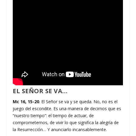
EL SEÑOR SE VA…
Mc 16, 15-20
. El Señor se va y se queda. No, no es el
juego del escondite. Es una manera de decirnos que es
“nuestro tiempo”: el tiempo de actuar, de
comprometernos, de vivir lo que significa la alegría de
la Resurrección… Y anunciarlo incansablemente.