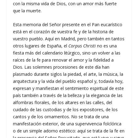
con la misma vida de Dios, con un amor más fuerte
que la muerte.
Esta memoria del Señor presente en el Pan eucarístico
está en el corazón de vuestra fe y de la historia de
vuestro pueblo. Aquí en Madrid, pero también en tantos
otros lugares de España, el
Corpus Christi
no es una
fiesta más del calendario litúrgico, sino un volver a las
raíces de la fe para renovar el amor y la fidelidad a
Dios. Las solemnes procesiones de este día han
plasmado durante siglos la piedad, el arte, la música, la
arquitectura y la vida del pueblo español y, todavía hoy,
expresan y manifiestan el sentimiento espiritual de este
país también a través de la belleza y la elegancia de las
alfombras florales, de los altares en las calles, del
cuidado de las custodias y de los expositores, de los
cantos y de los ornamentos. No se trata de una
manifestación exterior, de una supervivencia folclórica
o de un simple adorno estético: aquí se trata de la fe en
la presencia del Señor Resucitado, que está vivo y sigue