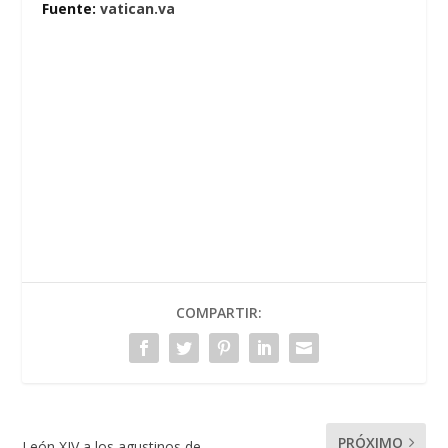
Fuente:
vatican.va
COMPARTIR:
PRÓXIMO
León XIV a los agustinos de