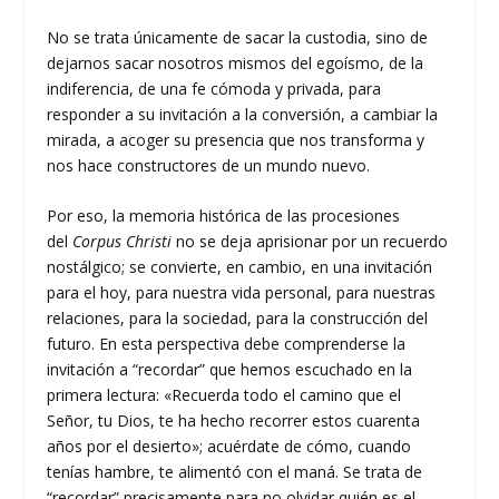
No se trata únicamente de sacar la custodia, sino de
dejarnos sacar nosotros mismos del egoísmo, de la
indiferencia, de una fe cómoda y privada, para
responder a su invitación a la conversión, a cambiar la
mirada, a acoger su presencia que nos transforma y
nos hace constructores de un mundo nuevo.
Por eso, la memoria histórica de las procesiones
del
Corpus Christi
no se deja aprisionar por un recuerdo
nostálgico; se convierte, en cambio, en una invitación
para el hoy, para nuestra vida personal, para nuestras
relaciones, para la sociedad, para la construcción del
futuro. En esta perspectiva debe comprenderse la
invitación a “recordar” que hemos escuchado en la
primera lectura: «Recuerda todo el camino que el
Señor, tu Dios, te ha hecho recorrer estos cuarenta
años por el desierto»; acuérdate de cómo, cuando
tenías hambre, te alimentó con el maná. Se trata de
“recordar” precisamente para no olvidar quién es el