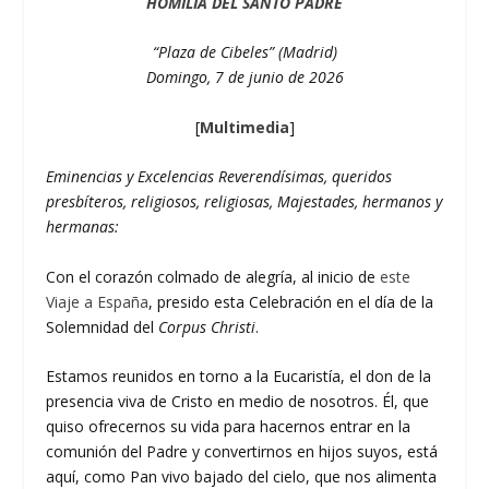
HOMILÍA DEL SANTO PADRE
“Plaza de Cibeles” (Madrid)
Domingo, 7 de junio de 2026
[
Multimedia
]
Eminencias y Excelencias Reverendísimas, queridos
presbíteros, religiosos, religiosas, Majestades, hermanos y
hermanas:
Con el corazón colmado de alegría, al inicio de
este
Viaje a España
, presido esta Celebración en el día de la
Solemnidad del
Corpus Christi
.
Estamos reunidos en torno a la Eucaristía, el don de la
presencia viva de Cristo en medio de nosotros. Él, que
quiso ofrecernos su vida para hacernos entrar en la
comunión del Padre y convertirnos en hijos suyos, está
aquí, como Pan vivo bajado del cielo, que nos alimenta