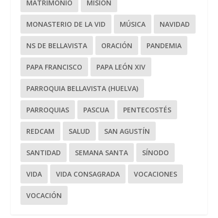
MATRIMONIO
MISIÓN
MONASTERIO DE LA VID
MÚSICA
NAVIDAD
NS DE BELLAVISTA
ORACIÓN
PANDEMIA
PAPA FRANCISCO
PAPA LEÓN XIV
PARROQUIA BELLAVISTA (HUELVA)
PARROQUIAS
PASCUA
PENTECOSTÉS
REDCAM
SALUD
SAN AGUSTÍN
SANTIDAD
SEMANA SANTA
SÍNODO
VIDA
VIDA CONSAGRADA
VOCACIONES
VOCACIÓN