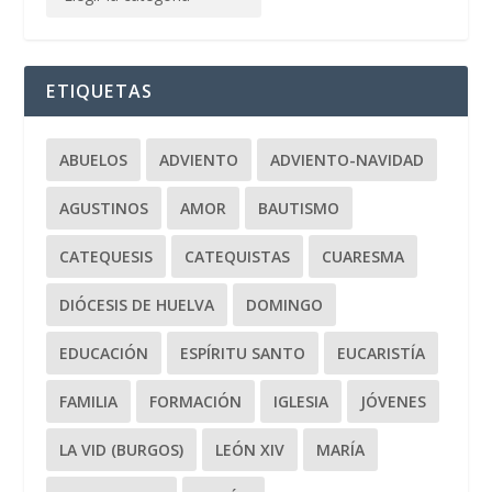
ETIQUETAS
ABUELOS
ADVIENTO
ADVIENTO-NAVIDAD
AGUSTINOS
AMOR
BAUTISMO
CATEQUESIS
CATEQUISTAS
CUARESMA
DIÓCESIS DE HUELVA
DOMINGO
EDUCACIÓN
ESPÍRITU SANTO
EUCARISTÍA
FAMILIA
FORMACIÓN
IGLESIA
JÓVENES
LA VID (BURGOS)
LEÓN XIV
MARÍA