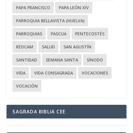
PAPA FRANCISCO
PAPA LEÓN XIV
PARROQUIA BELLAVISTA (HUELVA)
PARROQUIAS
PASCUA
PENTECOSTÉS
REDCAM
SALUD
SAN AGUSTÍN
SANTIDAD
SEMANA SANTA
SÍNODO
VIDA
VIDA CONSAGRADA
VOCACIONES
VOCACIÓN
SAGRADA BIBLIA CEE