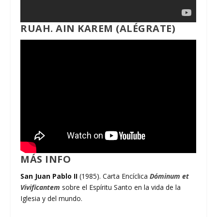
RUAH. AIN KAREM (ALÉGRATE)
MÁS INFO
San Juan Pablo II
(1985). Carta Encíclica
Dóminum et
Vivificantem
sobre el Espíritu Santo en la vida de la
Iglesia y del mundo.