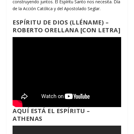
construyendo juntos. El Espíritu Santo nos necesita. Día
de la Acción Católica y del Apostolado Seglar.
ESPÍRITU DE DIOS (LLÉNAME) –
ROBERTO ORELLANA
[CON LETRA]
AQUÍ ESTÁ EL ESPÍRITU –
ATHENAS