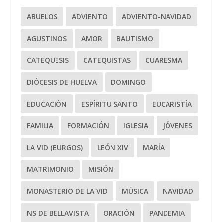
ABUELOS
ADVIENTO
ADVIENTO-NAVIDAD
AGUSTINOS
AMOR
BAUTISMO
CATEQUESIS
CATEQUISTAS
CUARESMA
DIÓCESIS DE HUELVA
DOMINGO
EDUCACIÓN
ESPÍRITU SANTO
EUCARISTÍA
FAMILIA
FORMACIÓN
IGLESIA
JÓVENES
LA VID (BURGOS)
LEÓN XIV
MARÍA
MATRIMONIO
MISIÓN
MONASTERIO DE LA VID
MÚSICA
NAVIDAD
NS DE BELLAVISTA
ORACIÓN
PANDEMIA