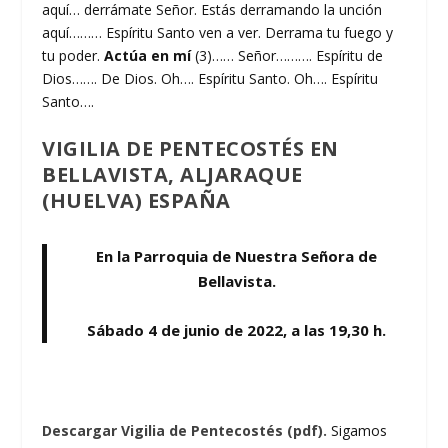
aquí… derrámate Señor. Estás derramando la unción
aquí……… Espíritu Santo ven a ver. Derrama tu fuego y
tu poder.
Actúa en mí
(3)…… Señor………. Espíritu de
Dios……. De Dios. Oh…. Espíritu Santo. Oh…. Espíritu
Santo….
VIGILIA DE PENTECOSTÉS EN
BELLAVISTA, ALJARAQUE
(HUELVA) ESPAÑA
En la Parroquia de Nuestra Señora de
Bellavista.
Sábado 4 de junio de 2022, a las 19,30 h.
Descargar Vigilia de Pentecostés (pdf).
Sigamos