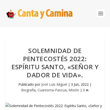
SOLEMNIDAD DE
PENTECOSTÉS 2022:
ESPÍRITU SANTO, «SEÑOR Y
DADOR DE VIDA».
Publicado por
José Luis Miguel
|
3 Jun, 2022
|
Biografía
,
Cuaresma-Pascua
,
Misión
|
0