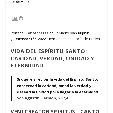
Portada:
Pentecostés
del P.Marko Ivan Rupnik
y
Pentecostés 2022
. Hermandad del Rocío de Huelva.
VIDA DEL ESPÍRITU SANTO:
CARIDAD, VERDAD, UNIDAD Y
ETERNIDAD.
Si queréis recibir la vida del Espíritu Santo,
conservad la caridad, amad la verdad y
desead la unidad para llegar a la eternidad.
San Agustín. Sermón, 267,4.
VENI CREATOR SPIRITUS – CANTO