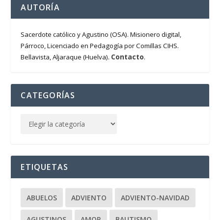
AUTORÍA
Sacerdote católico y Agustino (OSA). Misionero digital,
Párroco, Licenciado en Pedagogía por Comillas CIHS.
Contacto
Bellavista, Aljaraque (Huelva).
.
CATEGORÍAS
ETIQUETAS
ABUELOS
ADVIENTO
ADVIENTO-NAVIDAD
AGUSTINOS
AMOR
BAUTISMO