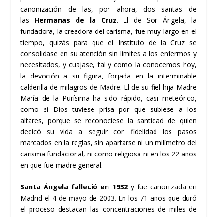
canonización de las, por ahora, dos santas de
las
Hermanas de la Cruz
. El de Sor Ángela, la
fundadora, la creadora del carisma, fue muy largo en el
tiempo, quizás para que el Instituto de la Cruz se
consolidase en su atención sin límites a los enfermos y
necesitados, y cuajase, tal y como la conocemos hoy,
la devoción a su figura, forjada en la interminable
calderilla de milagros de Madre. El de su fiel hija Madre
María de la Purísima ha sido rápido, casi meteórico,
como si Dios tuviese prisa por que subiese a los
altares, porque se reconociese la santidad de quien
dedicó su vida a seguir con fidelidad los pasos
marcados en la reglas, sin apartarse ni un milímetro del
carisma fundacional, ni como religiosa ni en los 22 años
en que fue madre general.
Santa Ángela falleció en 1932
y fue canonizada en
Madrid el 4 de mayo de 2003. En los 71 años que duró
el proceso destacan las concentraciones de miles de