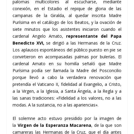
palomas multicolores al escucharse, mediante
conexión, en el Estadio el repique de gloria de las
campanas de la Giralda, al quedar inscrita Madre
Purísima en el catálogo de los Beatos, y la ovación de
siete minutos que los asistentes iniciaron cuando el
cardenal Angelo Amato,
representante del Papa
Benedicto XVI,
se dirigió a las Hermanas de la Cruz.
Los aplausos espontáneos del público puesto en pie se
convirtieron en acompasadas palmas por bulerías. El
cardenal Amato en su homilía señaló que Madre
Purísima podía ser llamada la Madre del Posconcilio
porque llevó a cabo la verdadera renovación que
pretendía el Vaticano II, fidelidad al Evangelio, a Cristo,
a la Virgen, a la Iglesia, a Santa Ángela, a la Regla y a
las sanas tradiciones: «Fidelidad a los valores, no a las
modas. A la sustancia, no a las apariencias».
El solemne acto estuvo presidido por la imagen de
la
Virgen de la Esperanza Macarena
, de la que son
camareras las Hermanas de la Cruz, que el día antes