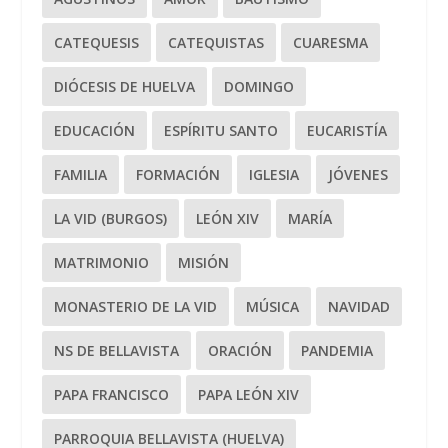
CATEQUESIS
CATEQUISTAS
CUARESMA
DIÓCESIS DE HUELVA
DOMINGO
EDUCACIÓN
ESPÍRITU SANTO
EUCARISTÍA
FAMILIA
FORMACIÓN
IGLESIA
JÓVENES
LA VID (BURGOS)
LEÓN XIV
MARÍA
MATRIMONIO
MISIÓN
MONASTERIO DE LA VID
MÚSICA
NAVIDAD
NS DE BELLAVISTA
ORACIÓN
PANDEMIA
PAPA FRANCISCO
PAPA LEÓN XIV
PARROQUIA BELLAVISTA (HUELVA)