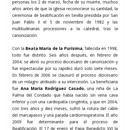
personas los 2 de marzo, fecha de su muerte, muchos
años antes de que la Iglesia reconociese su santidad, la
ceremonia de beatificación en Sevilla presidida por San
Juan Pablo II el 5 de noviembre de 1982 y las
multitudinarias procesiones a la catedral, tras la
canonización.
Con la
Beata María de la Purísima
, fallecida en 1998,
todo fue distinto. Seis años después, en febrero de
2004, se abrió su proceso diocesano de canonización y
fue espectacular por su rapidez: duró solo siete meses.
En febrero de 2006 se clausuró el proceso diocesano
de un milagro atribuido a su intercesión. La beneficiaria
fue
Ana María Rodríguez Casado
, una niña de La
Palma del Condado que había nacido sin vena cava
inferior y con una cardiopatía congénita, y que en 2004,
con tres años y diez meses, sufrió la rotura del cable
del marcapasos y una parada cardiorrespiratoria. El año
2009 fue determinante para el proceso de
Beatificación. El 17 de enero el Papa Benedicto XVI la