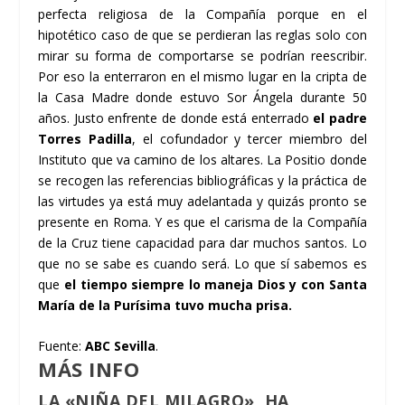
perfecta religiosa de la Compañía porque en el
hipotético caso de que se perdieran las reglas solo con
mirar su forma de comportarse se podrían reescribir.
Por eso la enterraron en el mismo lugar en la cripta de
la Casa Madre donde estuvo Sor Ángela durante 50
años. Justo enfrente de donde está enterrado
el padre
Torres Padilla
, el cofundador y tercer miembro del
Instituto que va camino de los altares. La Positio donde
se recogen las referencias bibliográficas y la práctica de
las virtudes ya está muy adelantada y quizás pronto se
presente en Roma. Y es que el carisma de la Compañía
de la Cruz tiene capacidad para dar muchos santos. Lo
que no se sabe es cuando será. Lo que sí sabemos es
que
el tiempo siempre lo maneja Dios y con Santa
María de la Purísima tuvo mucha prisa.
Fuente:
ABC Sevilla
.
MÁS INFO
LA «NIÑA DEL MILAGRO», HA