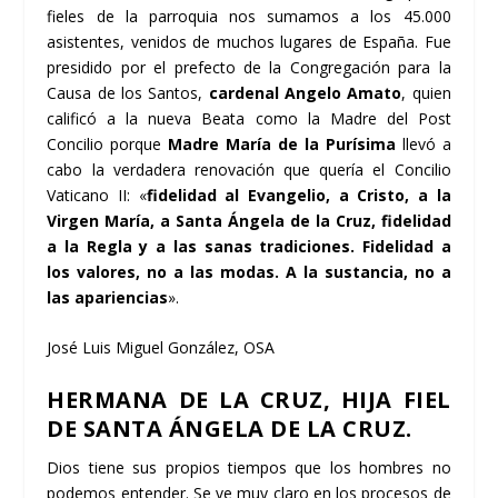
fieles de la parroquia nos sumamos a los 45.000
asistentes, venidos de muchos lugares de España. Fue
presidido por el prefecto de la Congregación para la
Causa de los Santos,
cardenal Angelo Amato
, quien
calificó a la nueva Beata como la Madre del Post
Concilio porque
Madre María de la Purísima
llevó a
cabo la verdadera renovación que quería el Concilio
Vaticano II: «
fidelidad al Evangelio, a Cristo, a la
Virgen María, a Santa Ángela de la Cruz, fidelidad
a la Regla y a las sanas tradiciones. Fidelidad a
los valores, no a las modas. A la sustancia, no a
las apariencias
».
José Luis Miguel González, OSA
HERMANA DE LA CRUZ, HIJA FIEL
DE SANTA ÁNGELA DE LA CRUZ.
Dios tiene sus propios tiempos que los hombres no
podemos entender. Se ve muy claro en los procesos de