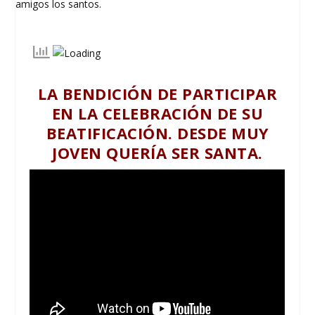
LA BENDICIÓN DE PARTICIPAR
EN LA CELEBRACIÓN DE SU
BEATIFICACIÓN. DESDE MUY
JOVEN QUERÍA SER SANTA.