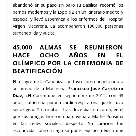
abandonó en su paso sin palio su Basílica, recorrió los
barrios modernos y la Expo 92 en un itinerario inédito y
especial y llevó Esperanza a los enfermos del Hospital
Virgen Macarena. La acompañaron 180.000 personas
sumando ida y vuelta.
45.000 ALMAS SE REUNIERON
HACE OCHO AÑOS EN EL
OLÍMPICO POR LA CEREMONIA DE
BEATIFICACIÓN
El milagro de la Canonización tuvo como beneficiario a
un armao de la Macarena,
Francisco José Carretero
Díaz,
«El Carre» que en septiembre de 2012, con 43
años, sufrió una parada cardiorrespiratoria que le tuvo
sin oxígeno 25 minutos. Tras doce días en coma, en el
que sus amigos hicieron una novena a Madre Purísima
en las redes sociales, despertó. Su curación fue
reconocida como milagrosa por el equipo médico que