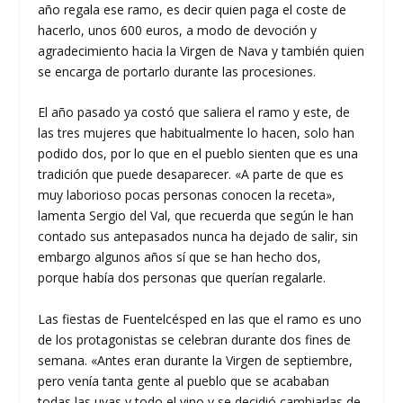
año regala ese ramo, es decir quien paga el coste de
hacerlo, unos 600 euros, a modo de devoción y
agradecimiento hacia la Virgen de Nava y también quien
se encarga de portarlo durante las procesiones.
El año pasado ya costó que saliera el ramo y este, de
las tres mujeres que habitualmente lo hacen, solo han
podido dos, por lo que en el pueblo sienten que es una
tradición que puede desaparecer. «A parte de que es
muy laborioso pocas personas conocen la receta»,
lamenta Sergio del Val, que recuerda que según le han
contado sus antepasados nunca ha dejado de salir, sin
embargo algunos años sí que se han hecho dos,
porque había dos personas que querían regalarle.
Las fiestas de Fuentelcésped en las que el ramo es uno
de los protagonistas se celebran durante dos fines de
semana. «Antes eran durante la Virgen de septiembre,
pero venía tanta gente al pueblo que se acababan
todas las uvas y todo el vino y se decidió cambiarlas de