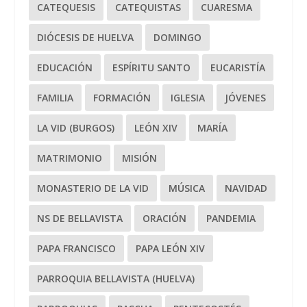
CATEQUESIS
CATEQUISTAS
CUARESMA
DIÓCESIS DE HUELVA
DOMINGO
EDUCACIÓN
ESPÍRITU SANTO
EUCARISTÍA
FAMILIA
FORMACIÓN
IGLESIA
JÓVENES
LA VID (BURGOS)
LEÓN XIV
MARÍA
MATRIMONIO
MISIÓN
MONASTERIO DE LA VID
MÚSICA
NAVIDAD
NS DE BELLAVISTA
ORACIÓN
PANDEMIA
PAPA FRANCISCO
PAPA LEÓN XIV
PARROQUIA BELLAVISTA (HUELVA)