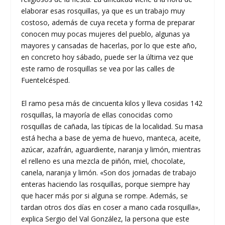
elaborar esas rosquillas, ya que es un trabajo muy
costoso, además de cuya receta y forma de preparar
conocen muy pocas mujeres del pueblo, algunas ya
mayores y cansadas de hacerlas, por lo que este año,
en concreto hoy sábado, puede ser la última vez que
este ramo de rosquillas se vea por las calles de
Fuentelcésped.
El ramo pesa más de cincuenta kilos y lleva cosidas 142
rosquillas, la mayoría de ellas conocidas como
rosquillas de cañada, las típicas de la localidad. Su masa
está hecha a base de yema de huevo, manteca, aceite,
azúcar, azafrán, aguardiente, naranja y limón, mientras
el relleno es una mezcla de piñón, miel, chocolate,
canela, naranja y limón. «Son dos jornadas de trabajo
enteras haciendo las rosquillas, porque siempre hay
que hacer más por si alguna se rompe. Además, se
tardan otros dos días en coser a mano cada rosquilla»,
explica Sergio del Val González, la persona que este