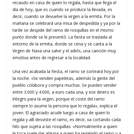
recaudo en casa de quien lo regala, hasta que llega el
día de hoy, que es cuando se produce la llevada, es
decir, cuando se devuelve la virgen a la ermita. Por la
mañana se celebrará una misa de despedida y ya por la
tarde se despide del ramo de rosquillas en el mismo
punto donde se le presentó. La fiesta se traslada al
entorno de la ermita, donde se cena y se canta a la
Virgen de Nava una salve y el adiós, una canción muy
emotiva antes de regresar a la localidad.
Una vez acabada la fiesta, el ramo se sorteará hoy por
la noche. «Se venden papeletas, además la gente del
pueblo colabora y compra muchas. Se pueden vender
entre 3.000 y 4.000, a euro cada una, y ese dinero es
íntegro para la virgen, porque el coste del ramo
siempre lo asume la persona que lo regala», explica el
joven. El agraciado acude luego a casa de quien lo
regala y allí desviste el ramo, es decir, va cortando cada
hilo que sujeta a las rosquillas. «Normalmente a quien
le toca suele dar alguna a quien ha regalado el ramo y a