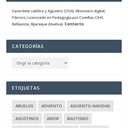
Sacerdote católico y Agustino (OSA). Misionero digital,
Párroco, Licenciado en Pedagogía por Comillas CIHS.
Contacto
Bellavista, Aljaraque (Huelva).
.
CATEGORÍAS
ETIQUETAS
ABUELOS
ADVIENTO
ADVIENTO-NAVIDAD
AGUSTINOS
AMOR
BAUTISMO