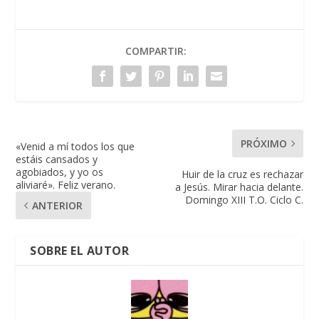
COMPARTIR:
PRÓXIMO
«Venid a mí todos los que
estáis cansados y
agobiados, y yo os
Huir de la cruz es rechazar
aliviaré». Feliz verano.
a Jesús. Mirar hacia delante.
Domingo XIII T.O. Ciclo C.
ANTERIOR
SOBRE EL AUTOR