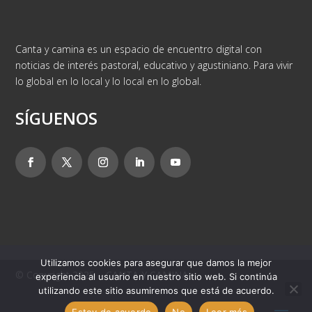
Canta y camina es un espacio de encuentro digital con
noticias de interés pastoral, educativo y agustiniano. Para vivir
lo global en lo local y lo local en lo global.
SÍGUENOS
Utilizamos cookies para asegurar que damos la mejor
© Copyright 2025 – CANTA Y CAMINA
experiencia al usuario en nuestro sitio web. Si continúa
utilizando este sitio asumiremos que está de acuerdo.
Estoy de acuerdo
No
Leer más