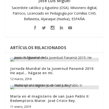
José Luis Miguel
Sacerdote católico y Agustino (OSA). Misionero digital,
Párroco, Licenciado en Pedagogía por Comillas CIHS.
Bellavista, Aljaraque (Huelva), ESPAÑA.
ARTÍCULOS RELACIONADOS
Jornada Mundial de la Juventud Panamá 2019.
He aquí… hágase en mí.
12 marzo, 2018
María en el magisterio de san Juan Pablo II:
Redemptoris Mater. José Cristo Rey.
11 enero, 2019