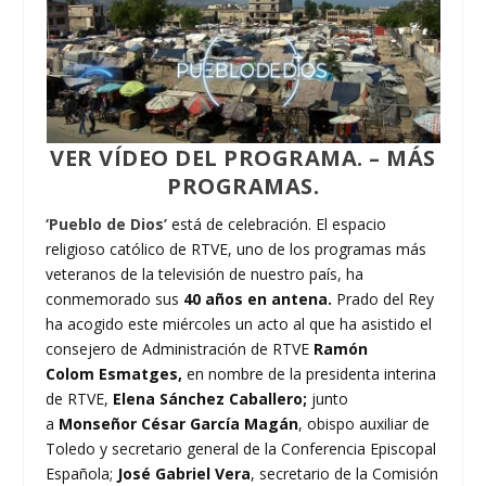
VER VÍDEO DEL PROGRAMA.
–
MÁS
PROGRAMAS.
‘Pueblo de Dios’
está de celebración. El espacio
religioso católico de RTVE, uno de los programas más
veteranos de la televisión de nuestro país, ha
conmemorado sus
40 años en antena.
Prado del Rey
ha acogido este miércoles un acto al que ha asistido el
consejero de Administración de RTVE
Ramón
Colom
Esmatges,
en nombre de la presidenta interina
de RTVE,
Elena Sánchez Caballero;
junto
a
Monseñor
César García Magán
, obispo auxiliar de
Toledo y secretario general de la Conferencia Episcopal
Española;
José Gabriel Vera
, secretario de la Comisión