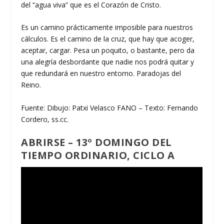
del
“agua viva” que es el Corazón de Cristo.
Es un camino prácticamente imposible para nuestros
cálculos. Es el camino de la cruz, que hay que acoger,
aceptar, cargar. Pesa un poquito, o bastante, pero da
una alegría desbordante que nadie nos podrá quitar y
que redundará en nuestro entorno. Paradojas del
Reino.
Fuente: Dibujo: Patxi Velasco FANO – Texto: Fernando
Cordero, ss.cc.
ABRIRSE – 13º DOMINGO DEL
TIEMPO ORDINARIO, CICLO A