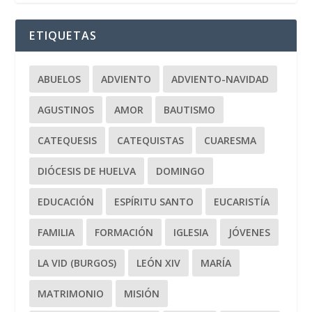
ETIQUETAS
ABUELOS
ADVIENTO
ADVIENTO-NAVIDAD
AGUSTINOS
AMOR
BAUTISMO
CATEQUESIS
CATEQUISTAS
CUARESMA
DIÓCESIS DE HUELVA
DOMINGO
EDUCACIÓN
ESPÍRITU SANTO
EUCARISTÍA
FAMILIA
FORMACIÓN
IGLESIA
JÓVENES
LA VID (BURGOS)
LEÓN XIV
MARÍA
MATRIMONIO
MISIÓN