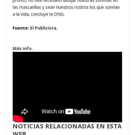
pronto, no sea necesario dibujar nuestras sonrisas en
las mascarillas y sean nuestros rostros los que sonrían
a la vida, concluye la ONG.
Fuente:
El Publicista.
Más info.
NOTICIAS RELACIONADAS EN ESTA
WEB