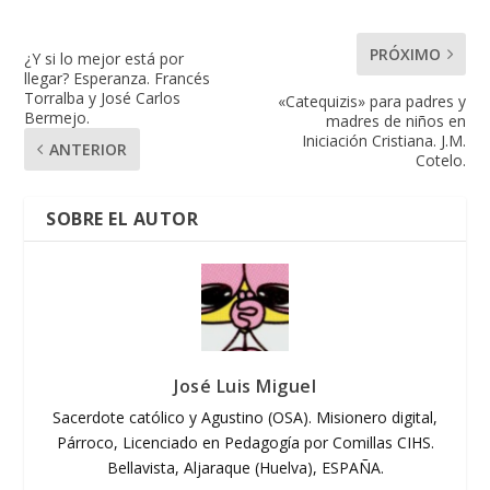
PRÓXIMO
¿Y si lo mejor está por
llegar? Esperanza. Francés
Torralba y José Carlos
«Catequizis» para padres y
Bermejo.
madres de niños en
Iniciación Cristiana. J.M.
ANTERIOR
Cotelo.
SOBRE EL AUTOR
José Luis Miguel
Sacerdote católico y Agustino (OSA). Misionero digital,
Párroco, Licenciado en Pedagogía por Comillas CIHS.
Bellavista, Aljaraque (Huelva), ESPAÑA.