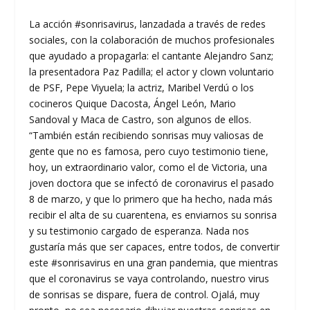
La acción #sonrisavirus, lanzadada a través de redes
sociales, con la colaboración de muchos profesionales
que ayudado a propagarla: el cantante Alejandro Sanz;
la presentadora Paz Padilla; el actor y clown voluntario
de PSF, Pepe Viyuela; la actriz, Maribel Verdú o los
cocineros Quique Dacosta, Ángel León, Mario
Sandoval y Maca de Castro, son algunos de ellos.
“También están recibiendo sonrisas muy valiosas de
gente que no es famosa, pero cuyo testimonio tiene,
hoy, un extraordinario valor, como el de Victoria, una
joven doctora que se infectó de coronavirus el pasado
8 de marzo, y que lo primero que ha hecho, nada más
recibir el alta de su cuarentena, es enviarnos su sonrisa
y su testimonio cargado de esperanza. Nada nos
gustaría más que ser capaces, entre todos, de convertir
este #sonrisavirus en una gran pandemia, que mientras
que el coronavirus se vaya controlando, nuestro virus
de sonrisas se dispare, fuera de control. Ojalá, muy