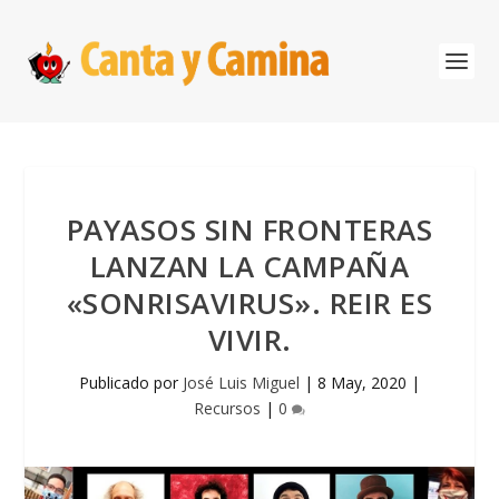
PAYASOS SIN FRONTERAS
LANZAN LA CAMPAÑA
«SONRISAVIRUS». REIR ES
VIVIR.
Publicado por
José Luis Miguel
|
8 May, 2020
|
Recursos
|
0