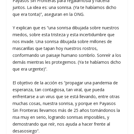
Payasos Sin Fronteras para regalárnosla y hacerla
juntos. La idea es: una sonrisa. (Ya te habíamos dicho
que era tonta)”, aseguran en la ONG.
Y explican que es “una sonrisa dibujada sobre nuestros
miedos, sobre esta tristeza y esta incertidumbre que
nos invade. Una sonrisa dibujada sobre millones de
mascarillas que tapan hoy nuestros rostros,
conformando un paisaje humano sombrío. Sonreír a los
demás mientras les protegemos. (Ya te habíamos dicho
que era urgente)”.
El objetivo de la acción es “propagar una pandemia de
esperanza, tan contagiosa, tan viral, que pueda
enfrentarse a un virus que se está llevando, entre otras
muchas cosas, nuestra sonrisa, y porque en Payasos
Sin Fronteras llevamos más de 25 años tomándonos la
risa muy en serio, logrando sonrisas imposibles, y
demostrando que reír, nos ayuda a hacer frente al
desasosiego”.