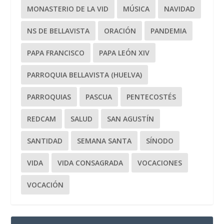
MONASTERIO DE LA VID
MÚSICA
NAVIDAD
NS DE BELLAVISTA
ORACIÓN
PANDEMIA
PAPA FRANCISCO
PAPA LEÓN XIV
PARROQUIA BELLAVISTA (HUELVA)
PARROQUIAS
PASCUA
PENTECOSTÉS
REDCAM
SALUD
SAN AGUSTÍN
SANTIDAD
SEMANA SANTA
SÍNODO
VIDA
VIDA CONSAGRADA
VOCACIONES
VOCACIÓN