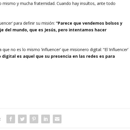
o mismo y mucha fraternidad. Cuando hay insultos, ante todo
uencer’ para definir su misión:
“Parece que vendemos bolsos y
e del mundo, que es Jesús, pero intentamos hacer
a que no es lo mismo ‘influencer’ que misionero digital: “El ‘influencer’
 digital es aquel que su presencia en las redes es para
: