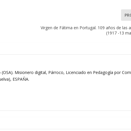
PR
Virgen de Fátima en Portugal. 109 años de las 
(1917 -13 ma
 (OSA). Misionero digital, Párroco, Licenciado en Pedagogía por Comi
Huelva), ESPAÑA.