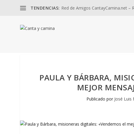
TENDENCIAS:
Red de Amigos CantayCamina.net – Re
PAULA Y BÁRBARA, MISI
MEJOR MENSAJ
Publicado por
José Luis 