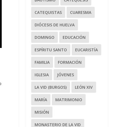
CATEQUISTAS
CUARESMA
DIÓCESIS DE HUELVA
DOMINGO
EDUCACIÓN
ESPÍRITU SANTO
EUCARISTÍA
FAMILIA
FORMACIÓN
IGLESIA
JÓVENES
o
LA VID (BURGOS)
LEÓN XIV
MARÍA
MATRIMONIO
MISIÓN
MONASTERIO DE LA VID