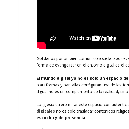
‘Solidarios por un bien común’ conoce la labor e
forma de evangelizar en el entorno digital es el d
El mundo digital ya no es solo un espacio de
plataformas y pantallas configuran una de las f
digital no es un complemento de la realidad, sino 
La Iglesia quiere mirar este espacio con autentici
digitales
no es solo trasladar contenidos religi
escucha y de presencia.