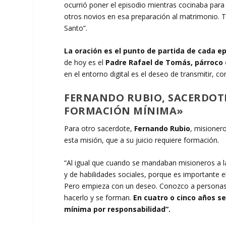
ocurrió poner el episodio mientras cocinaba para 
otros novios en esa preparación al matrimonio. T
Santo”.
La oración es el punto de partida de cada ep
de hoy es el
Padre Rafael de Tomás, párroco d
en el entorno digital es el deseo de transmitir, co
FERNANDO RUBIO, SACERDOTE
FORMACIÓN MÍNIMA»
Para otro sacerdote,
Fernando Rubio
, misioner
esta misión, que a su juicio requiere formación.
“Al igual que cuando se mandaban misioneros a la
y de habilidades sociales, porque es importante 
Pero empieza con un deseo. Conozco a personas q
hacerlo y se forman.
En cuatro o cinco años s
mínima por responsabilidad”.