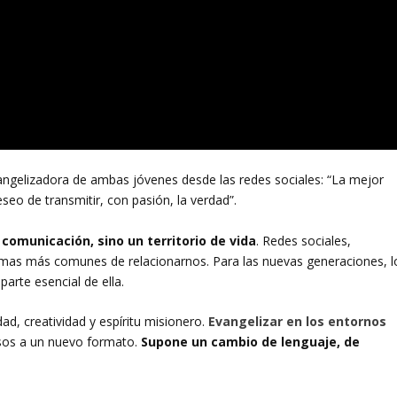
vangelizadora de ambas jóvenes desde las redes sociales: “La mejor
eseo de transmitir, con pasión, la verdad”.
 comunicación, sino un territorio de vida
. Redes sociales,
ormas más comunes de relacionarnos. Para las nuevas generaciones, l
parte esencial de ella.
dad, creatividad y espíritu misionero.
Evangelizar en los entornos
osos a un nuevo formato.
Supone un cambio de lenguaje, de