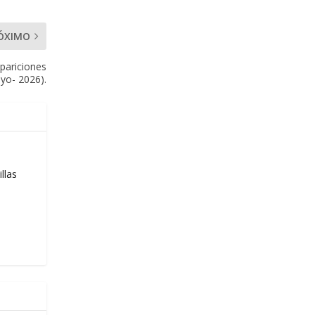
ÓXIMO
apariciones
yo- 2026).
llas