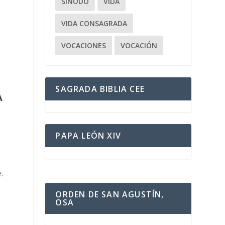
SÍNODO
VIDA
VIDA CONSAGRADA
VOCACIONES
VOCACIÓN
r
SAGRADA BIBLIA CEE
A
PAPA LEÓN XIV
o
.
ORDEN DE SAN AGUSTÍN,
OSA