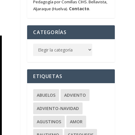
Pedagogía por Comillas CIHS. Bellavista,
Contacto
Aljaraque (Huelva).
.
CATEGORÍAS
ETIQUETAS
ABUELOS
ADVIENTO
ADVIENTO-NAVIDAD
AGUSTINOS
AMOR
BAUTISMO
CATEQUESIS