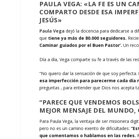
PAULA VEGA: «LA FE ES UN 
COMPARTO DESDE ESA IMPERF
JESÚS»
Paula Vega
dejó la docencia para dedicarse a di
que
tiene ya más de 80.000 seguidores.
Recie
Caminar guiados por el Buen Pastor’.
Un recor
Día a día, Vega comparte su fe a través de las r
“No quiero dar la sensación de que soy perfecta.
esa imperfección para parecerme cada día 
preguntas , para entender que Dios nos acepta ta
“PARECE QUE VENDEMOS BOLS
MEJOR MENSAJE DEL MUNDO, Q
Para Paula Vega, la ventaja de ser misionera digi
pero no es un camino exento de dificultades:
“Es
que comentamos o hablamos en las redes.
M