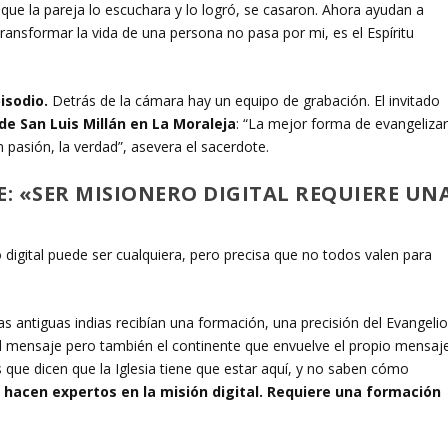
que la pareja lo escuchara y lo logró, se casaron. Ahora ayudan a
ransformar la vida de una persona no pasa por mi, es el Espíritu
isodio.
Detrás de la cámara hay un equipo de grabación. El invitado
e San Luis Millán en La Moraleja
: “La mejor forma de evangeliza
n pasión, la verdad”, asevera el sacerdote.
: «SER MISIONERO DIGITAL REQUIERE UN
o digital puede ser cualquiera, pero precisa que no todos valen para
s antiguas indias recibían una formación, una precisión del Evangeli
el mensaje pero también el continente que envuelve el propio mensaje
ue dicen que la Iglesia tiene que estar aquí, y no saben cómo
e hacen expertos en la misión digital. Requiere una formación