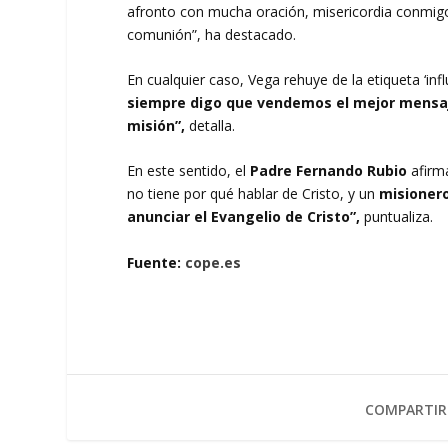
afronto con mucha oración, misericordia conmig
comunión”, ha destacado.
En cualquier caso, Vega rehuye de la etiqueta ‘infl
siempre digo que vendemos el mejor mensaj
misión”,
detalla.
En este sentido, el
Padre Fernando Rubio
afirm
no tiene por qué hablar de Cristo, y un
misionero
anunciar el Evangelio de Cristo”,
puntualiza.
Fuente:
cope.es
COMPARTIR