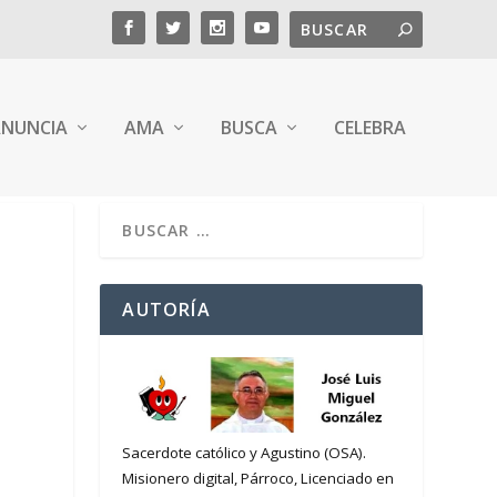
NUNCIA
AMA
BUSCA
CELEBRA
L
AUTORÍA
Sacerdote católico y Agustino (OSA).
Misionero digital, Párroco, Licenciado en