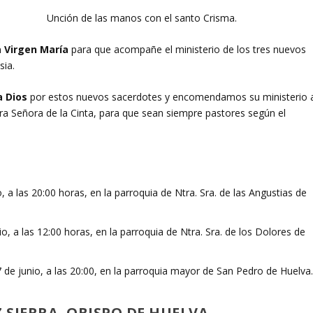
Unción de las manos con el santo Crisma.
a Virgen María
para que acompañe el ministerio de los tres nuevos
sia.
a Dios
por estos nuevos sacerdotes y encomendamos su ministerio 
tra Señora de la Cinta, para que sean siempre pastores según el
a las 20:00 horas, en la parroquia de Ntra. Sra. de las Angustias de
, a las 12:00 horas, en la parroquia de Ntra. Sra. de los Dolores de
 de junio, a las 20:00, en la parroquia mayor de San Pedro de Huelva
 SIERRA, OBISPO DE HUELVA