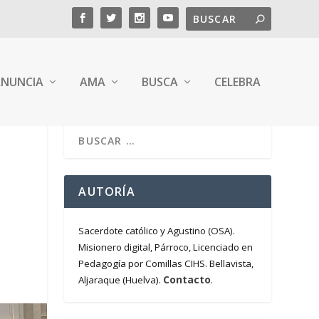
NUNCIA
AMA
BUSCA
CELEBRA
AUTORÍA
Sacerdote católico y Agustino (OSA).
Misionero digital, Párroco, Licenciado en
Pedagogía por Comillas CIHS. Bellavista,
Contacto
Aljaraque (Huelva).
.