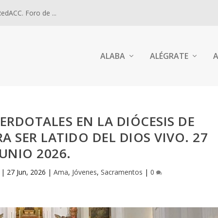
dACC. Foro de ...
ALABA
ALÉGRATE
A
RDOTALES EN LA DIÓCESIS DE
A SER LATIDO DEL DIOS VIVO. 27
JUNIO 2026.
|
27 Jun, 2026
|
Ama
,
Jóvenes
,
Sacramentos
|
0