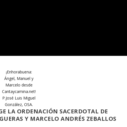
¡Enhorabuena:
Ángel, Manuel y
Marcelo desde
Cantaycamina.net!
P.José Luis Miguel
González, OSA.
GE LA ORDENACIÓN SACERDOTAL DE
IGUERAS Y MARCELO ANDRÉS ZEBALLOS