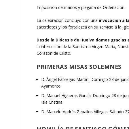
Imposición de manos y plegaria de Ordenación.
La celebración concluyó con una
invocación a l
sacerdotes y los fortalezca en su servicio a la Igle
Desde la Diócesis de Huelva damos gracias 
la intercesión de la Santísima Virgen María, Nues
Corazón de Cristo.
PRIMERAS MISAS SOLEMNES
D. Ángel Fábregas Martín: Domingo 28 de junio, 
Ayamonte.
D. Manuel Higueras García: Domingo 28 de junio
Isla Cristina.
D. Marcelo Andrés Zeballos Villegas: Sábado 27
HOMILÍA DE SANTIAGO GÓMEZ