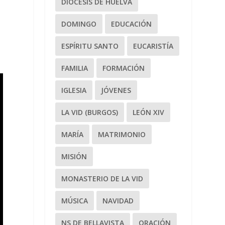
DIÓCESIS DE HUELVA
DOMINGO
EDUCACIÓN
ESPÍRITU SANTO
EUCARISTÍA
FAMILIA
FORMACIÓN
IGLESIA
JÓVENES
LA VID (BURGOS)
LEÓN XIV
MARÍA
MATRIMONIO
MISIÓN
MONASTERIO DE LA VID
MÚSICA
NAVIDAD
NS DE BELLAVISTA
ORACIÓN