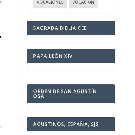
a
VOCACIONES
VOCACIÓN
SAGRADA BIBLIA CEE
n
PAPA LEÓN XIV
ORDEN DE SAN AGUSTÍN,
OSA
AGUSTINOS, ESPAÑA, SJS
a