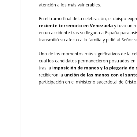
atención a los más vulnerables.
En el tramo final de la celebración, el obispo expr
reciente terremoto en Venezuela
y tuvo un r
en un accidente tras su llegada a España para asi
transmitió su afecto a la familia y pidió al Señor 
Uno de los momentos más significativos de la cel
cual los candidatos permanecieron postrados en t
tras la
imposición de manos y la plegaria de
recibieron la
unción de las manos con el sant
participación en el ministerio sacerdotal de Cristo