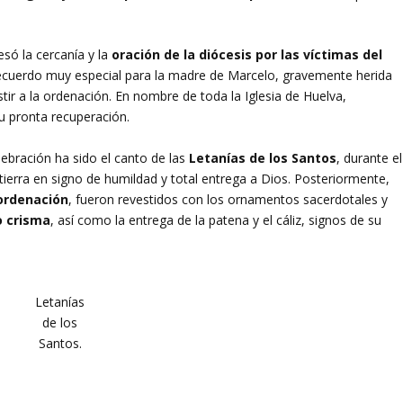
esó la cercanía y la
oración de la diócesis por las víctimas del
ecuerdo muy especial para la madre de Marcelo, gravemente herida
stir a la ordenación. En nombre de toda la Iglesia de Huelva,
su pronta recuperación.
ebración ha sido el canto de las
Letanías de los Santos
, durante el
ierra en signo de humildad y total entrega a Dios. Posteriormente,
 ordenación
, fueron revestidos con los ornamentos sacerdotales y
o crisma
, así como la entrega de la patena y el cáliz, signos de su
.
Letanías
de los
Santos.