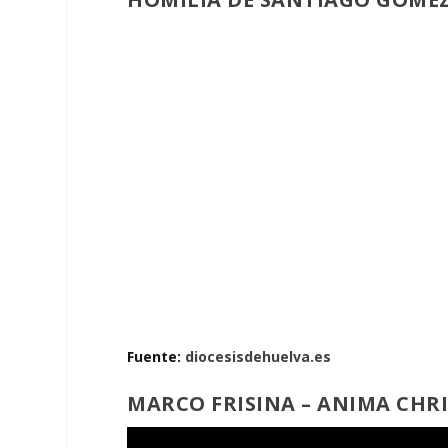
Fuente:
diocesisdehuelva.es
MARCO FRISINA – ANIMA CHR