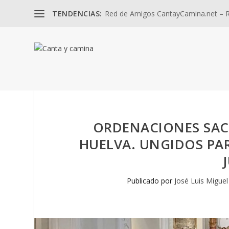
TENDENCIAS:
Red de Amigos CantayCamina.net – Re
ORDENACIONES SACE
HUELVA. UNGIDOS PAR
Publicado por
José Luis Miguel