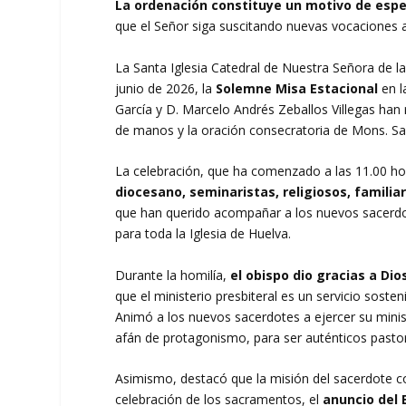
La ordenación constituye un motivo de esp
que el Señor siga suscitando nuevas vocaciones a
La Santa Iglesia Catedral de Nuestra Señora de 
junio de 2026, la
Solemne Misa Estacional
en l
García y D. Marcelo Andrés Zeballos Villegas han 
de manos y la oración consecratoria de Mons. Sa
La celebración, que ha comenzado a las 11.00 h
diocesano, seminaristas, religiosos, familiar
que han querido acompañar a los nuevos sacerdot
para toda la Iglesia de Huelva.
Durante la homilía,
el obispo dio gracias a Di
que el ministerio presbiteral es un servicio soste
Animó a los nuevos sacerdotes a ejercer su minis
afán de protagonismo, para ser auténticos pastor
Asimismo, destacó que la misión del sacerdote c
celebración de los sacramentos, el
anuncio del 