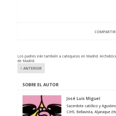
COMPARTIR
Los padres irán también a catequesis en Madrid. Archidióc
de Madrid.
ANTERIOR
SOBRE EL AUTOR
José Luis Miguel
Sacerdote católico y Agustino
CIHS. Bellavista, Aljaraque (