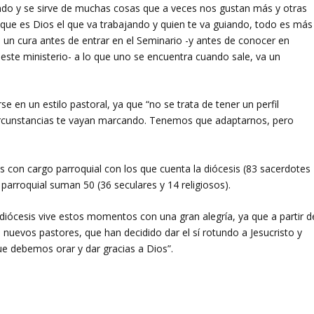
ndo y se sirve de muchas cosas que a veces nos gustan más y otras
que es Dios el que va trabajando y quien te va guiando, todo es más
a un cura antes de entrar en el Seminario -y antes de conocer en
 este ministerio- a lo que uno se encuentra cuando sale, va un
se en un estilo pastoral, ya que “no se trata de tener un perfil
circunstancias te vayan marcando. Tenemos que adaptarnos, pero
s con cargo parroquial con los que cuenta la diócesis (83 sacerdotes
 parroquial suman 50 (36 seculares y 14 religiosos).
a diócesis vive estos momentos con una gran alegría, ya que a partir d
 nuevos pastores, que han decidido dar el sí rotundo a Jesucristo y
ue debemos orar y dar gracias a Dios”.