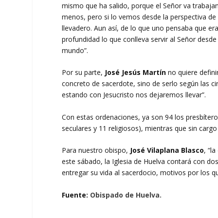
mismo que ha salido, porque el Señor va trabaja
menos, pero si lo vemos desde la perspectiva de 
llevadero. Aun así, de lo que uno pensaba que er
profundidad lo que conlleva servir al Señor desde
mundo”.
Por su parte,
José Jesús Martín
no quiere definir
concreto de sacerdote, sino de serlo según las 
estando con Jesucristo nos dejaremos llevar”.
Con estas ordenaciones, ya son 94 los presbítero
seculares y 11 religiosos), mientras que sin cargo
Para nuestro obispo,
José Vilaplana Blasco
, “l
este sábado, la Iglesia de Huelva contará con dos
entregar su vida al sacerdocio, motivos por los q
Fuente:
Obispado de Huelva.