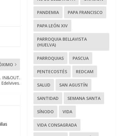
PANDEMIA
PAPA FRANCISCO
PAPA LEÓN XIV
PARROQUIA BELLAVISTA
(HUELVA)
PARROQUIAS
PASCUA
ÓXIMO
PENTECOSTÉS
REDCAM
so. IN&OUT.
Edelvives.
SALUD
SAN AGUSTÍN
SANTIDAD
SEMANA SANTA
SÍNODO
VIDA
llas
VIDA CONSAGRADA