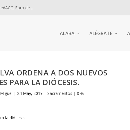
dACC. Foro de ...
ALABA
ALÉGRATE
A
ELVA ORDENA A DOS NUEVOS
S PARA LA DIÓCESIS.
 Miguel
|
24 May, 2019
|
Sacramentos
|
0