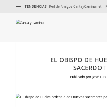
TENDENCIAS:
Red de Amigos CantayCamina.net – Re
EL OBISPO DE HU
SACERDOTE
Publicado por
José Luis