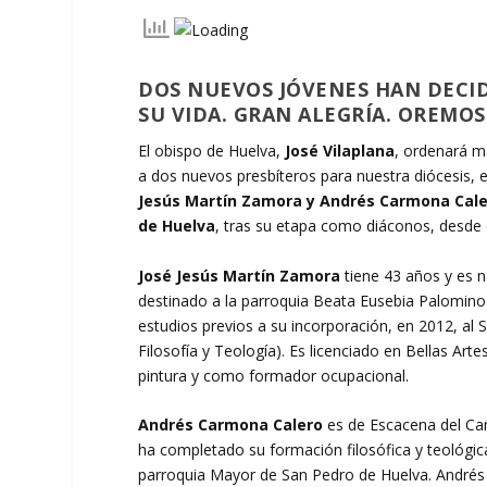
DOS NUEVOS JÓVENES HAN DECID
SU VIDA. GRAN ALEGRÍA. OREMOS
El obispo de Huelva,
José Vilaplana
, ordenará 
a dos nuevos presbíteros para nuestra diócesis, 
Jesús Martín Zamora y Andrés Carmona Cal
de Huelva
, tras su etapa como diáconos, desde
José Jesús Martín Zamora
tiene 43 años y es n
destinado a la parroquia Beata Eusebia Palomino
estudios previos a su incorporación, en 2012, al
Filosofía y Teología). Es licenciado en Bellas Ar
pintura y como formador ocupacional.
Andrés Carmona Calero
es de Escacena del Cam
ha completado su formación filosófica y teológi
parroquia Mayor de San Pedro de Huelva. André