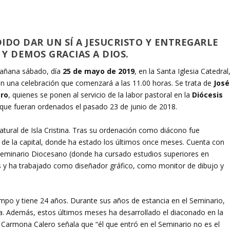
IDO DAR UN SÍ A JESUCRISTO Y ENTREGARLE
 Y DEMOS GRACIAS A DIOS.
mañana sábado, día
25 de mayo de 2019
, en la Santa Iglesia Catedral
en una celebración que comenzará a las 11.00 horas. Se trata de
José
ero
, quienes se ponen al servicio de la labor pastoral en la
Diócesis
 que fueran ordenados el pasado 23 de junio de 2018.
atural de Isla Cristina. Tras su ordenación como diácono fue
 de la capital, donde ha estado los últimos once meses. Cuenta con
 Seminario Diocesano (donde ha cursado estudios superiores en
tes y ha trabajado como diseñador gráfico, como monitor de dibujo y
po y tiene 24 años. Durante sus años de estancia en el Seminario,
ca. Además, estos últimos meses ha desarrollado el diaconado en la
s Carmona Calero
señala que “él que entró en el Seminario no es el