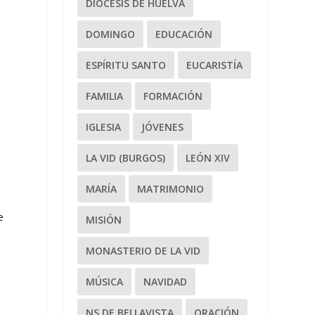
DIÓCESIS DE HUELVA
DOMINGO
EDUCACIÓN
ESPÍRITU SANTO
EUCARISTÍA
FAMILIA
FORMACIÓN
IGLESIA
JÓVENES
LA VID (BURGOS)
LEÓN XIV
MARÍA
MATRIMONIO
e
MISIÓN
MONASTERIO DE LA VID
MÚSICA
NAVIDAD
NS DE BELLAVISTA
ORACIÓN