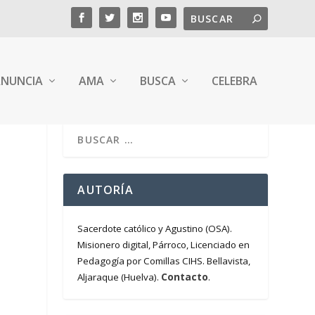
NUNCIA
AMA
BUSCA
CELEBRA
AUTORÍA
Sacerdote católico y Agustino (OSA).
Misionero digital, Párroco, Licenciado en
Pedagogía por Comillas CIHS. Bellavista,
Contacto
Aljaraque (Huelva).
.