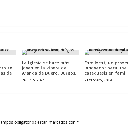
La Iglesia se hace más
Familycat, un proye
oro te
joven en la Ribera de
innovador para una
as de
Aranda de Duero, Burgos.
catequesis en famili
26 junio, 2024
21 febrero, 2019
campos obligatorios están marcados con
*