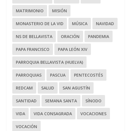
MATRIMONIO
MISIÓN
MONASTERIO DE LA VID
MÚSICA
NAVIDAD
NS DE BELLAVISTA
ORACIÓN
PANDEMIA
PAPA FRANCISCO
PAPA LEÓN XIV
PARROQUIA BELLAVISTA (HUELVA)
PARROQUIAS
PASCUA
PENTECOSTÉS
REDCAM
SALUD
SAN AGUSTÍN
SANTIDAD
SEMANA SANTA
SÍNODO
VIDA
VIDA CONSAGRADA
VOCACIONES
VOCACIÓN