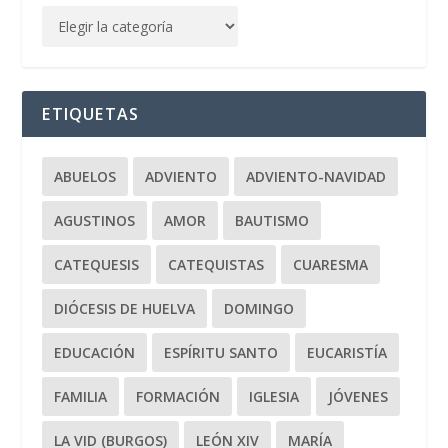
ETIQUETAS
ABUELOS
ADVIENTO
ADVIENTO-NAVIDAD
AGUSTINOS
AMOR
BAUTISMO
CATEQUESIS
CATEQUISTAS
CUARESMA
DIÓCESIS DE HUELVA
DOMINGO
EDUCACIÓN
ESPÍRITU SANTO
EUCARISTÍA
FAMILIA
FORMACIÓN
IGLESIA
JÓVENES
LA VID (BURGOS)
LEÓN XIV
MARÍA