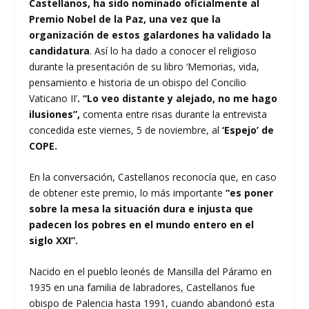
Castellanos, ha sido nominado oficialmente al
Premio Nobel de la Paz, una vez que la
organización de estos galardones ha validado la
candidatura
. Así lo ha dado a conocer el religioso
durante la presentación de su libro ‘Memorias, vida,
pensamiento e historia de un obispo del Concilio
Vaticano II’
. “Lo veo distante y alejado, no me hago
ilusiones”,
comenta entre risas durante la entrevista
concedida este viernes, 5 de noviembre, al
‘Espejo’ de
COPE.
En la conversación, Castellanos reconocía que, en caso
de obtener este premio, lo más importante
“es poner
sobre la mesa la situación dura e injusta que
padecen los pobres en el mundo entero en el
siglo XXI”.
Nacido en el pueblo leonés de Mansilla del Páramo en
1935 en una familia de labradores, Castellanos fue
obispo de Palencia hasta 1991, cuando abandonó esta