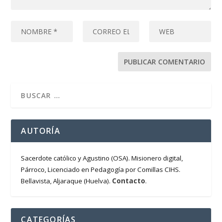
AUTORÍA
Sacerdote católico y Agustino (OSA). Misionero digital,
Párroco, Licenciado en Pedagogía por Comillas CIHS.
Contacto
Bellavista, Aljaraque (Huelva).
.
CATEGORÍAS