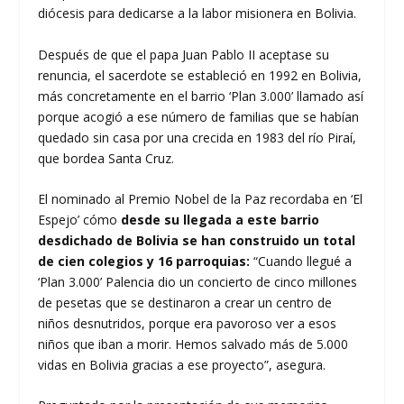
diócesis para dedicarse a la labor misionera en Bolivia.
Después de que el papa Juan Pablo II aceptase su
renuncia, el sacerdote se estableció en 1992 en Bolivia,
más concretamente en el barrio ‘Plan 3.000’ llamado así
porque acogió a ese número de familias que se habían
quedado sin casa por una crecida en 1983 del río Piraí,
que bordea Santa Cruz.
El nominado al Premio Nobel de la Paz recordaba en ‘El
Espejo’ cómo
desde su llegada a este barrio
desdichado de Bolivia se han construido un total
de cien colegios y 16 parroquias:
“Cuando llegué a
‘Plan 3.000’ Palencia dio un concierto de cinco millones
de pesetas que se destinaron a crear un centro de
niños desnutridos, porque era pavoroso ver a esos
niños que iban a morir. Hemos salvado más de 5.000
vidas en Bolivia gracias a ese proyecto”, asegura.