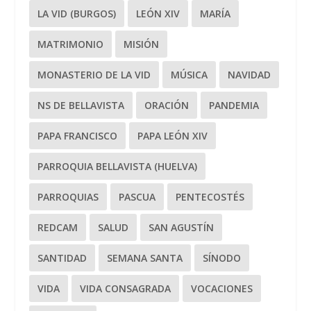
LA VID (BURGOS)
LEÓN XIV
MARÍA
MATRIMONIO
MISIÓN
MONASTERIO DE LA VID
MÚSICA
NAVIDAD
NS DE BELLAVISTA
ORACIÓN
PANDEMIA
PAPA FRANCISCO
PAPA LEÓN XIV
PARROQUIA BELLAVISTA (HUELVA)
PARROQUIAS
PASCUA
PENTECOSTÉS
REDCAM
SALUD
SAN AGUSTÍN
SANTIDAD
SEMANA SANTA
SÍNODO
VIDA
VIDA CONSAGRADA
VOCACIONES