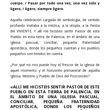
cuerpo. / Pasar por todo una vez, una vez sólo y
ligero, / ligero, siempre ligero.
Aquella celebración cargada de simbología, de sentido
profundo invitaba a la mística, a la utopía, a la Fiesta
del VIVIENTE. Y
allí me hicisteis sentir Pastor de este
Pueblo en esta tierra de Palencia
, en el ámbito de una
Iglesia pascual, conciliar, pequeña fraternidad
apostólica, donde los pequeños cuentan y los pueblos
pequeños son tenidos en cuenta.
¿Por qué no nos puede hoy el frescor de la Iglesia de
aquel momento y el horizonte primaveral de aquella
Iglesia, Misterio y Pueblo de Dios del Posconcilio?
«ALLÍ ME HICISTEIS SENTIR PASTOR DE ESTE
PUEBLO EN ESTA TIERRA DE PALENCIA, EN
EL ÁMBITO DE UNA IGLESIA PASCUAL,
CONCILIAR, PEQUEÑA FRATERNIDAD
APOSTÓLICA, DONDE LOS PEQUEÑOS