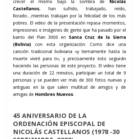
crecer el mismo bajo la sombra de
Nicolás
Castellanos
, han sufrido, trabajado, reído,
llorado….mientras trabajan por la felicidad de los más
pobres. El video de la presentación repasa momentos,
impresiones e imágenes de gente que ha pasado por el
barrio del Plan 3000 en
Santa Cruz de la Sierra
(Bolivia)
con esta organización. Como dice una
canción tradicional boliviana «y tiernamente hasta la
muerte viviré para ti», y precisamente esto seguirán
haciendo las personas de este proyecto. El video tiene
una duración de 22 minutos, participan un total de 9
personas y se pueden ver más de 300 fotos nuevas y
antiguas en la que salen multitud de amigos y de
amigas de
Hombres Nuevos
.
45 ANIVERSARIO DE LA
ORDENACIÓN EPISCOPAL DE
NICOLÁS CASTELLANOS (1978 -30