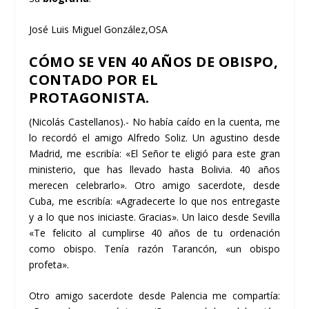
José Luis Miguel González,OSA
CÓMO SE VEN 40 AÑOS DE OBISPO,
CONTADO POR EL
PROTAGONISTA.
(
Nicolás Castellanos
).- No había caído en la cuenta,
me
lo recordó el amigo Alfredo Soliz
. Un agustino desde
Madrid, me escribía: «El Señor te eligió para este gran
ministerio, que has llevado hasta Bolivia. 40 años
merecen celebrarlo». Otro amigo sacerdote, desde
Cuba, me escribía: «Agradecerte lo que nos entregaste
y a lo que nos iniciaste. Gracias». Un laico desde Sevilla
«Te felicito al cumplirse 40 años de tu ordenación
como obispo. Tenía razón Tarancón, «un obispo
profeta».
Otro amigo sacerdote
desde Palencia
me compartía: