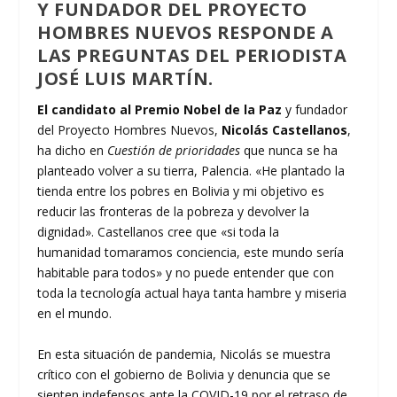
Y FUNDADOR DEL PROYECTO
HOMBRES NUEVOS RESPONDE A
LAS PREGUNTAS DEL PERIODISTA
JOSÉ LUIS MARTÍN.
El candidato al Premio Nobel de la Paz
y fundador
del Proyecto Hombres Nuevos,
Nicolás Castellanos
,
ha dicho en
Cuestión de prioridades
que nunca se ha
planteado volver a su tierra, Palencia. «He plantado la
tienda entre los pobres en Bolivia y mi objetivo es
reducir las fronteras de la pobreza y devolver la
dignidad». Castellanos cree que «si toda la
humanidad tomaramos conciencia, este mundo sería
habitable para todos» y no puede entender que con
toda la tecnología actual haya tanta hambre y miseria
en el mundo.
En esta situación de pandemia, Nicolás se muestra
crítico con el gobierno de Bolivia y denuncia que se
sienten indefensos ante la COVID-19 por el retraso de