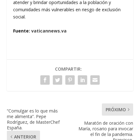
atender y brindar oportunidades a la población y
comunidades más vulnerables en riesgo de exclusión
social.
Fuente:
vaticannews.va
COMPARTIR:
PRÓXIMO
“Comulgar es lo que más
me alimenta”. Pepe
Rodríguez, de MasterChef
Maratón de oración con
España.
María, rosario para invocar
el fin de la pandemia.
ANTERIOR
Francisco.