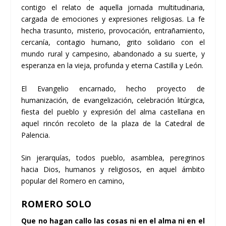
contigo el relato de aquella jornada multitudinaria,
cargada de emociones y expresiones religiosas. La fe
hecha trasunto, misterio, provocación, entrañamiento,
cercanía, contagio humano, grito solidario con el
mundo rural y campesino, abandonado a su suerte, y
esperanza en la vieja, profunda y eterna Castilla y León.
El
Evangelio encarnado, hecho proyecto de
humanización, de evangelización
, celebración litúrgica,
fiesta del pueblo y expresión del alma castellana en
aquel rincón recoleto de la plaza de la Catedral de
Palencia.
Sin jerarquías
, todos pueblo, asamblea, peregrinos
hacia Dios, humanos y religiosos, en aquel ámbito
popular del Romero en camino,
ROMERO SOLO
Que no hagan callo las cosas ni en el alma ni en el