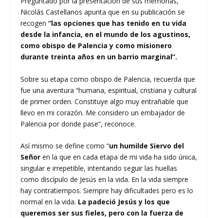
Preguntado por la presentación de sus memorias,
Nicolás Castellanos apunta que en su publicación se
recogen
“las opciones que has tenido en tu vida
desde la infancia, en el mundo de los agustinos,
como obispo de Palencia y como misionero
durante treinta años en un barrio marginal”.
Sobre su etapa como obispo de Palencia, recuerda que
fue una aventura “humana, espiritual, cristiana y cultural
de primer orden. Constituye algo muy entrañable que
llevo en mi corazón. Me considero un embajador de
Palencia por donde pase”, reconoce.
Así mismo se define como “
un humilde Siervo del
Señor
en la que en cada etapa de mi vida ha sido única,
singular e irrepetible, intentando seguir las huellas
como discípulo de Jesús en la vida. En la vida siempre
hay contratiempos. Siempre hay dificultades pero es lo
normal en la vida.
La padeció Jesús y los que
queremos ser sus fieles, pero con la fuerza de