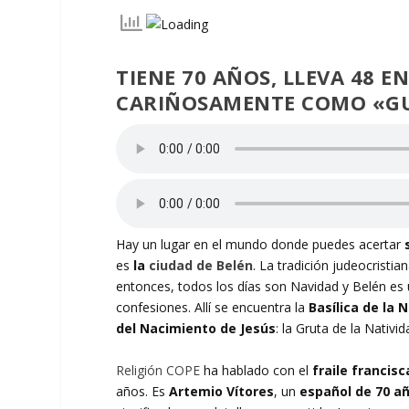
TIENE 70 AÑOS, LLEVA 48 EN
CARIÑOSAMENTE COMO «GUA
Hay un lugar en el mundo donde puedes acertar
es
la
ciudad de Belén
. La tradición judeocristi
entonces, todos los días son Navidad y Belén es
confesiones. Allí se encuentra la
Basílica de la 
del Nacimiento de Jesús
: la Gruta de la Nativid
Religión COPE
ha hablado con el
fraile francis
años. Es
Artemio Vítores
, un
español de 70 a