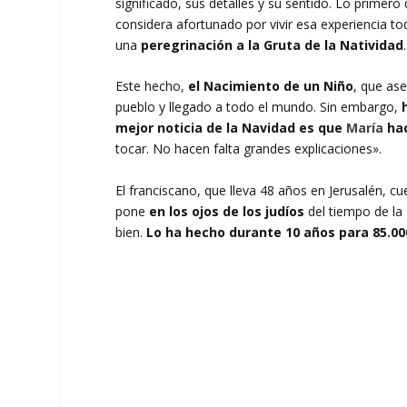
significado, sus detalles y su sentido. Lo primer
considera afortunado por vivir esa experiencia to
una
peregrinación a la Gruta de la Natividad
.
Este hecho,
el Nacimiento de un Niño
, que as
pueblo y llegado a todo el mundo. Sin embargo,
mejor noticia de la Navidad es que
María
hac
tocar. No hacen falta grandes explicaciones».
El franciscano, que lleva 48 años en Jerusalén, cu
pone
en los ojos de los judíos
del tiempo de la
bien.
Lo ha hecho durante 10 años para 85.0