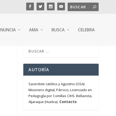
NUNCIA
AMA
BUSCA
CELEBRA
AUTORÍA
Sacerdote católico y Agustino (OSA).
Misionero digital, Párroco, Licenciado en
Pedagogía por Comillas CIHS. Bellavista,
Contacto
Aljaraque (Huelva).
.