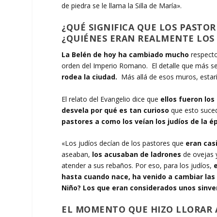
de piedra se le llama la Silla de María».
¿QUÉ SIGNIFICA QUE LOS PASTOR
¿QUIÉNES ERAN REALMENTE LOS
La Belén de hoy ha cambiado mucho
respect
orden del Imperio Romano. El detalle que más s
rodea la ciudad.
Más allá de esos muros, estar
El relato del Evangelio dice que
ellos fueron los
desvela por qué es tan curioso
que esto suced
pastores a como los veían los judíos de la é
«Los judíos decían de los pastores que
eran cas
aseaban,
los acusaban de ladrones
de ovejas 
atender a sus rebaños. Por eso, para los judíos,
hasta cuando nace, ha venido a cambiar las
Niño? Los que eran considerados unos sinv
EL MOMENTO QUE HIZO LLORAR