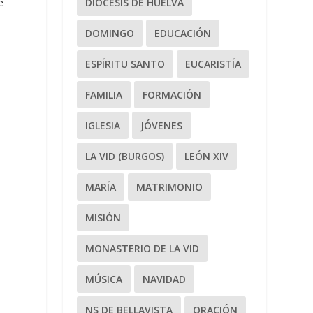
e
DIÓCESIS DE HUELVA
DOMINGO
EDUCACIÓN
ESPÍRITU SANTO
EUCARISTÍA
FAMILIA
FORMACIÓN
IGLESIA
JÓVENES
LA VID (BURGOS)
LEÓN XIV
MARÍA
MATRIMONIO
MISIÓN
MONASTERIO DE LA VID
MÚSICA
NAVIDAD
NS DE BELLAVISTA
ORACIÓN