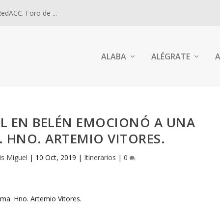
dACC. Foro de ...
ALABA
ALÉGRATE
A
L EN BELÉN EMOCIONÓ A UNA
 HNO. ARTEMIO VITORES.
is Miguel
|
10 Oct, 2019
|
Itinerarios
|
0