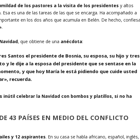
umildad de los pastores a la visita de los presidentes
y altos
ta. Esa es una de las tareas de las que se encarga. Ha acompañado a
importante en los dos años que acumula en Belén. De hecho, confies
»
.
Navidad
, que obtiene de una
anécdota
:
es Santos el presidente de Bosnia, su esposa, su hijo y tres
to y
le dije a la esposa del presidente que se sentase en la
 momento, y que
hoy María le está pidiendo que cuide usted
rar», recuerda.
 inútil celebrar la Navidad con bombos y platillos, si no ha
E 43 PAÍSES EN MEDIO DEL CONFLICTO
iles y 12 aspirantes
. En su casa se habla africano, español, inglés,