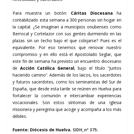
Para muestra un botón:
Cáritas Diocesana
ha
contabilizado esta semana a 300 personas sin hogar en
la capital. ¿Se imaginan a municipios onubenses como
Berrocal y Cortelazor con sus gentes durmiendo en las
plazas sin un techo bajo el que cobijarse? Pues es el
equivalente. Por eso tenemos que renovar nuestro
compromiso y en ello está el Apostolado Seglar, que
este fin de semana ha previsto un encuentro diocesano
de
Acción Católica General
, bajo el título “Juntos
haciendo camino”. Además de los laicos, los sacerdotes
y futuros sacerdotes, como los seminaristas del Sur de
España, que desde esta tarde se reúnen en Huelva para
fortalecer la comunión e intercambiar experiencias
vocacionales. Son estos síntomas de una Iglesia
misionera y peregrina que acoge y acompaña a los más
débiles.
Fuente: Diócesis de Huelva.
SIDH_nº 375
.