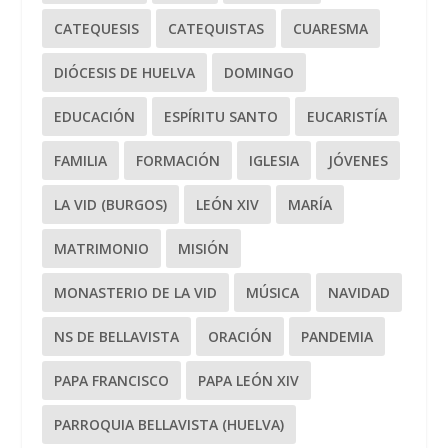
CATEQUESIS
CATEQUISTAS
CUARESMA
DIÓCESIS DE HUELVA
DOMINGO
EDUCACIÓN
ESPÍRITU SANTO
EUCARISTÍA
FAMILIA
FORMACIÓN
IGLESIA
JÓVENES
LA VID (BURGOS)
LEÓN XIV
MARÍA
MATRIMONIO
MISIÓN
MONASTERIO DE LA VID
MÚSICA
NAVIDAD
NS DE BELLAVISTA
ORACIÓN
PANDEMIA
PAPA FRANCISCO
PAPA LEÓN XIV
PARROQUIA BELLAVISTA (HUELVA)