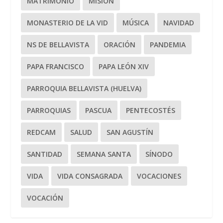
MATRIMONIO
MISIÓN
MONASTERIO DE LA VID
MÚSICA
NAVIDAD
NS DE BELLAVISTA
ORACIÓN
PANDEMIA
PAPA FRANCISCO
PAPA LEÓN XIV
PARROQUIA BELLAVISTA (HUELVA)
PARROQUIAS
PASCUA
PENTECOSTÉS
REDCAM
SALUD
SAN AGUSTÍN
SANTIDAD
SEMANA SANTA
SÍNODO
VIDA
VIDA CONSAGRADA
VOCACIONES
VOCACIÓN