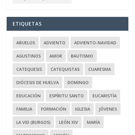
ETIQUETAS
ABUELOS
ADVIENTO
ADVIENTO-NAVIDAD
AGUSTINOS
AMOR
BAUTISMO
CATEQUESIS
CATEQUISTAS
CUARESMA
DIÓCESIS DE HUELVA
DOMINGO
EDUCACIÓN
ESPÍRITU SANTO
EUCARISTÍA
FAMILIA
FORMACIÓN
IGLESIA
JÓVENES
LA VID (BURGOS)
LEÓN XIV
MARÍA