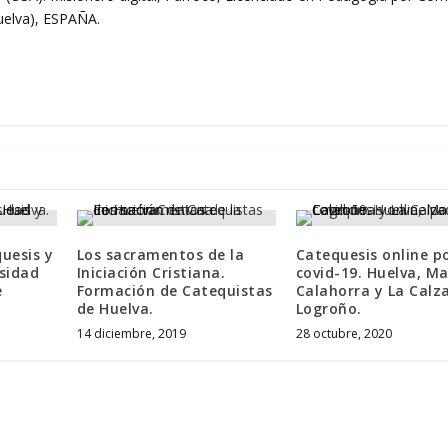
Huelva), ESPAÑA.
quesis y
Los sacramentos de la
Catequesis online po
rsidad
Iniciación Cristiana.
covid-19. Huelva, Ma
e
Formación de Catequistas
Calahorra y La Calz
de Huelva.
Logroño.
14 diciembre, 2019
28 octubre, 2020