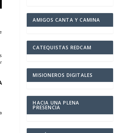
AMIGOS CANTA Y CAMINA
de
CATEQUISTAS REDCAM
s
r
MISIONEROS DIGITALES
A
HACIA UNA PLENA
PRESENCIA
a