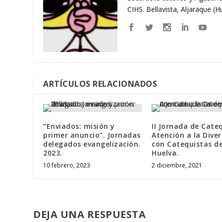
CIHS. Bellavista, Aljaraque (
ARTÍCULOS RELACIONADOS
“Enviados: misión y
II Jornada de Cate
primer anuncio”. Jornadas
Atención a la Dive
delegados evangelización.
con Catequistas d
2023.
Huelva.
10 febrero, 2023
2 diciembre, 2021
DEJA UNA RESPUESTA