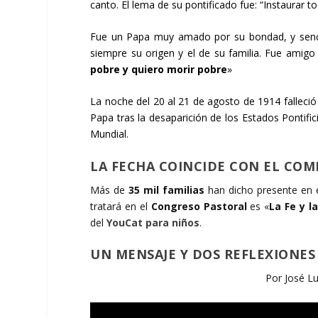
canto. El lema de su pontificado fue: “Instaurar to
Fue un Papa muy amado por su bondad, y senci
siempre su origen y el de su familia. Fue amigo
pobre y quiero morir pobre
»
La noche del 20 al 21 de agosto de 1914 falleció 
Papa tras la desaparición de los Estados Pontif
Mundial.
LA FECHA COINCIDE CON EL COMI
Más de
35 mil familias
han dicho presente en 
tratará en el
Congreso Pastoral
es «
La Fe y l
del
YouCat para niños
.
UN MENSAJE Y DOS REFLEXIONES
Por José Lu