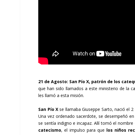
21 de Agosto: San Pío X, patrón de los cateq
que han sido llamados a este ministerio de la 
les llamó a esta misión.
San Pío X
se llamaba Giuseppe Sarto, nació el 2 d
Una vez ordenado sacerdote, se desempeñó en m
se sentía indigno e incapaz. Allí tomó el nombre 
catecismo
, el impulso para que
los niños re