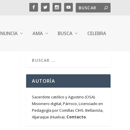
NUNCIA
AMA
BUSCA
CELEBRA
AUTORÍA
Sacerdote católico y Agustino (OSA).
Misionero digital, Párroco, Licenciado en
Pedagogía por Comillas CIHS. Bellavista,
Contacto
Aljaraque (Huelva).
.