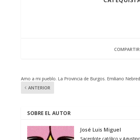
COMPARTIR
Amo a mi pueblo. La Provincia de Burgos. Emiliano Nebred
ANTERIOR
SOBRE EL AUTOR
José Luis Miguel
Sacerdote católico y Agustino