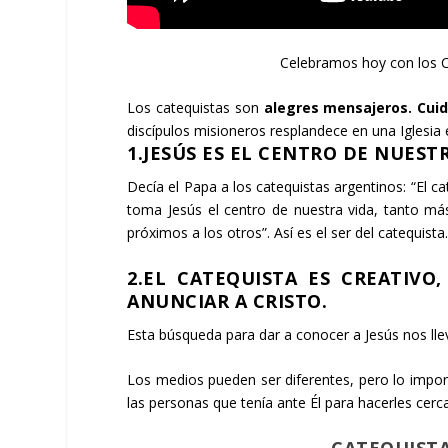
Celebramos hoy con los Ca
Los catequistas son
alegres mensajeros.
Cuid
discípulos misioneros resplandece en una Iglesia e
1.JESÚS ES EL CENTRO DE NUEST
Decía el Papa a los catequistas argentinos: “El c
toma Jesús el centro de nuestra vida, tanto m
próximos a los otros”. Así es el ser del catequista
2.EL CATEQUISTA ES CREATIVO
ANUNCIAR A CRISTO.
Esta búsqueda para dar a conocer a Jesús nos lle
Los medios pueden ser diferentes, pero lo import
las personas que tenía ante Él para hacerles cer
CATEQUISTA