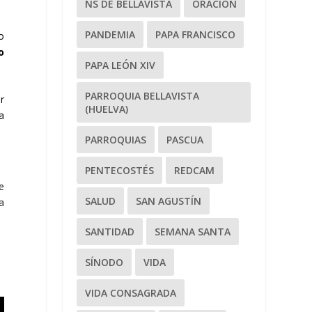
NS DE BELLAVISTA
ORACIÓN
PANDEMIA
PAPA FRANCISCO
o
o
PAPA LEÓN XIV
PARROQUIA BELLAVISTA
r
(HUELVA)
a
PARROQUIAS
PASCUA
PENTECOSTÉS
REDCAM
e
SALUD
SAN AGUSTÍN
a
SANTIDAD
SEMANA SANTA
SÍNODO
VIDA
VIDA CONSAGRADA