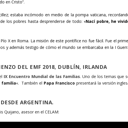
do en Cristo”.
llez; estaba incómodo en medio de la pompa vaticana, recordand
 de los pobres hasta desprenderse de todo: «
Nací pobre, he vivid
Pío X en Roma. La misión de este pontífice no fue fácil. Fue el prime
icios y además testigo de cómo el mundo se embarcaba en la I Guerr
ENZO DEL EMF 2018, DUBLÍN, IRLANDA
el
IX Encuentro Mundial de las Familias
. Uno de los temas que s
a familia
«. También el
Papa Francisco
presentará la versión ingles
DESDE ARGENTINA
.
is Quijano, asesor en el CELAM: