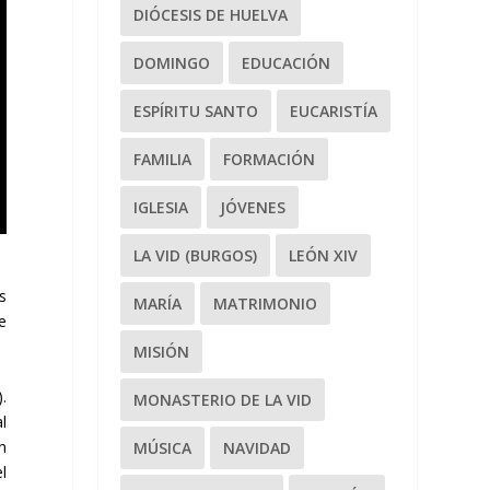
DIÓCESIS DE HUELVA
DOMINGO
EDUCACIÓN
ESPÍRITU SANTO
EUCARISTÍA
FAMILIA
FORMACIÓN
IGLESIA
JÓVENES
LA VID (BURGOS)
LEÓN XIV
s
MARÍA
MATRIMONIO
e
MISIÓN
.
MONASTERIO DE LA VID
l
n
MÚSICA
NAVIDAD
l