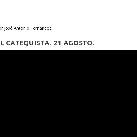
or José Antonio Fernández.
EL CATEQUISTA. 21 AGOSTO.