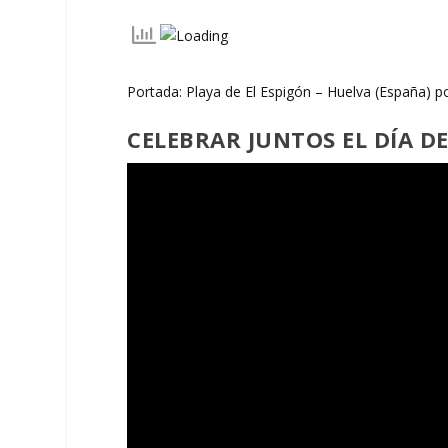
Portada: Playa de El Espigón – Huelva (España) p
CELEBRAR JUNTOS EL DÍA D