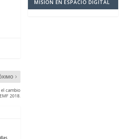
MISIÓN EN ESPACIO DIGITAL
ÓXIMO
 el cambio
 EMF 2018.
llas