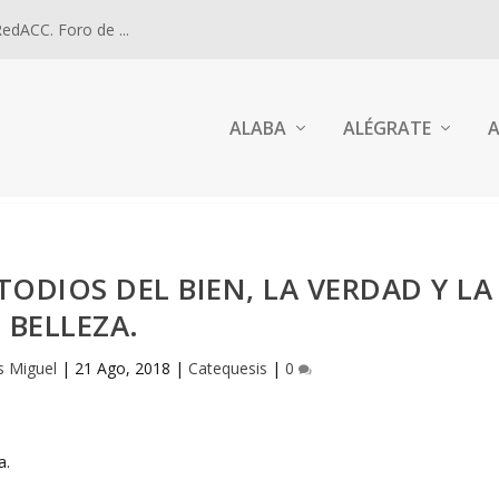
dACC. Foro de ...
ALABA
ALÉGRATE
A
TODIOS DEL BIEN, LA VERDAD Y LA
BELLEZA.
s Miguel
|
21 Ago, 2018
|
Catequesis
|
0