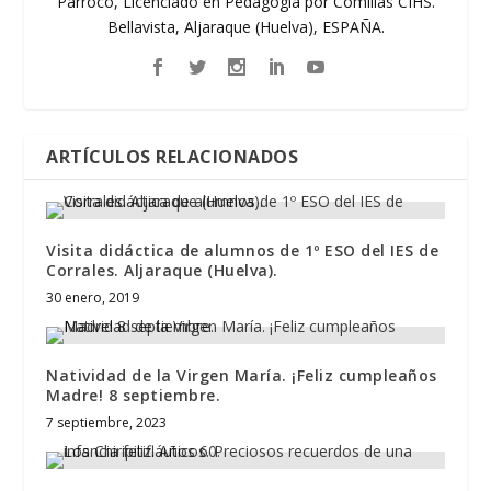
Párroco, Licenciado en Pedagogía por Comillas CIHS.
Bellavista, Aljaraque (Huelva), ESPAÑA.
ARTÍCULOS RELACIONADOS
Visita didáctica de alumnos de 1º ESO del IES de
Corrales. Aljaraque (Huelva).
30 enero, 2019
Natividad de la Virgen María. ¡Feliz cumpleaños
Madre! 8 septiembre.
7 septiembre, 2023