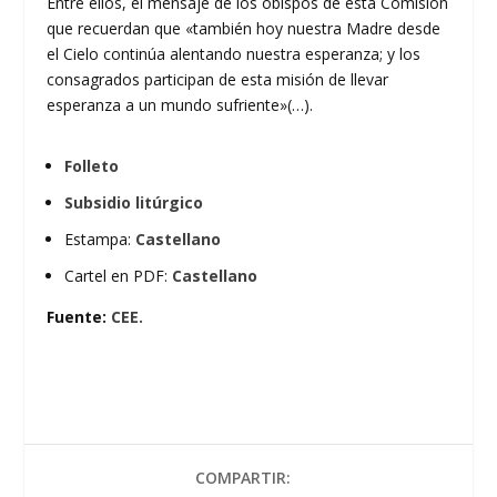
Entre ellos, el mensaje de los obispos de esta Comisión
que recuerdan que «también hoy nuestra Madre desde
el Cielo continúa alentando nuestra esperanza; y los
consagrados participan de esta misión de llevar
esperanza a un mundo sufriente»(…).
Folleto
Subsidio litúrgico
Estampa:
Castellano
Cartel en PDF:
Castellano
Fuente:
CEE.
COMPARTIR: