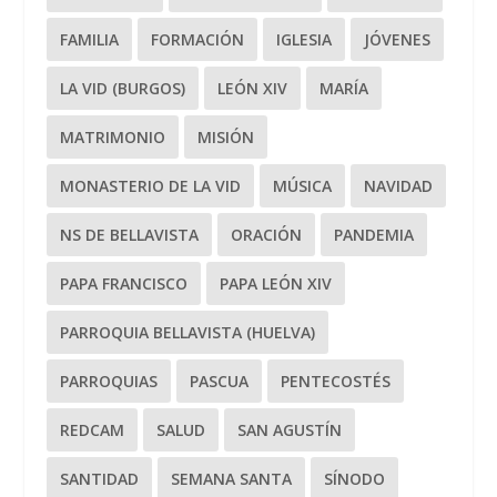
FAMILIA
FORMACIÓN
IGLESIA
JÓVENES
LA VID (BURGOS)
LEÓN XIV
MARÍA
MATRIMONIO
MISIÓN
MONASTERIO DE LA VID
MÚSICA
NAVIDAD
NS DE BELLAVISTA
ORACIÓN
PANDEMIA
PAPA FRANCISCO
PAPA LEÓN XIV
PARROQUIA BELLAVISTA (HUELVA)
PARROQUIAS
PASCUA
PENTECOSTÉS
REDCAM
SALUD
SAN AGUSTÍN
SANTIDAD
SEMANA SANTA
SÍNODO