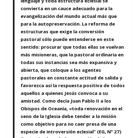
lenguaje y toda estructura eclesial se
convierta en un cauce adecuado para la
evangelización del mundo actual más que
para la autopreservación. La reforma de
estructuras que exige la conversión
pastoral sólo puede entenderse en este
sentido: procurar que todas ellas se vuelvan
más misioneras, que la pastoral ordinaria en
todas sus instancias sea más expansiva y
abierta, que coloque a los agentes
pastorales en constante actitud de salida y
favorezca así la respuesta positiva de todos
aquellos a quienes Jesús convoca a su
amistad. Como decía Juan Pablo II a los
Obispos de Oceanía, «toda renovación en el
seno de la Iglesia debe tender a la misión
como objetivo para no caer presa de una
especie de introversión eclesial” (EG, Nº 27)