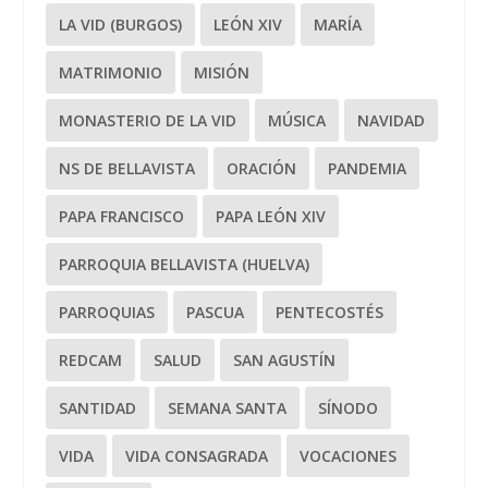
LA VID (BURGOS)
LEÓN XIV
MARÍA
MATRIMONIO
MISIÓN
MONASTERIO DE LA VID
MÚSICA
NAVIDAD
NS DE BELLAVISTA
ORACIÓN
PANDEMIA
PAPA FRANCISCO
PAPA LEÓN XIV
PARROQUIA BELLAVISTA (HUELVA)
PARROQUIAS
PASCUA
PENTECOSTÉS
REDCAM
SALUD
SAN AGUSTÍN
SANTIDAD
SEMANA SANTA
SÍNODO
VIDA
VIDA CONSAGRADA
VOCACIONES