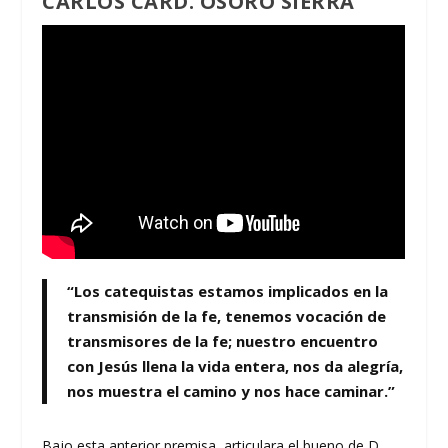
CARLOS CARD. OSORO SIERRA
“Los catequistas estamos implicados en la
transmisión de la fe, tenemos vocación de
transmisores de la fe; nuestro encuentro
con Jesús llena la vida entera, nos da alegría,
nos muestra el camino y nos hace caminar.”
Bajo esta anterior premisa, articulara el bueno de D.