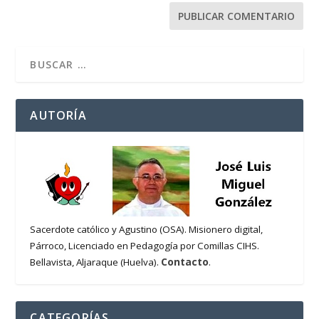
AUTORÍA
Sacerdote católico y Agustino (OSA). Misionero digital,
Párroco, Licenciado en Pedagogía por Comillas CIHS.
Contacto
Bellavista, Aljaraque (Huelva).
.
CATEGORÍAS