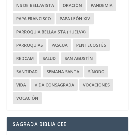
NS DE BELLAVISTA
ORACIÓN
PANDEMIA
PAPA FRANCISCO
PAPA LEÓN XIV
PARROQUIA BELLAVISTA (HUELVA)
PARROQUIAS
PASCUA
PENTECOSTÉS
REDCAM
SALUD
SAN AGUSTÍN
SANTIDAD
SEMANA SANTA
SÍNODO
VIDA
VIDA CONSAGRADA
VOCACIONES
VOCACIÓN
SAGRADA BIBLIA CEE