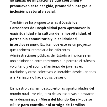
de
Mesas de Migraciones que coordinen y
promuevan esta acogida, promoción integral e
inclusión pastoral y social.
También se ha propuesto a las diócesis
los
Corredores de Hospitalidad para «promover la
espiritualidad y la cultura de la hospitalidad
,
el
patrocinio comunitario y la solidaridad
interdiocesana».
Explican que este es un proyecto
que «debiera interpelar a las diferentes
Administraciones públicas del Estado a implicarse en
una solidaridad entre territorios que permita el tránsito
voluntario y el acompañamiento de jóvenes ex-
tutelados y otros colectivos vulnerables desde Canarias
a la Península o hacia otros países».
En nuestro país han descubierto las oportunidades del
mundo rural. Por ello, otra de las iniciativas a destacar
es la denominada
«Mesa del Mundo Rural»
que se
ofrece
para contribuir al arraigo de familias