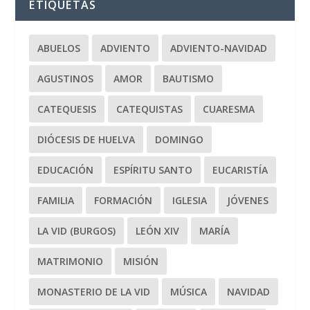
ETIQUETAS
ABUELOS
ADVIENTO
ADVIENTO-NAVIDAD
AGUSTINOS
AMOR
BAUTISMO
CATEQUESIS
CATEQUISTAS
CUARESMA
DIÓCESIS DE HUELVA
DOMINGO
EDUCACIÓN
ESPÍRITU SANTO
EUCARISTÍA
FAMILIA
FORMACIÓN
IGLESIA
JÓVENES
LA VID (BURGOS)
LEÓN XIV
MARÍA
MATRIMONIO
MISIÓN
MONASTERIO DE LA VID
MÚSICA
NAVIDAD