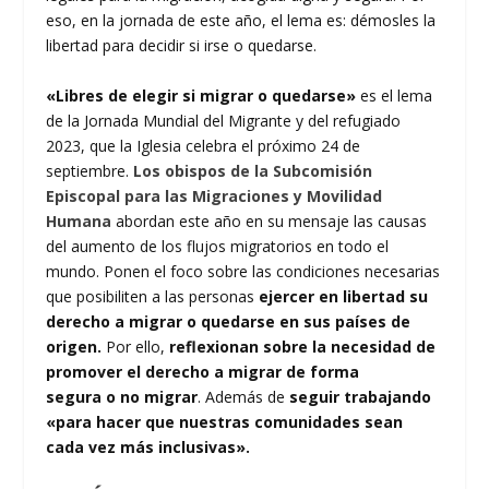
eso, en la jornada de este año, el lema es: démosles la
libertad para decidir si irse o quedarse.
«Libres de elegir si migrar o quedarse»
es el lema
de la Jornada Mundial del Migrante y del refugiado
2023, que la Iglesia celebra el próximo 24 de
septiembre.
Los obispos de la Subcomisión
Episcopal para las Migraciones y Movilidad
Humana
abordan este año en su mensaje las causas
del aumento de los flujos migratorios en todo el
mundo. Ponen el foco sobre las condiciones necesarias
que posibiliten a las personas
ejercer en libertad su
derecho a migrar o quedarse en sus países de
origen.
Por ello,
reflexionan sobre la necesidad de
promover el derecho a
migrar de forma
segura
o
no migrar
. Además de
seguir trabajando
«para hacer que nuestras comunidades sean
cada vez más inclusivas».