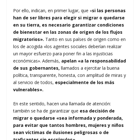
Por ello, indican, en primer lugar, que «
si las personas
han de ser libres para elegir si migrar o quedarse
en su tierra, es necesario garantizar condiciones
de bienestar en las zonas de origen de los flujos
migratorios».
Tanto en sus países de origen como en
los de acogida «los agentes sociales deberían realizar
un mayor esfuerzo para poner fin a las injusticias
económicas». Además,
apelan «a la responsabilidad
de sus gobernantes,
llamados a ejercitar la buena
política, transparente, honesta, con amplitud de miras y
al servicio de todos,
especialmente de los más
vulnerables».
En este sentido, hacen una llamada de atención:
también se ha de garantizar que
esa decisión de
migrar o quedarse «sea informada y ponderada,
para evitar que tantos hombres, mujeres y niños
sean víctimas de ilusiones peligrosas o de
traficantes sin escrúpulos»
.