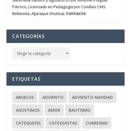
Sacerdote católico y Agustino (OSA). Misionero digital,
Párroco, Licenciado en Pedagogía por Comillas CIHS.
Contacto
Bellavista, Aljaraque (Huelva).
.
CATEGORÍAS
ETIQUETAS
ABUELOS
ADVIENTO
ADVIENTO-NAVIDAD
AGUSTINOS
AMOR
BAUTISMO
CATEQUESIS
CATEQUISTAS
CUARESMA