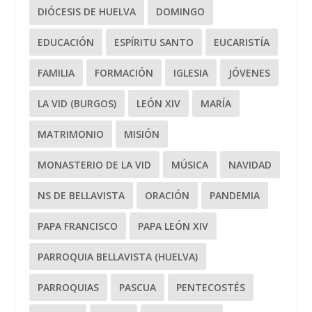
DIÓCESIS DE HUELVA
DOMINGO
EDUCACIÓN
ESPÍRITU SANTO
EUCARISTÍA
FAMILIA
FORMACIÓN
IGLESIA
JÓVENES
LA VID (BURGOS)
LEÓN XIV
MARÍA
MATRIMONIO
MISIÓN
MONASTERIO DE LA VID
MÚSICA
NAVIDAD
NS DE BELLAVISTA
ORACIÓN
PANDEMIA
PAPA FRANCISCO
PAPA LEÓN XIV
PARROQUIA BELLAVISTA (HUELVA)
PARROQUIAS
PASCUA
PENTECOSTÉS