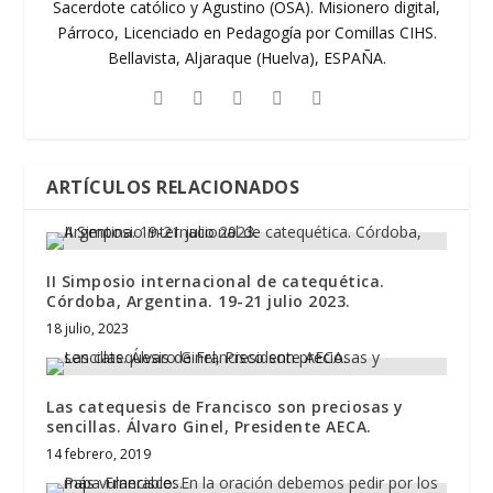
Sacerdote católico y Agustino (OSA). Misionero digital,
Párroco, Licenciado en Pedagogía por Comillas CIHS.
Bellavista, Aljaraque (Huelva), ESPAÑA.
ARTÍCULOS RELACIONADOS
II Simposio internacional de catequética.
Córdoba, Argentina. 19-21 julio 2023.
18 julio, 2023
Las catequesis de Francisco son preciosas y
sencillas. Álvaro Ginel, Presidente AECA.
14 febrero, 2019