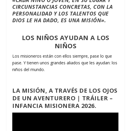
«CADA NIÑO O JOVEN, EN SU LUGAR Y
CIRCUNSTANCIAS CONCRETAS, CON LA
PERSONALIDAD Y LOS TALENTOS QUE
DIOS LE HA DADO, ES UNA MISIÓN».
LOS NIÑOS AYUDAN A LOS
NIÑOS
Los misioneros están con ellos siempre, pase lo que
pase. Y tienen unos grandes aliados que les ayudan: los
niños del mundo.
LA MISIÓN, A TRAVÉS DE LOS OJOS
DE UN AVENTURERO | TRÁILER –
INFANCIA MISIONERA 2026
.