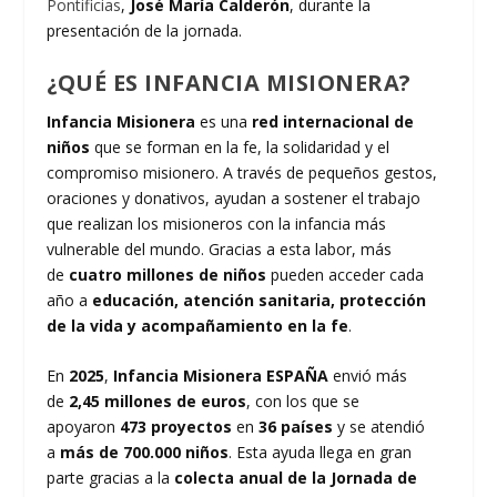
Pontificias
,
José María Calderón
, durante la
presentación de la jornada.
¿QUÉ ES INFANCIA MISIONERA?
Infancia Misionera
es una
red internacional de
niños
que se forman en la fe, la solidaridad y el
compromiso misionero. A través de pequeños gestos,
oraciones y donativos, ayudan a sostener el trabajo
que realizan los misioneros con la infancia más
vulnerable del mundo. Gracias a esta labor, más
de
cuatro millones de niños
pueden acceder cada
año a
educación, atención sanitaria, protección
de la vida y acompañamiento en la fe
.
En
2025
,
Infancia Misionera ESPAÑA
envió más
de
2,45 millones de euros
, con los que se
apoyaron
473 proyectos
en
36 países
y se atendió
a
más de 700.000 niños
. Esta ayuda llega en gran
parte gracias a la
colecta anual de la Jornada de