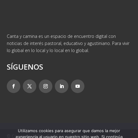
Canta y camina es un espacio de encuentro digital con
noticias de interés pastoral, educativo y agustiniano. Para vivir
lo global en lo local y lo local en lo global.
SÍGUENOS
Utilizamos cookies para asegurar que damos la mejor
© Copyright 2025 – CANTA Y CAMINA
experiencia al usuario en nuestro sitio web. Si continúa