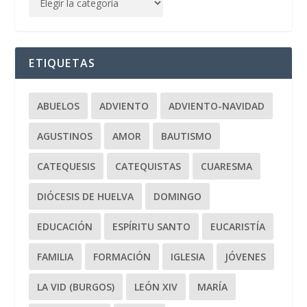
ETIQUETAS
ABUELOS
ADVIENTO
ADVIENTO-NAVIDAD
AGUSTINOS
AMOR
BAUTISMO
CATEQUESIS
CATEQUISTAS
CUARESMA
DIÓCESIS DE HUELVA
DOMINGO
EDUCACIÓN
ESPÍRITU SANTO
EUCARISTÍA
FAMILIA
FORMACIÓN
IGLESIA
JÓVENES
LA VID (BURGOS)
LEÓN XIV
MARÍA