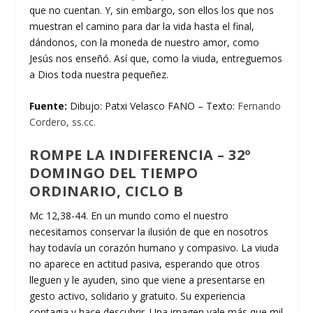
que no cuentan. Y, sin embargo, son ellos los que nos
muestran el camino para dar la vida hasta el final,
dándonos, con la moneda de nuestro amor, como
Jesús nos enseñó. Así que, como la viuda, entreguemos
a Dios toda nuestra pequeñez.
Fuente:
Dibujo: Patxi Velasco FANO – Texto:
Fernando
Cordero, ss.cc.
ROMPE LA INDIFERENCIA – 32º
DOMINGO DEL TIEMPO
ORDINARIO, CICLO B
Mc 12,38-44. En un mundo como el nuestro
necesitamos conservar la ilusión de que en nosotros
hay todavía un corazón humano y compasivo. La viuda
no aparece en actitud pasiva, esperando que otros
lleguen y le ayuden, sino que viene a presentarse en
gesto activo, solidario y gratuito. Su experiencia
contagia y hace descubrir. Una imagen vale más que mil