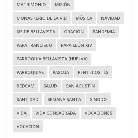
MATRIMONIO
MISIÓN
MONASTERIO DE LA VID
MÚSICA
NAVIDAD
NS DE BELLAVISTA
ORACIÓN
PANDEMIA
PAPA FRANCISCO
PAPA LEÓN XIV
PARROQUIA BELLAVISTA (HUELVA)
PARROQUIAS
PASCUA
PENTECOSTÉS
REDCAM
SALUD
SAN AGUSTÍN
SANTIDAD
SEMANA SANTA
SÍNODO
VIDA
VIDA CONSAGRADA
VOCACIONES
VOCACIÓN