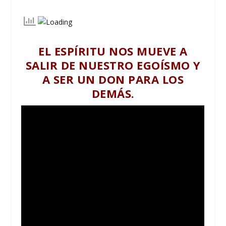
EL ESPÍRITU NOS MUEVE A
SALIR DE NUESTRO EGOÍSMO Y
A SER UN DON PARA LOS
DEMÁS.