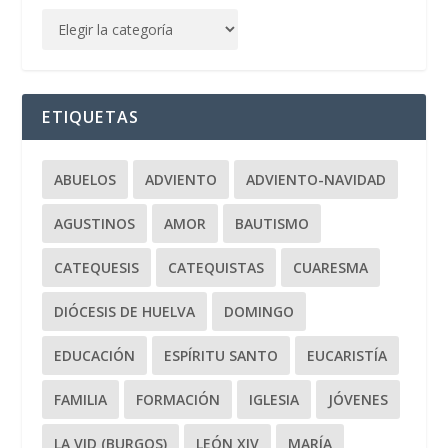
ETIQUETAS
ABUELOS
ADVIENTO
ADVIENTO-NAVIDAD
AGUSTINOS
AMOR
BAUTISMO
CATEQUESIS
CATEQUISTAS
CUARESMA
DIÓCESIS DE HUELVA
DOMINGO
EDUCACIÓN
ESPÍRITU SANTO
EUCARISTÍA
FAMILIA
FORMACIÓN
IGLESIA
JÓVENES
LA VID (BURGOS)
LEÓN XIV
MARÍA