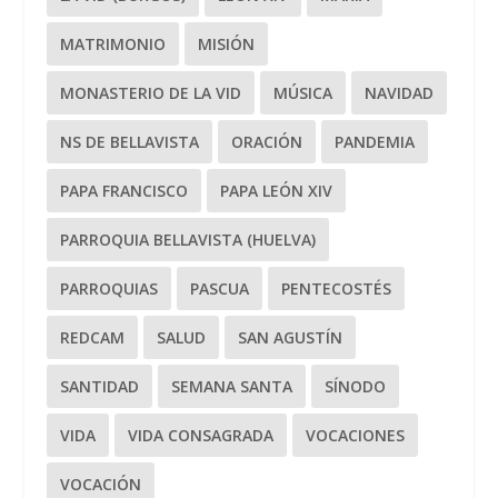
MATRIMONIO
MISIÓN
MONASTERIO DE LA VID
MÚSICA
NAVIDAD
NS DE BELLAVISTA
ORACIÓN
PANDEMIA
PAPA FRANCISCO
PAPA LEÓN XIV
PARROQUIA BELLAVISTA (HUELVA)
PARROQUIAS
PASCUA
PENTECOSTÉS
REDCAM
SALUD
SAN AGUSTÍN
SANTIDAD
SEMANA SANTA
SÍNODO
VIDA
VIDA CONSAGRADA
VOCACIONES
VOCACIÓN