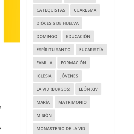
CATEQUISTAS
CUARESMA
DIÓCESIS DE HUELVA
DOMINGO
EDUCACIÓN
ESPÍRITU SANTO
EUCARISTÍA
FAMILIA
FORMACIÓN
IGLESIA
JÓVENES
LA VID (BURGOS)
LEÓN XIV
MARÍA
MATRIMONIO
a
MISIÓN
y
MONASTERIO DE LA VID