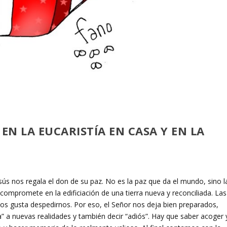
 EN LA EUCARISTÍA EN CASA
Y EN LA
sús nos regala el don de su paz. No es la paz que da el mundo, sino l
compromete en la edificiación de una tierra nueva y reconciliada. Las
s gusta despedirnos. Por eso, el Señor nos deja bien preparados,
la” a nuevas realidades y también decir “adiós”. Hay que saber acoger 