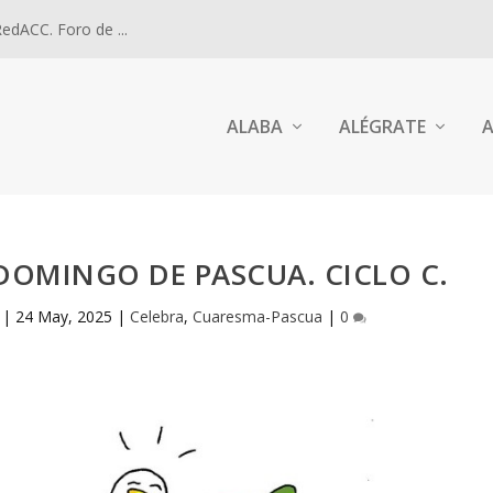
dACC. Foro de ...
ALABA
ALÉGRATE
A
DOMINGO DE PASCUA. CICLO C.
|
24 May, 2025
|
Celebra
,
Cuaresma-Pascua
|
0