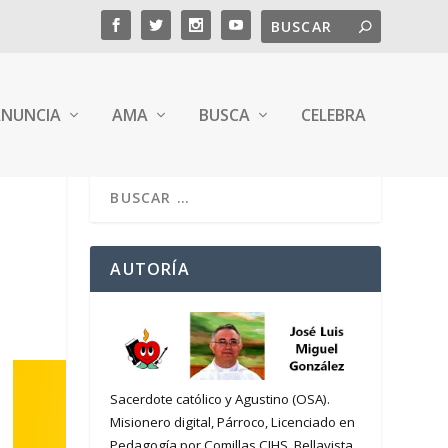
NUNCIA
AMA
BUSCA
CELEBRA
AUTORÍA
Sacerdote católico y Agustino (OSA).
Misionero digital, Párroco, Licenciado en
Pedagogía por Comillas CIHS. Bellavista,