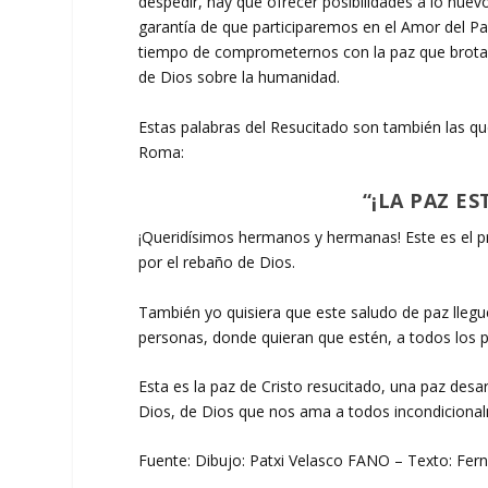
despedir, hay que ofrecer posibilidades a lo nuev
garantía de que participaremos en el Amor del Pa
tiempo de comprometernos con la paz que brota 
de Dios sobre la humanidad.
Estas palabras del Resucitado son también las q
Roma:
“¡LA PAZ E
¡Queridísimos hermanos y hermanas! Este es el pr
por el rebaño de Dios.
También yo quisiera que este saludo de paz llegue
personas, donde quieran que estén, a todos los pu
Esta es la paz de Cristo resucitado, una paz de
Dios, de Dios que nos ama a todos incondiciona
Fuente: Dibujo: Patxi Velasco FANO – Texto: Fern