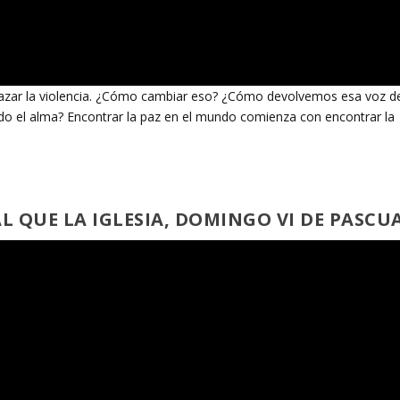
razar la violencia. ¿Cómo cambiar eso? ¿Cómo devolvemos esa voz d
ido el alma? Encontrar la paz en el mundo comienza con encontrar la
 QUE LA IGLESIA, DOMINGO VI DE PASCU