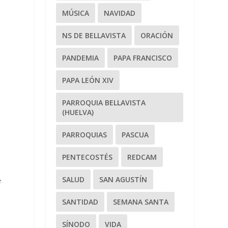
MÚSICA
NAVIDAD
o
NS DE BELLAVISTA
ORACIÓN
PANDEMIA
PAPA FRANCISCO
e
PAPA LEÓN XIV
PARROQUIA BELLAVISTA
a
(HUELVA)
PARROQUIAS
PASCUA
PENTECOSTÉS
REDCAM
SALUD
SAN AGUSTÍN
e
SANTIDAD
SEMANA SANTA
SÍNODO
VIDA