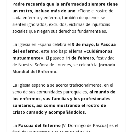
Padre recuerda que la enfermedad siempre tiene
un rostro, incluso más de uno
: «Tiene el rostro de
cada enfermo y enferma, también de quienes se
sienten ignorados, excluidos, víctimas de injusticias
sociales que niegan sus derechos fundamentales.
La
Iglesia en España
celebra el
9 de mayo,
la
Pascua
del enfermo,
este año bajo el lema
«Cuidémonos
mutuamente».
El pasado
11 de febrero
, festividad
de Nuestra Señora de Lourdes, se celebró la
Jornada
Mundial del Enfermo
.
La Iglesia española se acerca tradicionalmente, en el
seno de sus comunidades parroquiales,
al mundo de
los enfermos, sus familias y los profesionales
sanitarios, así como mostrando el rostro de
Cristo curando y acompañándolos.
La
Pascua del Enfermo
(VI Domingo de Pascua) es el