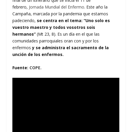
final de un itinerario que se inicia el 11 de
febrero,
Jornada Mundial del Enfermo
. Este año la
Campaña, marcada por la pandemia que estamos
padeciendo,
se centra en el tema: “Uno solo es
vuestro maestro y todos vosotros sois
hermanos”
(Mt 23, 8). Es un día en el que las
comunidades parroquiales oran con y por los
enfermos
y se administra el sacramento de la
unción de los enfermos.
Fuente:
COPE.