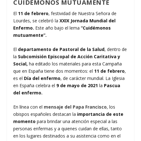
CUIDÉMONOS MUTUAMENTE
El
11 de febrero
, festividad de Nuestra Señora de
Lourdes, se celebró la
XXIX Jornada Mundial del
Enfermo.
Este año bajo el lema
“Cuidémonos
mutuamente”.
El
departamento de Pastoral de la Salud
, dentro de
la
Subcomisión Episcopal de Acción Caritativa y
Social,
ha editado los materiales para esta Campaña
que en España tiene dos momentos: el
11 de febrero
,
es el
Día del enfermo
, de carácter mundial. La Iglesia
en España celebra el
9 de mayo de 2021
la
Pascua
del enfermo.
En línea con el
mensaje del Papa Francisco
, los
obispos españoles destacan la
importancia de este
momento
para brindar una atención especial a las
personas enfermas y a quienes cuidan de ellas, tanto
en los lugares destinados a su asistencia como en el