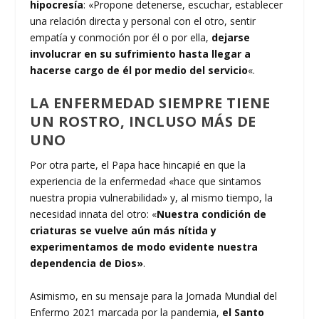
hipocresía
: «Propone detenerse, escuchar, establecer
una relación directa y personal con el otro, sentir
empatía y conmoción por él o por ella,
dejarse
involucrar en su sufrimiento hasta llegar a
hacerse cargo de él por medio del servicio
«.
LA ENFERMEDAD SIEMPRE TIENE
UN ROSTRO, INCLUSO MÁS DE
UNO
Por otra parte, el Papa hace hincapié en que la
experiencia de la enfermedad «hace que sintamos
nuestra propia vulnerabilidad» y, al mismo tiempo, la
necesidad innata del otro: «
Nuestra condición de
criaturas se vuelve aún más nítida y
experimentamos de modo evidente nuestra
dependencia de Dios»
.
Asimismo, en su mensaje para la Jornada Mundial del
Enfermo 2021 marcada por la pandemia,
el Santo