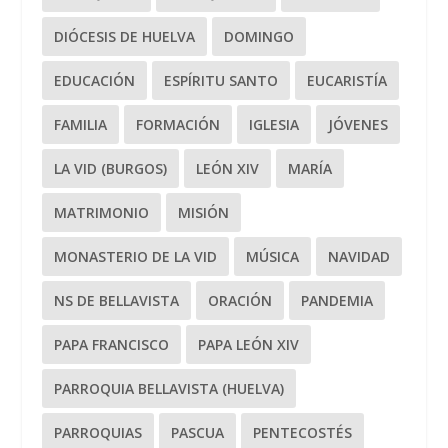
DIÓCESIS DE HUELVA
DOMINGO
EDUCACIÓN
ESPÍRITU SANTO
EUCARISTÍA
FAMILIA
FORMACIÓN
IGLESIA
JÓVENES
LA VID (BURGOS)
LEÓN XIV
MARÍA
MATRIMONIO
MISIÓN
MONASTERIO DE LA VID
MÚSICA
NAVIDAD
NS DE BELLAVISTA
ORACIÓN
PANDEMIA
PAPA FRANCISCO
PAPA LEÓN XIV
PARROQUIA BELLAVISTA (HUELVA)
PARROQUIAS
PASCUA
PENTECOSTÉS